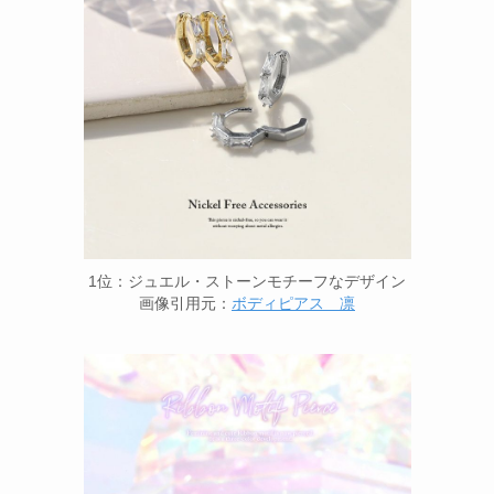
1位：ジュエル・ストーンモチーフなデザイン
画像引用元：
ボディピアス 凛