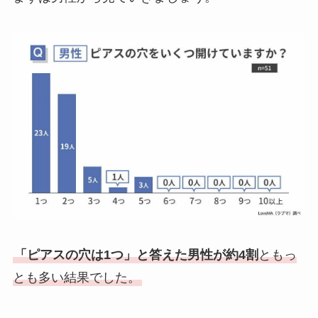
「ピアスの穴は1つ」と答えた男性が約4割
ともっ
とも多い結果でした。