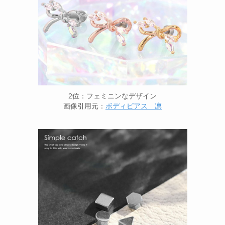
2位：フェミニンなデザイン
画像引用元：
ボディピアス 凛