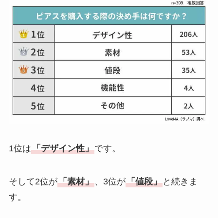
1位は
「デザイン性」
です。
そして2位が
「素材」
、3位が
「値段」
と続きま
す。