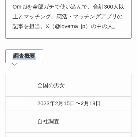
Omiaiを全部ガチで使い込んで、合計300人以
上とマッチング。恋活・マッチングアプリの
記事を担当。X（@lovema_jp）の中の人。
調査概要
調査対
全国の男女
象
調査日
2023年2月15日〜2月19日
調査機
自社調査
関