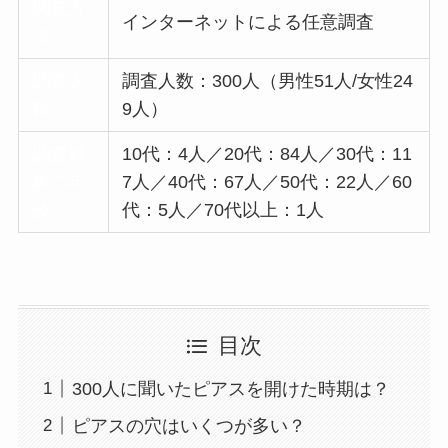
調査方
インターネットによる任意調査
法
調査人
調査人数：300人（男性51人/女性24
数
9人）
調査対
10代：4人／20代：84人／30代：11
象の年
7人／40代：67人／50代：22人／60
齢
代：5人／70代以上：1人
目次
300人に聞いたピアスを開けた時期は？
ピアスの穴はいくつが多い？