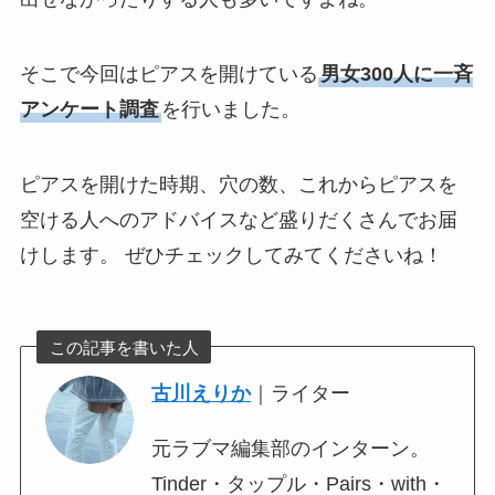
そこで今回はピアスを開けている
男女300人に一斉
アンケート調査
を行いました。
ピアスを開けた時期、穴の数、これからピアスを
空ける人へのアドバイスなど盛りだくさんでお届
けします。 ぜひチェックしてみてくださいね！
この記事を書いた人
古川えりか
｜ライター
元ラブマ編集部のインターン。
Tinder・タップル・Pairs・with・