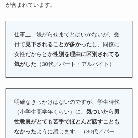
が含まれています。
仕事上、嫌がらせまでとはいかないが、受
付で
見下されることが多かった
し、同僚に
女性だからとか
性別を理由に区別されてる
気がした
（30代／パート・アルバイト）
明確なきっかけはないのですが、学生時代
（小学生高学年くらい）に、
気づいたら男
性教員がとても苦手でほとんど話すことも
なかった
ように感じます。（30代／パー