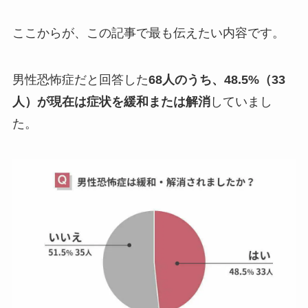
ここからが、この記事で最も伝えたい内容です。
男性恐怖症だと回答した
68人のうち、48.5%（33
人）が現在は症状を緩和または解消
していまし
た。