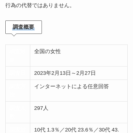
行為の代替ではありません。
調査概要
調査対
全国の女性
象
調査日
2023年2月13日～2月27日
調査方
インターネットによる任意回答
法
調査人
297人
数
調査対
10代 1.3％／20代 23.6％／30代 43.