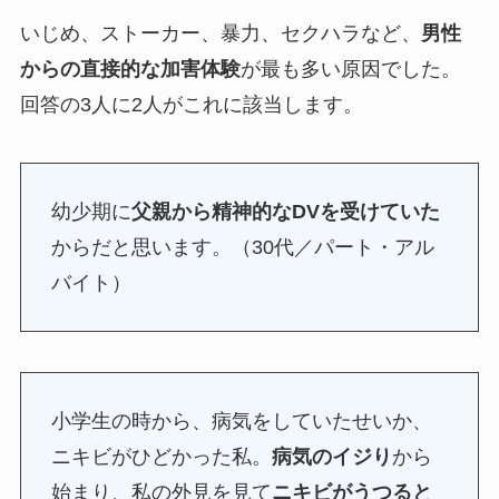
いじめ、ストーカー、暴力、セクハラなど、
男性
からの直接的な加害体験
が最も多い原因でした。
回答の3人に2人がこれに該当します。
幼少期に
父親から精神的なDVを受けていた
からだと思います。（30代／パート・アル
バイト）
小学生の時から、病気をしていたせいか、
ニキビがひどかった私。
病気のイジり
から
始まり、私の外見を見て
ニキビがうつると