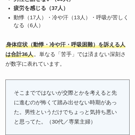
疲労を感じる（37人）
動悸（17人）・冷や汗（13人）・呼吸が苦しく
なる（6人）
身体症状（動悸・冷や汗・呼吸困難）を訴える人
は合計36人
。単なる「苦手」では済まない深刻さ
が数字に表れています。
そこまでではないが交際とかを考えると先
に進むのが怖くて踏み出せない時期があっ
た。男性というだけでちょっと気持ち悪い
と思ってた。（30代／専業主婦）