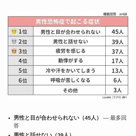
男性と目が合わせられない（45人）
— 最多回
答
男性と話せない（39人）