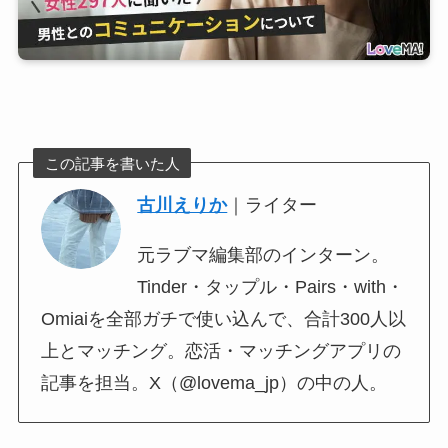
この記事を書いた人
古川えりか
｜ライター
元ラブマ編集部のインターン。
Tinder・タップル・Pairs・with・
Omiaiを全部ガチで使い込んで、合計300人以
上とマッチング。恋活・マッチングアプリの
記事を担当。X（@lovema_jp）の中の人。