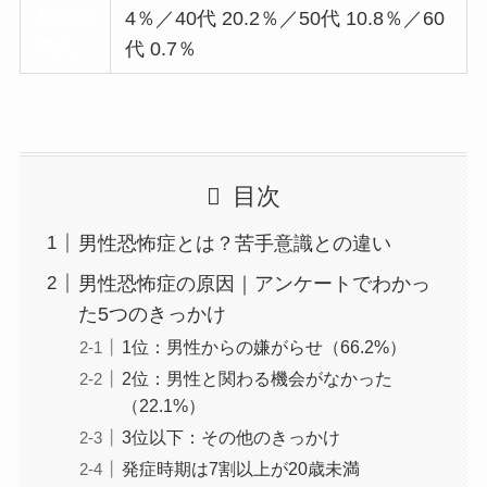
象者の
4％／40代 20.2％／50代 10.8％／60
年代
代 0.7％
目次
男性恐怖症とは？苦手意識との違い
男性恐怖症の原因｜アンケートでわかっ
た5つのきっかけ
1位：男性からの嫌がらせ（66.2%）
2位：男性と関わる機会がなかった
（22.1%）
3位以下：その他のきっかけ
発症時期は7割以上が20歳未満