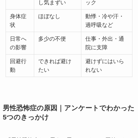
し気まずい
ック
身体症
ほぼなし
動悸・冷や汗・
状
過呼吸など
日常へ
多少の不便
仕事・外出・通
の影響
院に支障
回避行
できれば避け
避けずにはいら
動
たい
れない
男性恐怖症の原因｜アンケートでわかった
5つのきっかけ