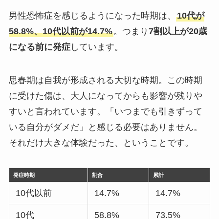
男性恐怖症を感じるようになった時期は、
10代が
58.8%、10代以前が14.7%
。つまり
7割以上が20歳
になる前に発症
しています。
思春期は自我が形成される大切な時期。この時期
に受けた傷は、大人になってからも影響が残りや
すいと言われています。「いつまでも引きずって
いる自分がダメだ」と感じる必要はありません。
それだけ大きな体験だった、ということです。
発症時期
割合
累計
10代以前
14.7%
14.7%
10代
58.8%
73.5%