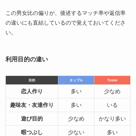
この男女比の偏りが、後述するマッチ率や返信率
の違いにも直結しているので覚えておいてくださ
い。
利用目的の違い
目的
タップル
Tinder
恋人作り
多い
少なめ
趣味友・友達作り
多い
いる
遊び目的
少なめ
かなり多い
暇つぶし
少ない
多い