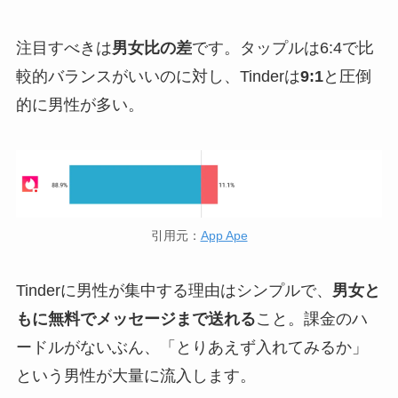
注目すべきは
男女比の差
です。タップルは6:4で比
較的バランスがいいのに対し、Tinderは
9:1
と圧倒
的に男性が多い。
引用元：
App Ape
Tinderに男性が集中する理由はシンプルで、
男女と
もに無料でメッセージまで送れる
こと。課金のハ
ードルがないぶん、「とりあえず入れてみるか」
という男性が大量に流入します。