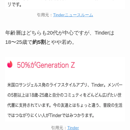
引用元：
Tinderニュースルーム
年齢層はどちらも20代が中心ですが、Tinderは
18〜25歳で
約5割
とやや若め。
引用元：
Tinder