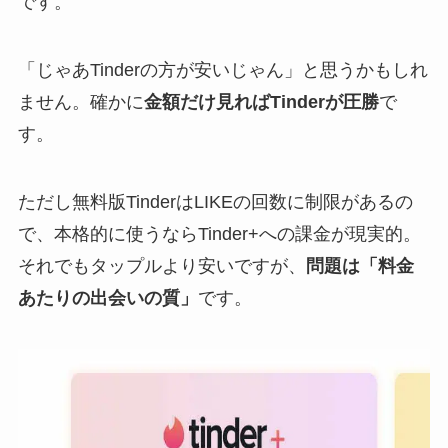
です。
「じゃあTinderの方が安いじゃん」と思うかもしれ
ません。確かに
金額だけ見ればTinderが圧勝
で
す。
ただし無料版TinderはLIKEの回数に制限があるの
で、本格的に使うならTinder+への課金が現実的。
それでもタップルより安いですが、
問題は「料金
あたりの出会いの質」
です。