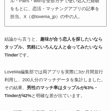
ル・Pairs・withを全部ガチで使い込んだ経験
をもとに、恋活・マッチングアプリの記事を
担当。X（@lovema_jp）の中の人。
結論から言うと、
趣味が合う恋人を探したいなら
タップル、気軽にいろんな人と会ってみたいなら
Tinder
です。
LoveMa編集部では両アプリを実際に3か月間並行
利用し、200人分のマッチデータを集計しました。
その結果、
男性のマッチ率はタップルが63%・
Tinderが42%
と明確な差が出ています。