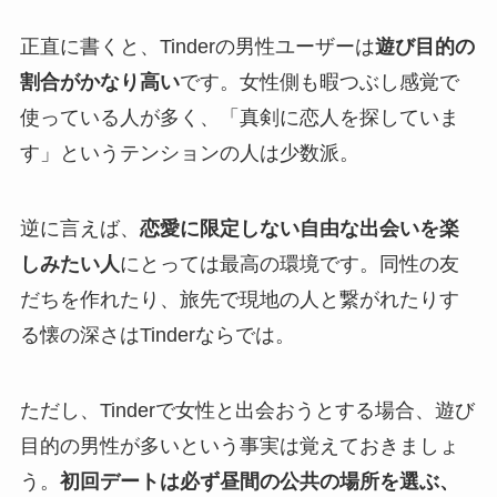
正直に書くと、Tinderの男性ユーザーは
遊び目的の
割合がかなり高い
です。女性側も暇つぶし感覚で
使っている人が多く、「真剣に恋人を探していま
す」というテンションの人は少数派。
逆に言えば、
恋愛に限定しない自由な出会いを楽
しみたい人
にとっては最高の環境です。同性の友
だちを作れたり、旅先で現地の人と繋がれたりす
る懐の深さはTinderならでは。
ただし、Tinderで女性と出会おうとする場合、遊び
目的の男性が多いという事実は覚えておきましょ
う。
初回デートは必ず昼間の公共の場所を選ぶ、