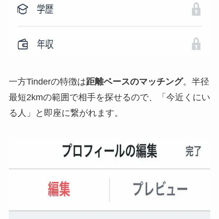
一方Tinderの特徴は
距離ベースのマッチング
。半径
最短2kmの範囲で相手を探せるので、「今近くにい
る人」と即座に繋がれます。