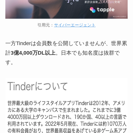
引用元：
サイバーエージェント
一方Tinderは会員数を公開していませんが、世界累
計
3億4,000万DL以上
。日本でも知名度は抜群で
す。