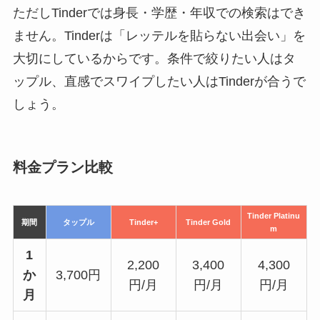
ただしTinderでは身長・学歴・年収での検索はでき
ません。Tinderは「レッテルを貼らない出会い」を
大切にしているからです。条件で絞りたい人はタ
ップル、直感でスワイプしたい人はTinderが合うで
しょう。
料金プラン比較
Tinder Platinu
期間
タップル
Tinder+
Tinder Gold
m
1
2,200
3,400
4,300
か
3,700円
円/月
円/月
円/月
月