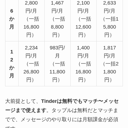
2,800
1,467
2,100
2,633
6
円/月
円/月
円/月
円/月
か
（一括
（一括
（一括
（一括1
月
16,800
8,800
12,600
5,800
円）
円）
円）
円）
2,234
983円/
1,400
1,817
1
円/月
月
円/月
円/月
2
（一括
（一括
（一括
（一括2
か
26,800
11,800
16,800
1,800
月
円）
円）
円）
円）
大前提として、
Tinderは無料でもマッチ〜メッセ
ージまで使えます
。タップルは無料だとマッチま
でで、メッセージのやり取りには月額課金が必須