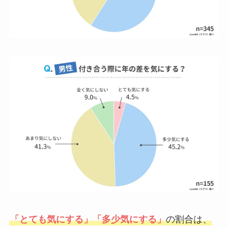
「とても気にする」「多少気にする」
の割合は、