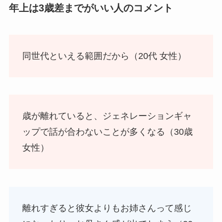
年上は3歳差までがいい人のコメント
同世代といえる範囲だから（20代 女性）
歳が離れていると、ジェネレーションギャ
ップで話が合わないことが多くなる（30歳
女性）
離れすぎると彼女よりもお姉さんって感じ