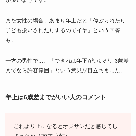
が多いようです。
また女性の場合、あまり年上だと「偉ぶられたり
子ども扱いされたりするのでイヤ」という回答
も。
一方の男性では、「できれば年下がいいが、3歳差
までなら許容範囲」という意見が目立ちました。
年上は6歳差までがいい人のコメント
これより上になるとオジサンだと感じてし