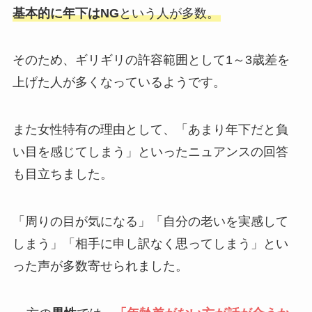
基本的に年下はNG
という人が多数。
そのため、ギリギリの許容範囲として1～3歳差を
上げた人が多くなっているようです。
また女性特有の理由として、「あまり年下だと負
い目を感じてしまう」といったニュアンスの回答
も目立ちました。
「周りの目が気になる」「自分の老いを実感して
しまう」「相手に申し訳なく思ってしまう」とい
った声が多数寄せられました。