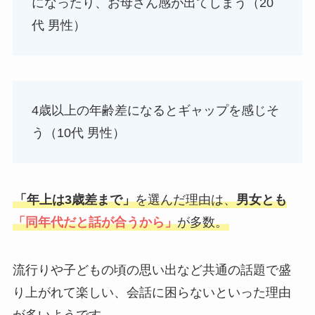
になったり、お母さん感が出てしまう（20
代 男性）
4歳以上の年齢差になるとギャップを感じそ
う（10代 男性）
「年上は3歳差まで」
を選んだ理由は、
男女とも
「同年代だと話が合うから」
が多数。
流行りや子どもの頃の思い出など共通の話題で盛
り上がれて楽しい、会話に困らないといった理由