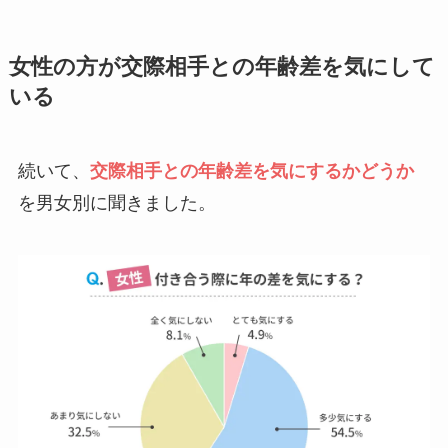
女性の方が交際相手との年齢差を気にして
いる
続いて、
交際相手との年齢差を気にするかどうか
を男女別に聞きました。