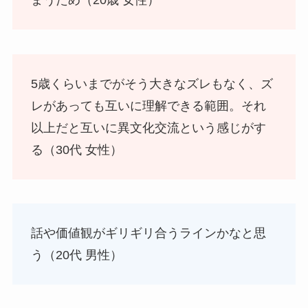
まうため（20歳 女性）
5歳くらいまでがそう大きなズレもなく、ズ
レがあっても互いに理解できる範囲。それ
以上だと互いに異文化交流という感じがす
る（30代 女性）
話や価値観がギリギリ合うラインかなと思
う（20代 男性）