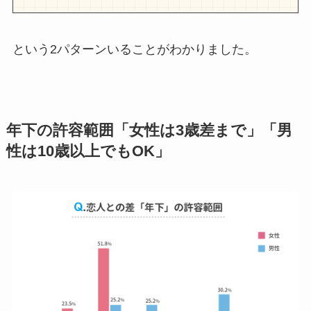
という2パターンいることがわかりました。
年下の許容範囲「女性は3歳差まで」「男
性は10歳以上でもOK」