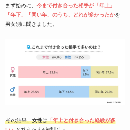
まず始めに、
今まで付き合った相手が「年上」
「年下」「同い年」のうち、どれが多かったか
を
男女別に聞きました。
その結果、
女性
は
「年上と付き合った経験が多
い」
と答えた人が6割以上。