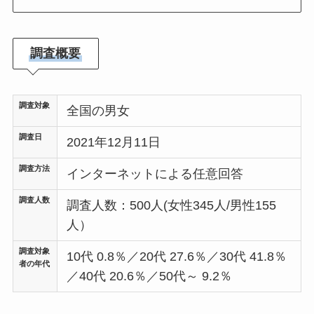
調査概要
調査対象
全国の男女
調査日
2021年12月11日
調査方法
インターネットによる任意回答
調査人数
調査人数：500人(女性345人/男性155
人）
調査対象
10代 0.8％／20代 27.6％／30代 41.8％
者の年代
／40代 20.6％／50代～ 9.2％