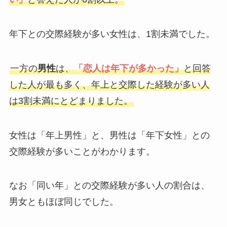
年下との交際経験が多い女性は、1割未満でした。
一方の
男性
は、
「恋人は年下が多かった」
と回答
した人が最も多く、年上と交際した経験が多い人
は3割未満にとどまりました。
女性は「年上男性」と、男性は「年下女性」との
交際経験が多いことがわかります。
なお「同い年」との交際経験が多い人の割合は、
男女ともほぼ同じでした。