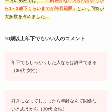
一方の
男性
では、
「年齢差がない方が話が合うか
ら1～3歳下くらいまでが許容範囲」
という回答が
大多数を占めました。
10歳以上年下でもいい人のコメント
年下でもしっかりした人ならば許容できる
（30代 女性）
好きになってしまったら年齢なんて関係な
いと思うから（30代 女性）