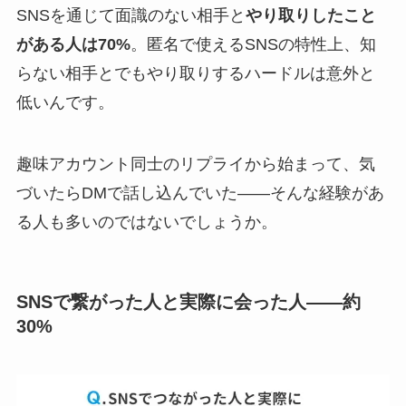
SNSを通じて面識のない相手と
やり取りしたこと
がある人は70%
。匿名で使えるSNSの特性上、知
らない相手とでもやり取りするハードルは意外と
低いんです。
趣味アカウント同士のリプライから始まって、気
づいたらDMで話し込んでいた——そんな経験があ
る人も多いのではないでしょうか。
SNSで繋がった人と実際に会った人——約
30%