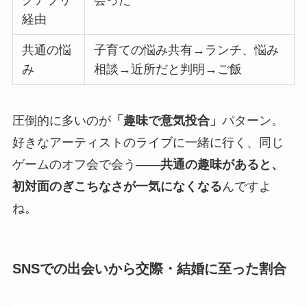
経由
共通の悩
子育ての悩み共有→ランチ、悩み
み
相談→近所だと判明→ご飯
圧倒的に多いのが
「趣味で意気投合」
パターン。
好きなアーティストのライブに一緒に行く、同じ
ゲームのオフ会で会う——
共通の趣味があると、
初対面のぎこちなさが一気になくなる
んですよ
ね。
SNSでの出会いから交際・結婚に至った割合