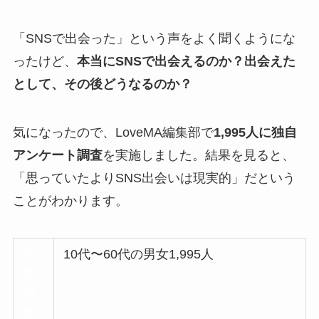
「SNSで出会った」という声をよく聞くようにな
ったけど、
本当にSNSで出会えるのか？出会えた
として、その後どうなるのか？
気になったので、LoveMA編集部で
1,995人に独自
アンケート調査
を実施しました。結果を見ると、
「思っていたよりSNS出会いは現実的」だという
ことがわかります。
調
10代〜60代の男女1,995人
査
対
象