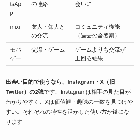
tsAp
の連絡
会いに
p
mixi
友人・知人と
コミュニティ機能
の交流
（過去の全盛期）
モバ
交流・ゲーム
ゲームよりも交流が
ゲー
上回る結果
出会い目的で使うなら、Instagram・X（旧
Twitter）の2強
です。Instagramは相手の見た目が
わかりやすく、Xは価値観・趣味の一致を見つけや
すい。それぞれの特性を活かした使い方が鍵にな
ります。