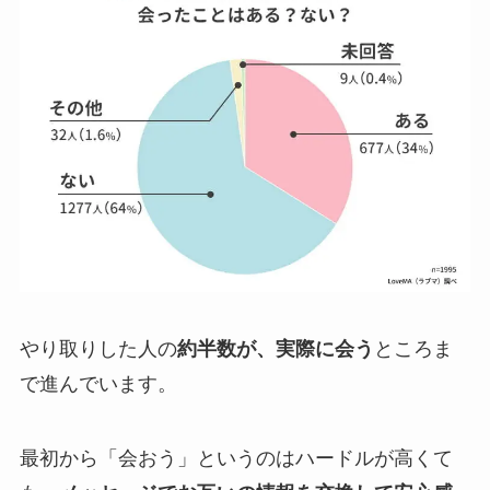
やり取りした人の
約半数が、実際に会う
ところま
で進んでいます。
最初から「会おう」というのはハードルが高くて