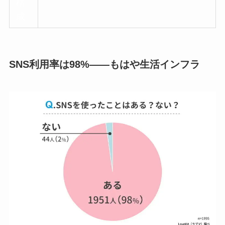
構
成
SNS利用率は98%——もはや生活インフラ