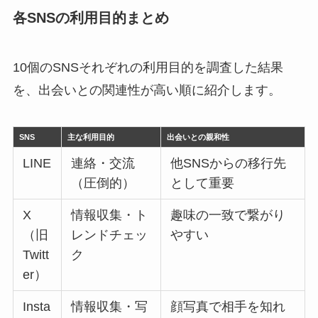
各SNSの利用目的まとめ
10個のSNSそれぞれの利用目的を調査した結果
を、出会いとの関連性が高い順に紹介します。
SNS
主な利用目的
出会いとの親和性
LINE
連絡・交流
他SNSからの移行先
（圧倒的）
として重要
X
情報収集・ト
趣味の一致で繋がり
（旧
レンドチェッ
やすい
Twitt
ク
er）
Insta
情報収集・写
顔写真で相手を知れ