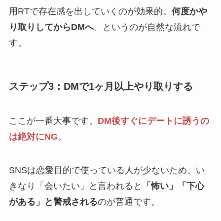
用RTで存在感を出していくのが効果的。
何度かや
り取りしてからDMへ
、というのが自然な流れで
す。
ステップ3：DMで1ヶ月以上やり取りする
ここが一番大事です。
DM後すぐにデートに誘うの
は絶対にNG
。
SNSは恋愛目的で使っている人が少ないため、い
きなり「会いたい」と言われると
「怖い」「下心
がある」と警戒される
のが普通です。