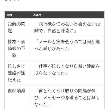
原因
具体例
距離の問
「飛行機を使わないと会えない距
題
離で、自然と疎遠に」
性格・価
「メールと実際会うのでは何か違
値観の不
った感じがあった」
一致
忙しさで
「仕事が忙しくなり自然と連絡を
連絡が途
取らなくなった」
絶えた
自然消滅
「何となくやり取りの間隔が伸
び、メッセージを送ることは無く
なった」