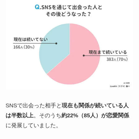
SNSで出会った相手と
現在も関係が続いている人
は半数以上
。そのうち
約22%（85人）が恋愛関係
に発展していました。