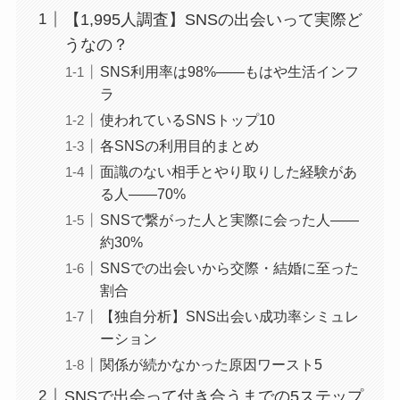
【1,995人調査】SNSの出会いって実際ど
うなの？
SNS利用率は98%——もはや生活インフ
ラ
使われているSNSトップ10
各SNSの利用目的まとめ
面識のない相手とやり取りした経験があ
る人——70%
SNSで繋がった人と実際に会った人——
約30%
SNSでの出会いから交際・結婚に至った
割合
【独自分析】SNS出会い成功率シミュレ
ーション
関係が続かなかった原因ワースト5
SNSで出会って付き合うまでの5ステップ