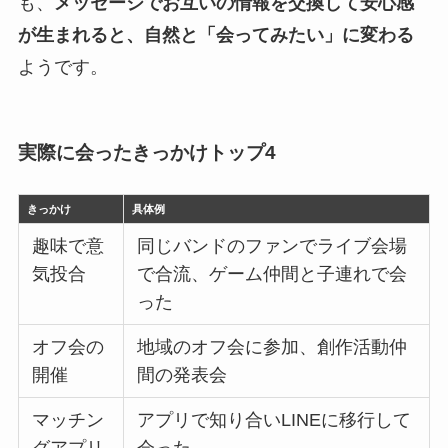
も、
メッセージでお互いの情報を交換して安心感
が生まれると、自然と「会ってみたい」に変わる
ようです。
実際に会ったきっかけトップ4
きっかけ
具体例
趣味で意
同じバンドのファンでライブ会場
気投合
で合流、ゲーム仲間と子連れで会
った
オフ会の
地域のオフ会に参加、創作活動仲
開催
間の発表会
マッチン
アプリで知り合いLINEに移行して
グアプリ
会った