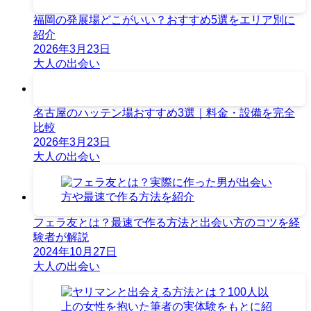
福岡の発展場どこがいい？おすすめ5選をエリア別に
紹介
2026年3月23日
大人の出会い
名古屋のハッテン場おすすめ3選｜料金・設備を完全
比較
2026年3月23日
大人の出会い
フェラ友とは？最速で作る方法と出会い方のコツを経
験者が解説
2024年10月27日
大人の出会い