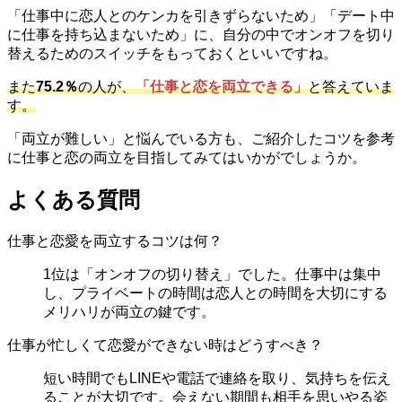
「仕事中に恋人とのケンカを引きずらないため」「デート中
に仕事を持ち込まないため」に、自分の中でオンオフを切り
替えるためのスイッチをもっておくといいですね。
また
75.2％
の人が、
「仕事と恋を両立できる」
と答えていま
す。
「両立が難しい」と悩んでいる方も、ご紹介したコツを参考
に仕事と恋の両立を目指してみてはいかがでしょうか。
よくある質問
仕事と恋愛を両立するコツは何？
1位は「オンオフの切り替え」でした。仕事中は集中
し、プライベートの時間は恋人との時間を大切にする
メリハリが両立の鍵です。
仕事が忙しくて恋愛ができない時はどうすべき？
短い時間でもLINEや電話で連絡を取り、気持ちを伝え
ることが大切です。会えない期間も相手を思いやる姿