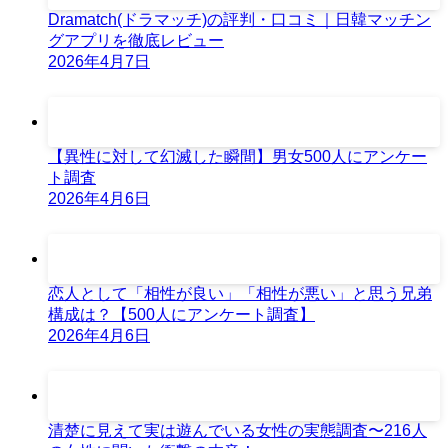
Dramatch(ドラマッチ)の評判・口コミ｜日韓マッチン
グアプリを徹底レビュー
2026年4月7日
【異性に対して幻滅した瞬間】男女500人にアンケー
ト調査
2026年4月6日
恋人として「相性が良い」「相性が悪い」と思う兄弟
構成は？【500人にアンケート調査】
2026年4月6日
清楚に見えて実は遊んでいる女性の実態調査〜216人