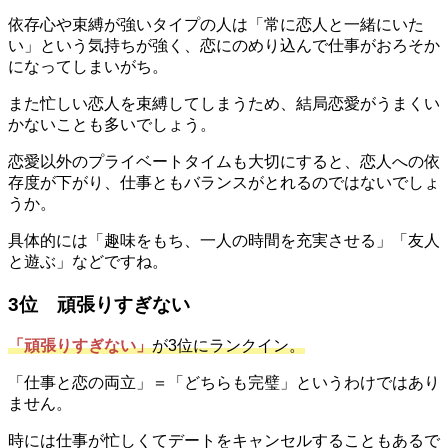
依存心や束縛が強いタイプの人は「常に恋人と一緒にいた
い」という気持ちが強く、恋にのめり込んで仕事がおろそか
になってしまいがち。
また忙しい恋人を束縛してしまうため、結局恋愛がうまくい
かないことも多いでしょう。
恋愛以外のプライベートタイムも大切にすると、恋人への依
存度が下がり、仕事ともバランスがとれるのではないでしょ
うか。
具体的には「趣味をもち、一人の時間を充実させる」「友人
と遊ぶ」などですね。
3位 頑張りすぎない
「頑張りすぎない」
が3位にランクイン。
「仕事と恋の両立」＝「どちらも完璧」というわけではあり
ません。
時には仕事が忙しくてデートをキャンセルすることもあるで