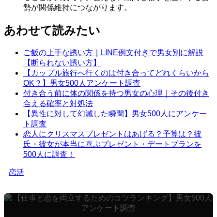
勢が関係維持につながります。
あわせて読みたい
ご飯の上手な誘い方｜LINE例文付きで男女別に解説
【断られない誘い方】
【カップル旅行へ行くのは付き合ってどれくらいから
OK？】男女500人アンケート調査
付き合う前に体の関係を持つ男女の心理｜その後付き
合える確率と対処法
【異性に対して幻滅した瞬間】男女500人にアンケー
ト調査
恋人にクリスマスプレゼントはあげる？予算は？彼
氏・彼女が本当に喜ぶプレゼント・デートプランを
500人に調査！
恋活