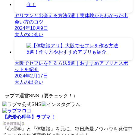
ヤリマンと出会える方法5選｜実体験からわかった出
会い方のコツ
2024年10月9日
大人の出会い
大阪でセフレを作る方法5選｜おすすめアプリとスポ
ットを紹介
2024年2月17日
大人の出会い
ラブマ運営SNS（要チェック！）
【恋愛心理学】ラブマ！
lovema.jp
『心理学』と『体験談』を元に、毎日恋愛ノウハウを発信中