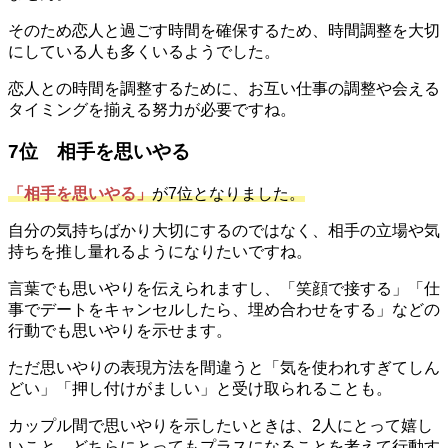
そのため恋人と過ごす時間を確保するため、時間調整を大切
にしている人も多くいるようでした。
恋人との時間を調整するために、お互い仕事の調整や会える
タイミングを揃える努力が必要ですね。
7位 相手を思いやる
「相手を思いやる」
が7位となりました。
自分の気持ちばかり大切にするのではなく、相手の立場や気
持ちを推し量れるようになりたいですね。
言葉でも思いやりを伝えられますし、「笑顔で接する」「仕
事でデートをキャンセルしたら、埋め合わせをする」などの
行動でも思いやりを示せます。
ただ思いやりの表現方法を間違うと「気を使われすぎてしん
どい」「押し付けがましい」と受け取られることも。
カップル間で思いやりを示したいときは、2人にとって嬉し
いこと、どちらにとってもプラスになることを考えて行動す