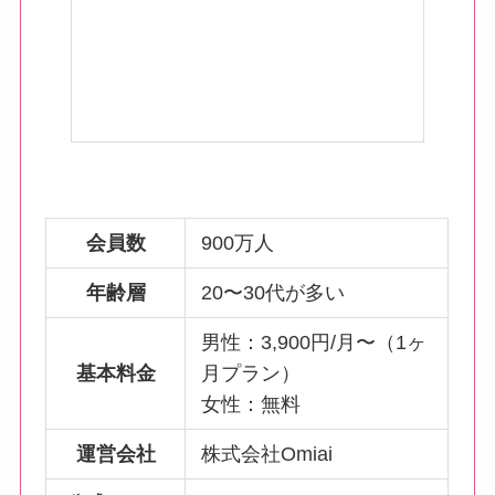
会員数
900万人
年齢層
20〜30代が多い
男性：3,900円/月〜（1ヶ
基本料金
月プラン）
女性：無料
運営会社
株式会社Omiai