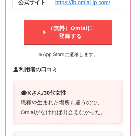
公式サイト
https://fb.omiai-jp.com/
（無料）Omiaiに
登録する
※App Storeに遷移します。
利用者の口コミ
K
さん/30代女性
職種や生まれた場所も違うので、
Omiaiがなければ出会えなかった。