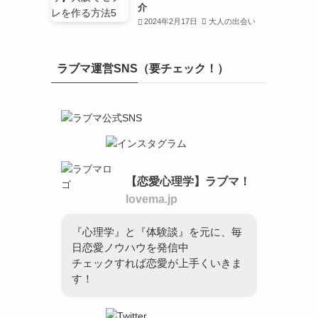
介
2024年2月17日
大人の出会い
ラブマ運営SNS（要チェック！）
【恋愛心理学】ラブマ！
lovema.jp
『心理学』と『体験談』を元に、毎
日恋愛ノウハウを発信中
チェックすれば恋愛が上手くいきま
す！