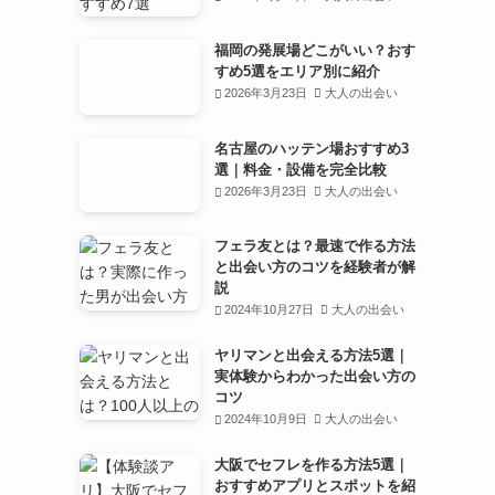
福岡の発展場どこがいい？おす
すめ5選をエリア別に紹介
2026年3月23日
大人の出会い
名古屋のハッテン場おすすめ3
選｜料金・設備を完全比較
2026年3月23日
大人の出会い
フェラ友とは？最速で作る方法
と出会い方のコツを経験者が解
説
2024年10月27日
大人の出会い
ヤリマンと出会える方法5選｜
実体験からわかった出会い方の
コツ
2024年10月9日
大人の出会い
大阪でセフレを作る方法5選｜
おすすめアプリとスポットを紹