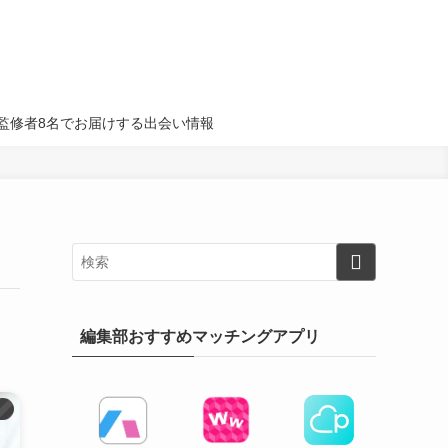
名・監修者8名でお届けする出会い情報
編集部おすすめマッチングアプリ
）