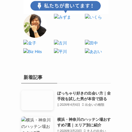
新着記事
ぽっちゃり好きの出会い方｜全
手段を試した男が本音で語る
2026年4月6日
出会いの種類
横浜・神奈川のハッテン場おす
すめ7選｜エリア別に紹介
2026年3月23日
大人の出会い