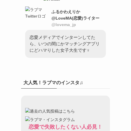
ふるかわえりか
@LoveMA(恋愛)ライター
@lovema_jp
恋愛メディアでインターンしてた
ら、いつの間にかマッチングアプリ
にどハマりした女子大生です♀
大人気！ラブマのインスタ♫
恋愛で失敗したくない人必見！