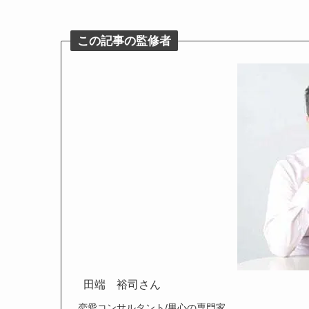
この記事の監修者
田端　裕司さん
恋愛コンサルタント/男心の専門家