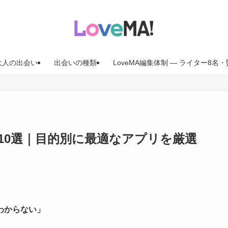
大人の出会い
出会いの種類
LoveMA編集体制 — ライター8
10選｜目的別に最適なアプリを厳選
わからない」