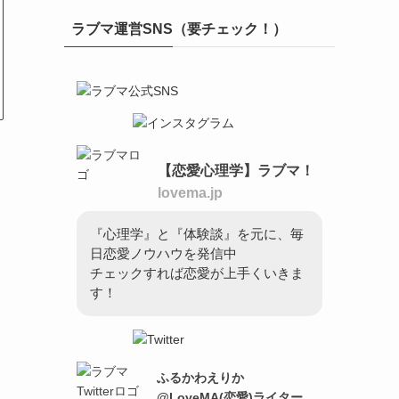
ラブマ運営SNS（要チェック！）
【恋愛心理学】ラブマ！
lovema.jp
『心理学』と『体験談』を元に、毎
日恋愛ノウハウを発信中
チェックすれば恋愛が上手くいきま
す！
ふるかわえりか
@LoveMA(恋愛)ライター