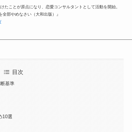
続けたことが原点になり、恋愛コンサルタントとして活動を開始。
」を全部やめなさい（大和出版）』
/
目次
判断基準
）
10選