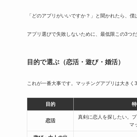
「どのアプリがいいですか？」と聞かれたら、僕
アプリ選びで失敗しないために、最低限この3つ
目的で選ぶ（恋活・遊び・婚活）
これが一番大事です。マッチングアプリは大きく
目的
特
真剣に恋人を探したい。プ
恋活
マ