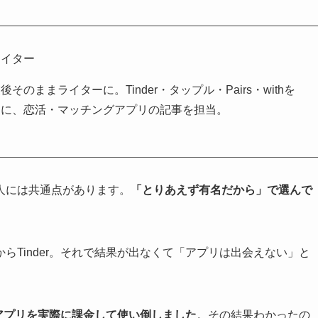
ライター
のままライターに。Tinder・タップル・Pairs・withを
とに、恋活・マッチングアプリの記事を担当。
人には共通点があります。
「とりあえず有名だから」で選んで
らTinder。それで結果が出なくて「アプリは出会えない」と
アプリを実際に課金して使い倒しました
。その結果わかったの