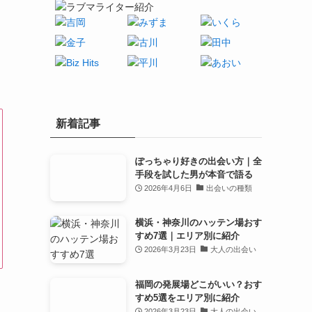
新着記事
ぽっちゃり好きの出会い方｜全
手段を試した男が本音で語る
2026年4月6日
出会いの種類
横浜・神奈川のハッテン場おす
すめ7選｜エリア別に紹介
2026年3月23日
大人の出会い
福岡の発展場どこがいい？おす
すめ5選をエリア別に紹介
2026年3月23日
大人の出会い