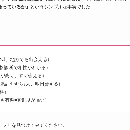
合っているか」
というシンプルな事実でした。
o.1、地方でも出会える）
格診断で相性がわかる）
率が高く、すぐ会える）
累計3,500万人、即日会える）
料）
も有料=真剣度が高い）
アプリを見つけてみてください。