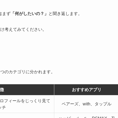
はまず
「何がしたいの？」
と聞き返します。
だけ考えてみてください。
3つのカテゴリに分かれます。
徴
おすすめアプリ
ロフィールをじっくり見て
ペアーズ、with、タップル
ッチ