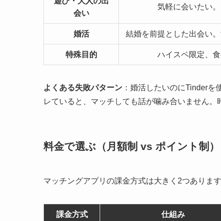
遊び・大人の出
気軽に会いたい。
会い
婚活
結婚を前提とした出会い。
特殊目的
ハイスペ限定、食
よくある失敗パターン
：婚活したいのにTinde
レていると、マッチしても話が噛み合いません。
料金で選ぶ（月額制 vs ポイント制）
マッチングアプリの課金方式は大きく2つありま
課金方式
仕組み