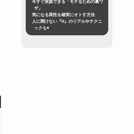
今すぐ実践できる「モテるための裏ワ
ザ」
気になる異性を確実にオトす方法
人に聞けない『H』のリアルやテクニ
ックも♥