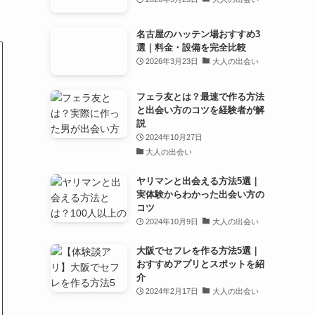
名古屋のハッテン場おすすめ3
選｜料金・設備を完全比較
2026年3月23日
大人の出会い
フェラ友とは？最速で作る方法
と出会い方のコツを経験者が解
説
2024年10月27日
大人の出会い
ヤリマンと出会える方法5選｜
実体験からわかった出会い方の
コツ
2024年10月9日
大人の出会い
大阪でセフレを作る方法5選｜
おすすめアプリとスポットを紹
介
2024年2月17日
大人の出会い