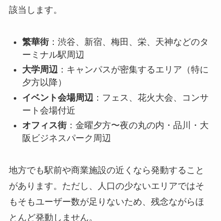
該当します。
繁華街
：渋谷、新宿、梅田、栄、天神などのタ
ーミナル駅周辺
大学周辺
：キャンパスが密集するエリア（特に
夕方以降）
イベント会場周辺
：フェス、花火大会、コンサ
ート会場付近
オフィス街
：金曜夕方〜夜の丸の内・品川・大
阪ビジネスパーク周辺
地方でも駅前や商業施設の近くなら発動すること
があります。ただし、人口の少ないエリアではそ
もそもユーザー数が足りないため、残念ながらほ
とんど発動しません。