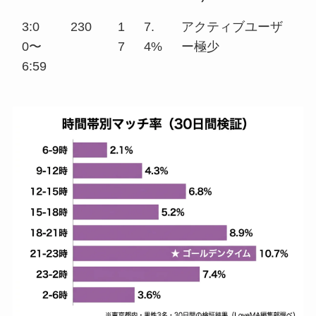
3:0
230
1
7.
アクティブユーザ
0〜
7
4%
ー極少
6:59