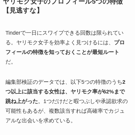
ヤリモク女子のプロフィール5つの特徴
【見逃すな】
Tinderで一日にスワイプできる回数は限られてい
る。ヤリモク女子を効率よく見つけるには、
プロ
フィールの特徴を知っておくことが最短ルート
だ。
編集部検証のデータでは、以下5つの特徴のうち
2
つ以上に該当する女性は、ヤリモク率が62%まで
跳ね上がった
。1つだけだと暇つぶしや承認欲求の
可能性もあるが、複数該当すれば高確率でカジュ
アルな出会いを求めている。