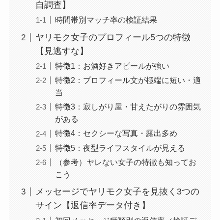
自調査】
時間帯別マッチ率の検証結果
ヤリモク女子のプロフィール5つの特徴
【見逃すな】
特徴1：お酒好きアピールが強い
特徴2：プロフィール文が極端に短い・適
当
特徴3：寂しがり屋・甘えたがりの雰囲気
がある
特徴4：セクシーな写真・露出多め
特徴5：夜型ライフスタイルが見える
（参考）ヤレない女子の特徴も知ってお
こう
メッセージでヤリモク女子を見抜く3つの
サイン【返信率データ付き】