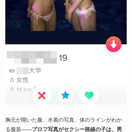
胸元が開いた服、水着の写真、体のラインがわか
る服装——
プロフ写真がセクシー路線の子は、男