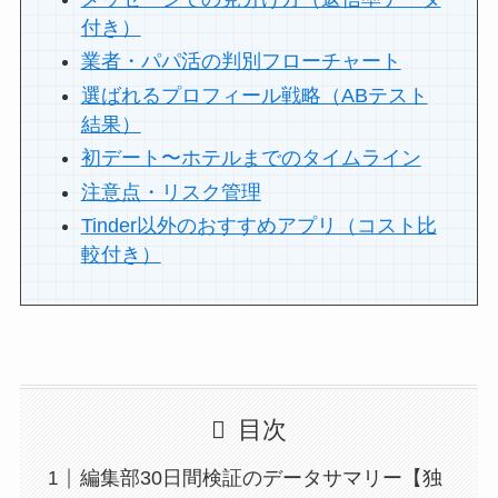
付き）
業者・パパ活の判別フローチャート
選ばれるプロフィール戦略（ABテスト
結果）
初デート〜ホテルまでのタイムライン
注意点・リスク管理
Tinder以外のおすすめアプリ（コスト比
較付き）
目次
編集部30日間検証のデータサマリー【独