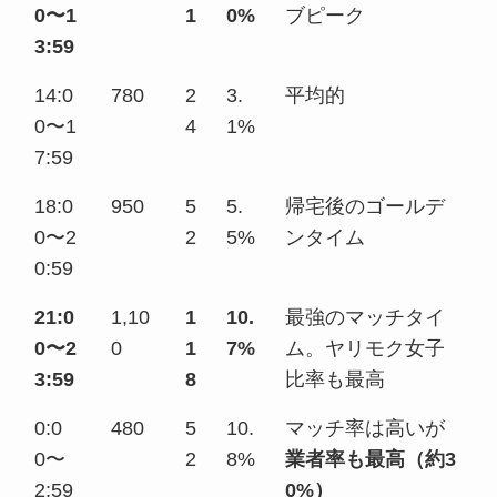
0〜1
1
0%
ブピーク
3:59
14:0
780
2
3.
平均的
0〜1
4
1%
7:59
18:0
950
5
5.
帰宅後のゴールデ
0〜2
2
5%
ンタイム
0:59
21:0
1,10
1
10.
最強のマッチタイ
0〜2
0
1
7%
ム。ヤリモク女子
3:59
8
比率も最高
0:0
480
5
10.
マッチ率は高いが
0〜
2
8%
業者率も最高（約3
2:59
0%）