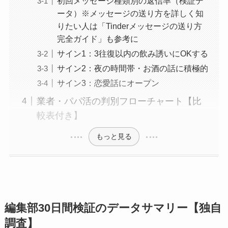
初回メッセージ種類別の返信率（検証デ
ータ）※メッセージの送り方を詳しく知
りたい人は「Tinderメッセージの送り方
完全ガイド」も参考に
サイン1：3往復以内の飲み誘いにOKする
サイン2：夜の時間帯・お酒の話に積極的
サイン3：恋愛話にオープン
業者・パパ活の判別フローチャート【比
較表付き】
もっと見る
編集部30日間検証のデータサマリー【独自
調査】