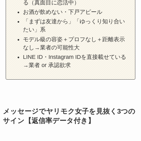
る（真面目に恋活中）
お酒が飲めない・下戸アピール
「まずは友達から」「ゆっくり知り合い
たい」系
モデル級の容姿＋プロフなし＋距離表示
なし→業者の可能性大
LINE ID・Instagram IDを直接載せている
→業者 or 承認欲求
メッセージでヤリモク女子を見抜く3つの
サイン【返信率データ付き】