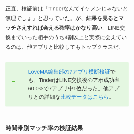
正直、検証前は「Tinderなんてイケメンじゃないと
無理でしょ」と思っていた。が、
結果を見るとマ
ッチさえすれば会える確率はかなり高い
。LINE交
換までいった相手のうち4割以上と実際に会えてい
るのは、他アプリと比較してもトップクラスだ。
LoveMA編集部の7アプリ横断検証
で
も、TinderはLINE交換後のアポ成功率
60.0%で7アプリ中1位だった。他アプ
リとの詳細な
比較データはこちら
。
時間帯別マッチ率の検証結果