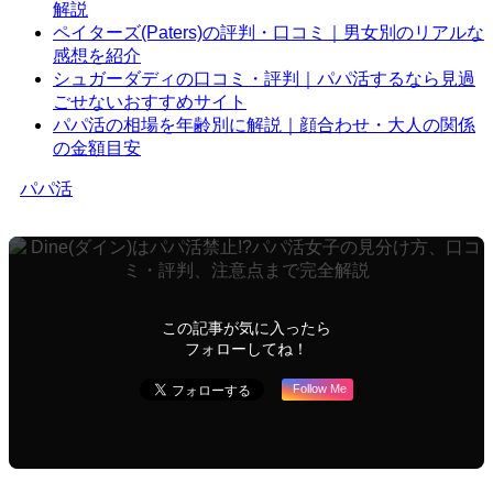
解説
ペイターズ(Paters)の評判・口コミ｜男女別のリアルな
感想を紹介
シュガーダディの口コミ・評判｜パパ活するなら見過
ごせないおすすめサイト
パパ活の相場を年齢別に解説｜顔合わせ・大人の関係
の金額目安
パパ活
この記事が気に入ったら
フォローしてね！
Follow Me