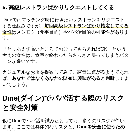
5. 高級レストランばかりリクエストしてくる
Dineではマッチング時に行きたいレストランをリクエスト
する仕組みですが、
毎回高級レストランばかり指定してくる
女性
はメシモク（食事目的）やパパ活目的の可能性がありま
す。
「とりあえず高いところでおごってもらえればOK」という
考えの女性は、食事が終わったらさっさと帰ってしまうパタ
ーンが多いです。
カジュアルなお店を提案してみて、露骨に嫌がるようであれ
ば、
あなたではなくあなたの財布に興味がある
と判断してよ
いでしょう。
Dine(ダイン)でパパ活する際のリスク
と安全対策
仮にDineでパパ活を試みたとしても、多くのリスクが伴い
ます。ここでは具体的なリスクと、
Dineを安全に使うため