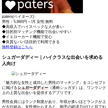
paters(ペイターズ)
男性：5,980円～/月 女性:無料
◆高収入でハイスペックな人が多い
◆目的別マッチング機能で出会いやすい
◆イエローカード機能で安心
◆良質なパパ活目的で利用できる
無料登録はこちら
シュガーダディー｜ハイクラスな出会いを求める
人向け
「魅力的な女性と成功した男性のマッチング」をコンセプト
に掲げる
シュガーダディー
（通称シュガダ）は、ワンランク
上の上質な出会いを提供するアプリです。
男性会員にはランク制度があり、年収が多いほどランクが上
がる仕組み。女性側からすると、相手の経済力がひと目でわ