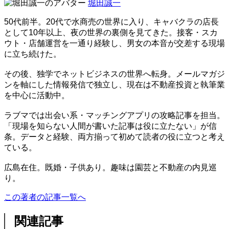
堀田誠一
50代前半。20代で水商売の世界に入り、キャバクラの店長
として10年以上、夜の世界の裏側を見てきた。接客・スカ
ウト・店舗運営を一通り経験し、男女の本音が交差する現場
に立ち続けた。
その後、独学でネットビジネスの世界へ転身。メールマガジ
ンを軸にした情報発信で独立し、現在は不動産投資と執筆業
を中心に活動中。
ラブマでは出会い系・マッチングアプリの攻略記事を担当。
「現場を知らない人間が書いた記事は役に立たない」が信
条。データと経験、両方揃って初めて読者の役に立つと考え
ている。
広島在住。既婚・子供あり。趣味は園芸と不動産の内見巡
り。
この著者の記事一覧へ
関連記事