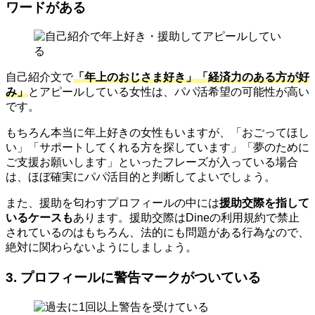
ワードがある
自己紹介文で
「年上のおじさま好き」「経済力のある方が好
み」
とアピールしている女性は、パパ活希望の可能性が高い
です。
もちろん本当に年上好きの女性もいますが、「おごってほし
い」「サポートしてくれる方を探しています」「夢のために
ご支援お願いします」といったフレーズが入っている場合
は、ほぼ確実にパパ活目的と判断してよいでしょう。
また、援助を匂わすプロフィールの中には
援助交際を指して
いるケースも
あります。援助交際はDineの利用規約で禁止
されているのはもちろん、法的にも問題がある行為なので、
絶対に関わらないようにしましょう。
3. プロフィールに警告マークがついている