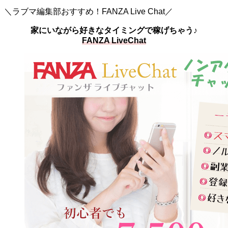
＼ラブマ編集部おすすめ！FANZA Live Chat／
家にいながら好きなタイミングで稼げちゃう♪
FANZA LiveChat