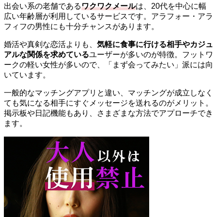
出会い系の老舗である
ワクワクメール
は、20代を中心に幅
広い年齢層が利用しているサービスです。アラフォー・アラ
フィフの男性にも十分チャンスがあります。
婚活や真剣な恋活よりも、
気軽に食事に行ける相手やカジュ
アルな関係を求めている
ユーザーが多いのが特徴。フットワ
ークの軽い女性が多いので、「まず会ってみたい」派には向
いています。
一般的なマッチングアプリと違い、マッチングが成立しなく
ても気になる相手にすぐメッセージを送れるのがメリット。
掲示板や日記機能もあり、さまざまな方法でアプローチでき
ます。