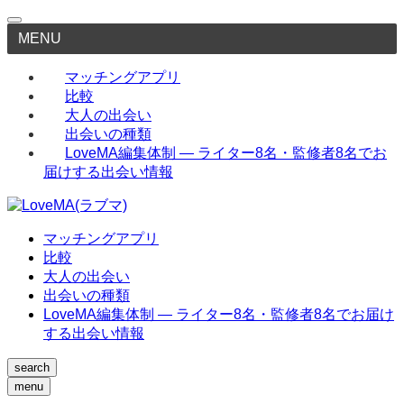
MENU
マッチングアプリ
比較
大人の出会い
出会いの種類
LoveMA編集体制 — ライター8名・監修者8名でお
届けする出会い情報
マッチングアプリ
比較
大人の出会い
出会いの種類
LoveMA編集体制 — ライター8名・監修者8名でお届け
する出会い情報
search
menu