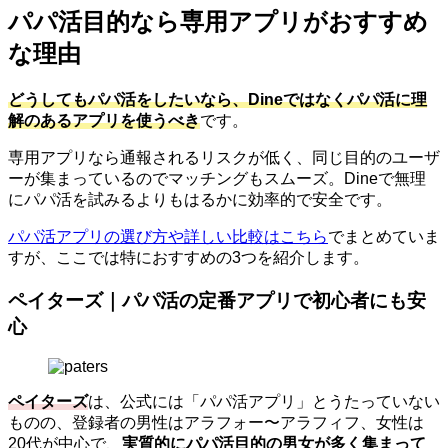
パパ活目的なら専用アプリがおすすめ
な理由
どうしてもパパ活をしたいなら、Dineではなくパパ活に理
解のあるアプリを使うべき
です。
専用アプリなら通報されるリスクが低く、同じ目的のユーザ
ーが集まっているのでマッチングもスムーズ。Dineで無理
にパパ活を試みるよりもはるかに効率的で安全です。
パパ活アプリの選び方や詳しい比較はこちら
でまとめていま
すが、ここでは特におすすめの3つを紹介します。
ペイターズ｜パパ活の定番アプリで初心者にも安
心
ペイターズ
は、公式には「パパ活アプリ」とうたっていない
ものの、登録者の男性はアラフォー〜アラフィフ、女性は
20代が中心で、
実質的にパパ活目的の男女が多く集まって