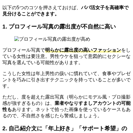
以下の5つのコツを押さえておけば、
パパ活女子を高確率で
見分けることができます。
1. プロフィール写真の露出度が不自然に高い
プロフィール写真で
明らかに露出度の高いファッション
をし
ている女性は要注意。男性ウケを狙って意図的にセクシーな
写真を選んでいる可能性があります。
こうした女性は年上男性の扱いに慣れていて、食事やプレゼ
ントを巧みに引き出すテクニックを持っていることが多いで
す。
ただし、度を超えた露出写真（明らかにモデル風・プロ撮影
感が強すぎるもの）は、
業者やなりすましアカウントの可能
性も
あります。ネットで拾った画像を使っているケースもあ
るので、不自然さを感じたら警戒しましょう。
2. 自己紹介文に「年上好き」「サポート希望」の