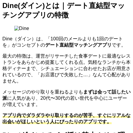
Dine(ダイン)とは｜デート直結型マッ
チングアプリの特徴
Dine（ダイン）は、「100回のメールよりも1回のデート
を」がコンセプトの
デート直結型マッチングアプリ
です。
最大の特徴は、運営がリサーチした食事デートに最適なレス
トランをあらかじめ提案してくれる点。気軽なランチから本
格ディナーまで、シチュエーションに合わせたお店が用意さ
れているので、「お店選びで失敗した…」なんて心配があり
ません。
メッセージのやり取りを重ねるよりも
まずは会って話したい
派
に人気があり、20代〜30代の若い世代を中心にユーザー
が増えています。
アプリ内でダラダラやり取りするのが苦手、すぐにリアルな
出会いがほしいという人にぴったりのアプリです。