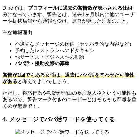
Dineでは、
プロフィールに過去の警告数が表示される仕組
み
になっています。警告とは、過去1ヶ月以内に他のユーザ
ーや提携店舗から通報を受け、運営が発した注意のこと。
主な通報理由
不適切なメッセージの送信（セクハラ的な内容など）
予約したレストランへのドタキャン
他サービス・ビジネスへの勧誘
パパ活・援助交際の募集
警告が1回でもある女性は、過去にパパ活を匂わせた可能性
がある
と考えてよいでしょう。
ただし、迷惑行為や勧誘が理由の要注意人物という可能性も
あるので、警告マーク付きのユーザーとはそもそも距離を置
くのが無難です。
4. メッセージでパパ活ワードを使ってくる