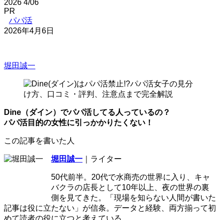
2026
4/06
PR
パパ活
2026年4月6日
堀田誠一
Dine（ダイン）でパパ活してる人っているの？
パパ活目的の女性に引っかかりたくない！
この記事を書いた人
堀田誠一
｜ライター
50代前半。20代で水商売の世界に入り、キャ
バクラの店長として10年以上、夜の世界の裏
側を見てきた。「現場を知らない人間が書いた
記事は役に立たない」が信条。データと経験、両方揃って初
めて読者の役に立つと考えている。