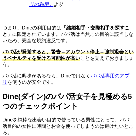
リの利用」
より
つまり、Dineの利用目的は
「結婚相手・交際相手を探すこ
と」
に限定されています。パパ活は当然この目的に該当しな
いため、完全な規約違反です。
パパ活が発覚すると、警告→アカウント停止→強制退会とい
うペナルティを受ける可能性が高い
ことを覚えておきましょ
う。
パパ活に興味があるなら、Dineではなく
パパ活専用のアプ
リ
を使うのが安全です。
Dine(ダイン)のパパ活女子を見極める5
つのチェックポイント
Dineを純粋な出会い目的で使っている男性にとって、パパ
活目的の女性に時間とお金を使ってしまうのは避けたいとこ
ろ。