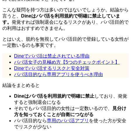
こんな疑問を持つ方は多いのではないでしょうか。結論から
言うと、
Dineはパパ活を利用規約で明確に禁止していま
す。
発覚すれば強制退会になるリスクがあり、パパ活目的で
の利用はおすすめできません。
とはいえ、規約を無視してパパ活目的で登録している女性が
一定数いるのも事実です。
Dineでパパ活は禁止されている理由
パパ活女子の見極め方【5つのチェックポイント】
Dineでパパ活するリスクと安全対策
パパ活目的なら専用アプリを使うべき理由
結論をまとめると
Dineはパパ活を利用規約で明確に禁止
しており、発覚
すると強制退会になる
それでもパパ活目的の女性は一定数いるので、
見分け
方を知っておくことが自衛につながる
パパ活目的なら
専用のパパ活アプリ
を使った方が安全
でリスクが少ない