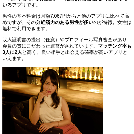
いる
アプリです。
男性の基本料金は月額7,067円からと他のアプリに比べて高
めですが、その分
経済力のある男性が多い
のが特徴。女性は
無料で利用できます。
収入証明書の提出（任意）やプロフィール写真審査があり、
会員の質にこだわった運営がされています。
マッチング率も
3人に2人
と高く、良い相手と出会える確率が高いアプリと
いえます。