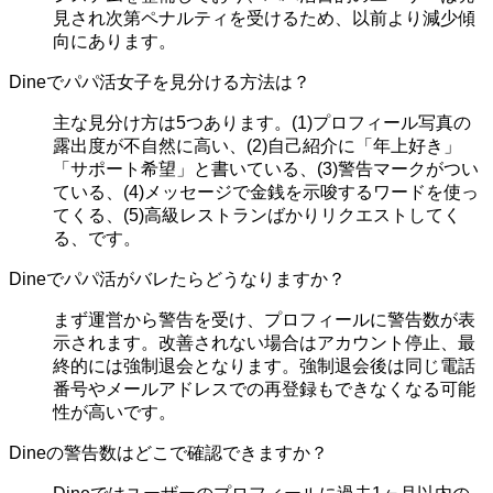
見され次第ペナルティを受けるため、以前より減少傾
向にあります。
Dineでパパ活女子を見分ける方法は？
主な見分け方は5つあります。(1)プロフィール写真の
露出度が不自然に高い、(2)自己紹介に「年上好き」
「サポート希望」と書いている、(3)警告マークがつい
ている、(4)メッセージで金銭を示唆するワードを使っ
てくる、(5)高級レストランばかりリクエストしてく
る、です。
Dineでパパ活がバレたらどうなりますか？
まず運営から警告を受け、プロフィールに警告数が表
示されます。改善されない場合はアカウント停止、最
終的には強制退会となります。強制退会後は同じ電話
番号やメールアドレスでの再登録もできなくなる可能
性が高いです。
Dineの警告数はどこで確認できますか？