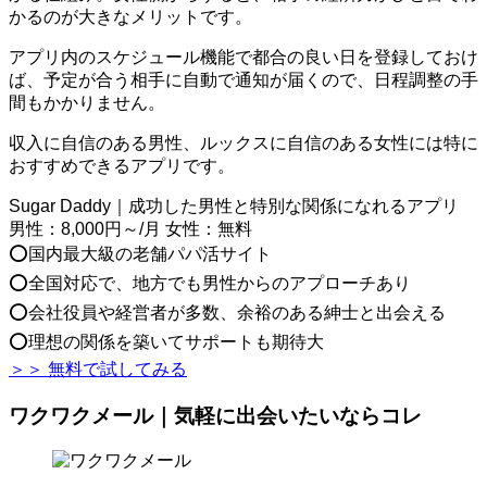
かるのが大きなメリットです。
アプリ内のスケジュール機能で都合の良い日を登録しておけ
ば、予定が合う相手に自動で通知が届くので、日程調整の手
間もかかりません。
収入に自信のある男性、ルックスに自信のある女性には特に
おすすめできるアプリです。
Sugar Daddy｜成功した男性と特別な関係になれるアプリ
男性：8,000円～/月 女性：無料
⭕国内最大級の老舗パパ活サイト
⭕全国対応で、地方でも男性からのアプローチあり
⭕会社役員や経営者が多数、余裕のある紳士と出会える
⭕理想の関係を築いてサポートも期待大
＞＞ 無料で試してみる
ワクワクメール｜気軽に出会いたいならコレ