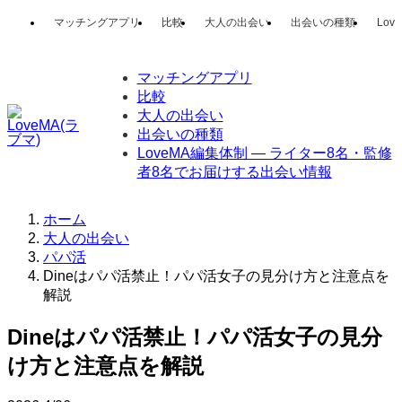
マッチングアプリ
比較
大人の出会い
出会いの種類
Lo
マッチングアプリ
比較
大人の出会い
出会いの種類
LoveMA編集体制 — ライター8名・監修
者8名でお届けする出会い情報
ホーム
大人の出会い
パパ活
Dineはパパ活禁止！パパ活女子の見分け方と注意点を
解説
Dineはパパ活禁止！パパ活女子の見分
け方と注意点を解説