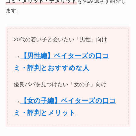
コミ・メリット・デメリット
を包み隠さず紹介し
ます。
20代の若い子と会いたい「男性」向け
→
【男性編】ペイターズの口コ
ミ・評判とおすすめな人
優良パパを見つけたい「女の子」向け
→
【女の子編】ペイターズの口コ
ミ・評判とメリット