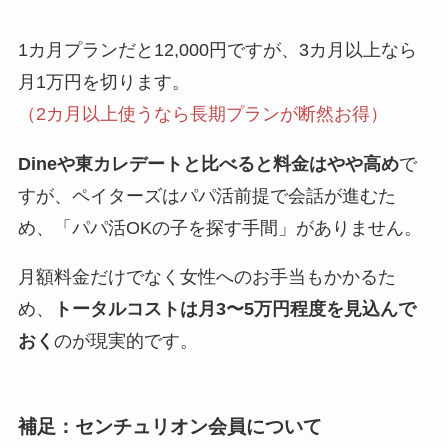
1カ月プランだと12,000円ですが、3カ月以上なら
月1万円を切ります。
（2カ月以上使うなら長期プランが断然お得）
Dineや東カレデートと比べると料金はやや高め
で
すが、ペイターズはパパ活前提で会話が進むた
め、「パパ活OKの子を探す手間」がありません。
月額料金だけでなく女性へのお手当もかかるた
め、
トータルコストは月3〜5万円程度を見込んで
おく
のが現実的です。
補足：センチュリオン会員について