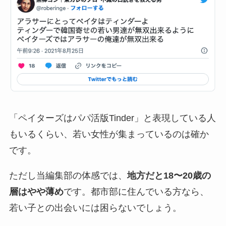
「ペイターズはパパ活版Tinder」と表現している人
もいるくらい、若い女性が集まっているのは確か
です。
ただし当編集部の体感では、
地方だと18〜20歳の
層はやや薄め
です。都市部に住んでいる方なら、
若い子との出会いには困らないでしょう。