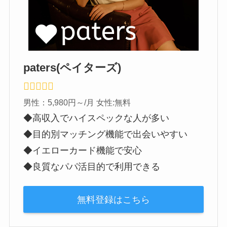
paters(ペイターズ)
男性：5,980円～/月 女性:無料
◆高収入でハイスペックな人が多い
◆目的別マッチング機能で出会いやすい
◆イエローカード機能で安心
◆良質なパパ活目的で利用できる
無料登録はこちら