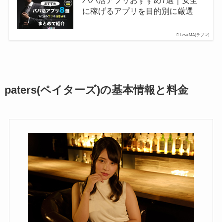
パパ活アプリおすすめ7選｜安全
に稼げるアプリを目的別に厳選
LoveMA(ラブマ)
paters(ペイターズ)の基本情報と料金