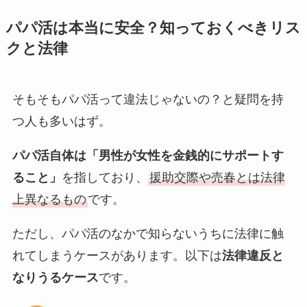
パパ活は本当に安全？知っておくべきリス
クと法律
そもそもパパ活って違法じゃないの？と疑問を持
つ人も多いはず。
パパ活自体は「男性が女性を金銭的にサポートす
ること」
を指しており、
援助交際や売春とは法律
上異なるもの
です。
ただし、パパ活のなかで知らないうちに法律に触
れてしまうケースがあります。以下は
法律違反と
なりうるケース
です。