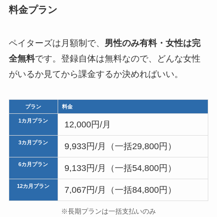
料金プラン
ペイターズは月額制で、
男性のみ有料・女性は完
全無料
です。登録自体は無料なので、どんな女性
がいるか見てから課金するか決めればいい。
プラン
料金
1カ月プラン
12,000円/月
3カ月プラン
9,933円/月（一括29,800円）
6カ月プラン
9,133円/月（一括54,800円）
12カ月プラン
7,067円/月（一括84,800円）
※長期プランは一括支払いのみ