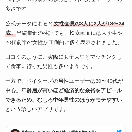
多さです。
公式データによると
女性会員の3人に2人が18〜24
歳。
当編集部の検証でも、検索画面には大学生や
20代前半の女性が圧倒的に多く表示されました。
口コミのように、実際に女子大生とマッチングし
て食事に行った男性も多いようです。
一方で、ペイターズの男性ユーザーは30〜40代が
中心。
年齢層が高いほど経済的な余裕をアピール
できるため、むしろ中年男性のほうがモテやすい
という珍しいアプリです。