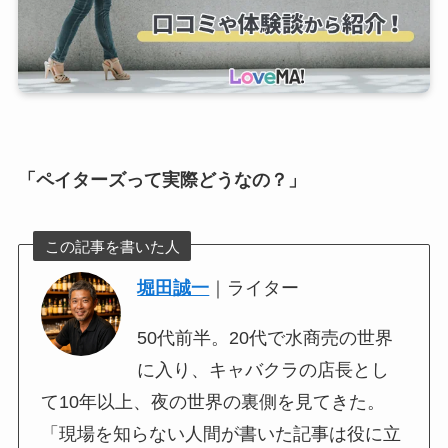
「ペイターズって実際どうなの？」
この記事を書いた人
堀田誠一
｜ライター
50代前半。20代で水商売の世界
に入り、キャバクラの店長とし
て10年以上、夜の世界の裏側を見てきた。
「現場を知らない人間が書いた記事は役に立