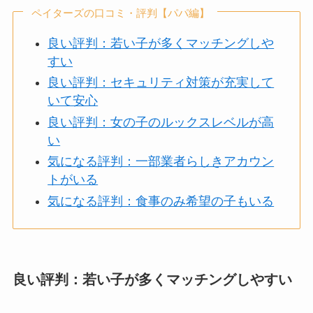
ペイターズの口コミ・評判【パパ編】
良い評判：若い子が多くマッチングしや
すい
良い評判：セキュリティ対策が充実して
いて安心
良い評判：女の子のルックスレベルが高
い
気になる評判：一部業者らしきアカウン
トがいる
気になる評判：食事のみ希望の子もいる
良い評判：若い子が多くマッチングしやすい