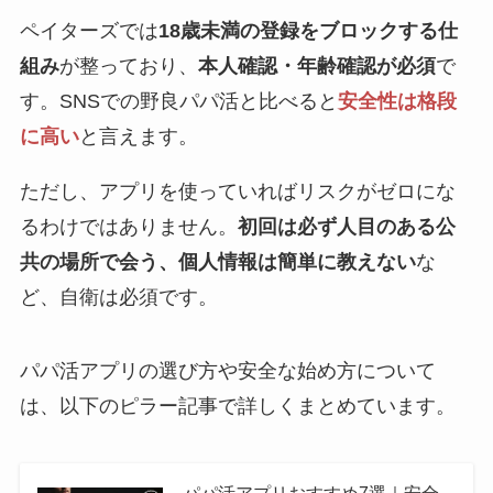
ペイターズでは
18歳未満の登録をブロックする仕
組み
が整っており、
本人確認・年齢確認が必須
で
す。SNSでの野良パパ活と比べると
安全性は格段
に高い
と言えます。
ただし、アプリを使っていればリスクがゼロにな
るわけではありません。
初回は必ず人目のある公
共の場所で会う、個人情報は簡単に教えない
な
ど、自衛は必須です。
パパ活アプリの選び方や安全な始め方について
は、以下のピラー記事で詳しくまとめています。