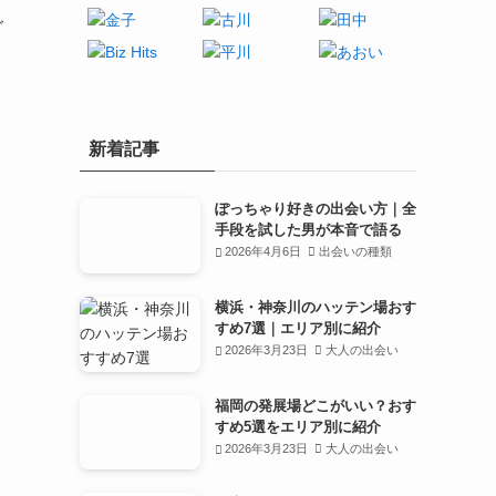
ご
新着記事
ぽっちゃり好きの出会い方｜全
手段を試した男が本音で語る
2026年4月6日
出会いの種類
横浜・神奈川のハッテン場おす
すめ7選｜エリア別に紹介
2026年3月23日
大人の出会い
福岡の発展場どこがいい？おす
すめ5選をエリア別に紹介
2026年3月23日
大人の出会い