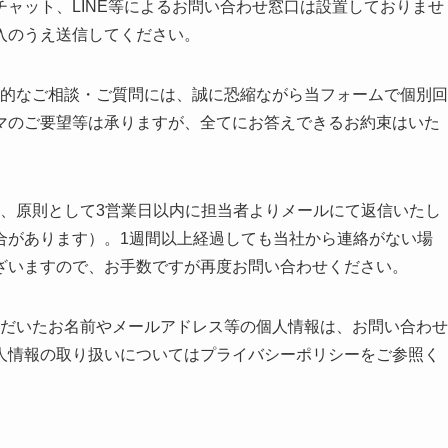
ャット、LINE等によるお問い合わせ窓口は設置しておりませ
入のうえ送信してください。
人的なご相談・ご質問には、誠に恐縮ながら当フォームで個別回
マのご要望等は承りますが、全てにお答えできるお約束はいた
後、原則として3営業日以内に担当者よりメールにて返信いたし
合があります）。1週間以上経過しても当社から連絡がない場
ざいますので、お手数ですが再度お問い合わせください。
ただいたお名前やメールアドレス等の個人情報は、お問い合わせ
人情報の取り扱いについてはプライバシーポリシーをご参照く