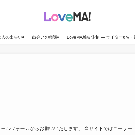
大人の出会い
出会いの種類
LoveMA編集体制 — ライター8
のメールフォームからお願いいたします。 当サイトではユーザー