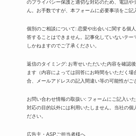
のプライバシー保護と適切な対応のため、電話やチ
ん。お手数ですが、本フォームに必要事項をご記
個別のご相談について: 恋愛や出会いに関する個
答することはできません。記事化していないテー
しかねますのでご了承ください。
返信のタイミング: お寄せいただいた内容を確認
ます（内容によっては回答にお時間をいただく場
合、メールアドレスの記入間違い等の可能性がご
お問い合わせ情報の取扱い: フォームにご記入い
対応の目的以外には利用いたしません。当社の個
ださい。
広告主・ASPご担当者様へ