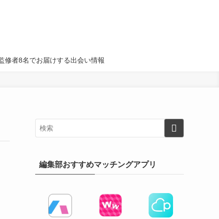
名・監修者8名でお届けする出会い情報
編集部おすすめマッチングアプリ