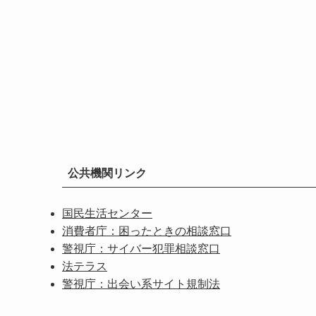
公共機関リンク
国民生活センター
消費者庁：困ったときの相談窓口
警視庁：サイバー犯罪相談窓口
法テラス
警視庁：出会い系サイト規制法