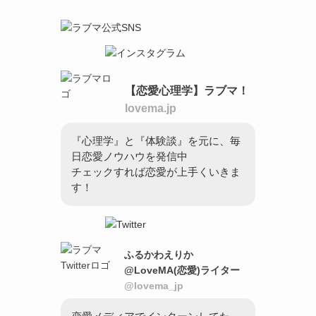
【恋愛心理学】ラブマ！
lovema.jp
『心理学』と『体験談』を元に、毎
日恋愛ノウハウを発信中
チェックすれば恋愛が上手くいきま
す！
ふるかわえりか
@LoveMA(恋愛)ライター
@lovema_jp