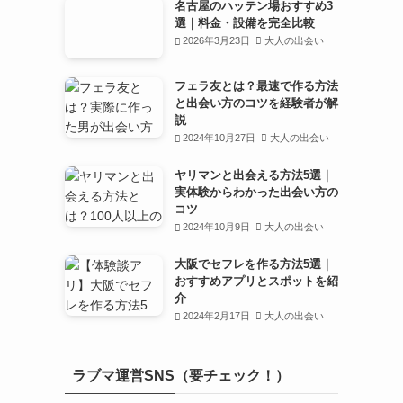
名古屋のハッテン場おすすめ3
選｜料金・設備を完全比較
2026年3月23日
大人の出会い
フェラ友とは？最速で作る方法
と出会い方のコツを経験者が解
説
2024年10月27日
大人の出会い
ヤリマンと出会える方法5選｜
実体験からわかった出会い方の
コツ
2024年10月9日
大人の出会い
大阪でセフレを作る方法5選｜
おすすめアプリとスポットを紹
介
2024年2月17日
大人の出会い
ラブマ運営SNS（要チェック！）