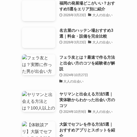
福岡の発展場どこがいい？おす
すめ5選をエリア別に紹介
2026年3月23日
大人の出会い
名古屋のハッテン場おすすめ3
選｜料金・設備を完全比較
2026年3月23日
大人の出会い
フェラ友とは？最速で作る方法
と出会い方のコツを経験者が解
説
2024年10月27日
大人の出会い
ヤリマンと出会える方法5選｜
実体験からわかった出会い方の
コツ
2024年10月9日
大人の出会い
大阪でセフレを作る方法5選｜
おすすめアプリとスポットを紹
介