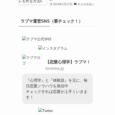
2024年2月17日
大人の出会い
ラブマ運営SNS（要チェック！）
【恋愛心理学】ラブマ！
lovema.jp
『心理学』と『体験談』を元に、毎
日恋愛ノウハウを発信中
チェックすれば恋愛が上手くいきま
す！