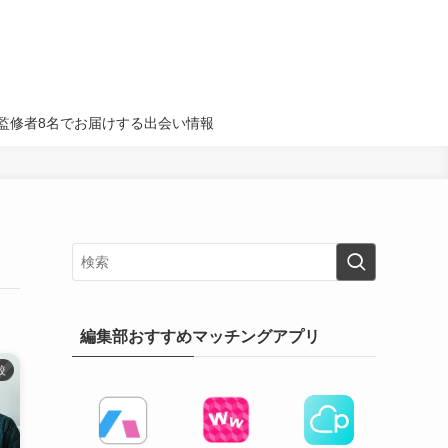
名・監修者8名でお届けする出会い情報
編集部おすすめマッチングアプリ
較