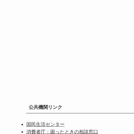
公共機関リンク
国民生活センター
消費者庁：困ったときの相談窓口