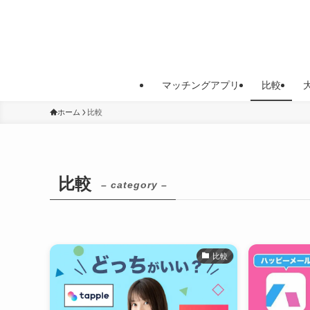
マッチングアプリ
比較
ホーム
比較
比較
– category –
比較