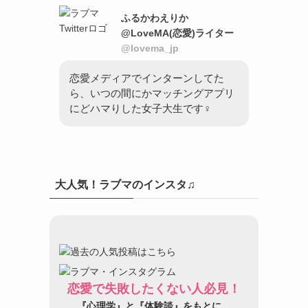
ふるかわえりか
@LoveMA(恋愛)ライター
@lovema_jp
恋愛メディアでインターンしてた
ら、いつの間にかマッチングアプリ
にどハマりした女子大生です♀
大人気！ラブマのインスタ♫
恋愛で失敗したくない人必見！
『心理学』と『体験談』をもとに、