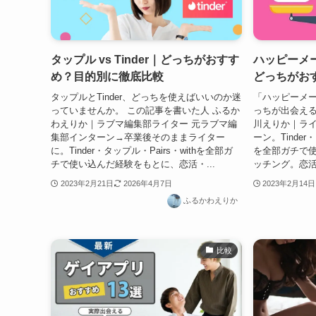
タップル vs Tinder｜どっちがおすす
ハッピーメー
め？目的別に徹底比較
どっちがお
タップルとTinder、どっちを使えばいいのか迷
「ハッピーメ
っていませんか。 この記事を書いた人 ふるか
っちが出会える
わえりか｜ラブマ編集部ライター 元ラブマ編
川えりか｜ライ
集部インターン→卒業後そのままライター
ーン。Tinder・
に。Tinder・タップル・Pairs・withを全部ガ
を全部ガチで使
チで使い込んだ経験をもとに、恋活・...
ッチング。恋活
2023年2月21日
2026年4月7日
2023年2月14日
ふるかわえりか
比較