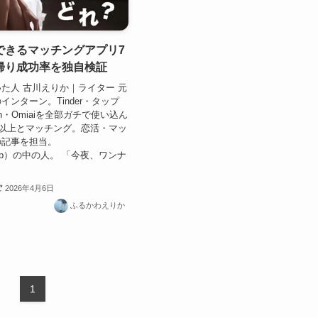
できるマッチングアプリ7
帰り成功率を独自検証
た人 古川えりか｜ライター 元
インターン。Tinder・タップ
ith・Omiaiを全部ガチで使い込ん
人以上とマッチング。恋活・マッ
の記事を担当。
a_jp）の中の人。 「今夜、ワンナ
2026年4月6日
ふるかわえりか
1