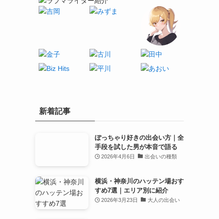
新着記事
ぽっちゃり好きの出会い方｜全
手段を試した男が本音で語る
2026年4月6日
出会いの種類
横浜・神奈川のハッテン場おす
すめ7選｜エリア別に紹介
2026年3月23日
大人の出会い