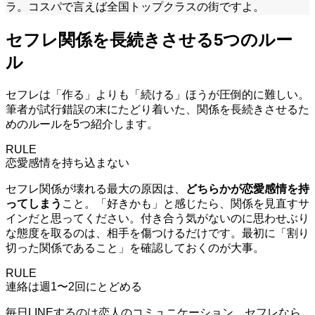
ラ。コスパで言えば全国トップクラスの街ですよ。
セフレ関係を長続きさせる5つのルー
ル
セフレは「作る」よりも「続ける」ほうが圧倒的に難しい。
筆者が試行錯誤の末にたどり着いた、関係を長続きさせるた
めのルールを5つ紹介します。
RULE
恋愛感情を持ち込まない
セフレ関係が壊れる最大の原因は、
どちらかが恋愛感情を持
ってしまう
こと。「好きかも」と感じたら、関係を見直すサ
インだと思ってください。付き合う気がないのに思わせぶり
な態度を取るのは、相手を傷つけるだけです。最初に「割り
切った関係であること」を確認しておくのが大事。
RULE
連絡は週1〜2回にとどめる
毎日LINEするのは恋人のコミュニケーション。セフレなら