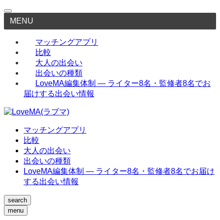
MENU
マッチングアプリ
比較
大人の出会い
出会いの種類
LoveMA編集体制 — ライター8名・監修者8名でお
届けする出会い情報
マッチングアプリ
比較
大人の出会い
出会いの種類
LoveMA編集体制 — ライター8名・監修者8名でお届け
する出会い情報
search
menu