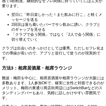
感で3割程度。継続的なセフレ関係に持っていくには工夫が
要ります。
翌日に「昨日楽しかった！また飲みに行こ」と軽くメ
ッセージを送る
2回目は落ち着いたバーでサシ飲みに誘い、クラブと
のギャップを見せる
「クラブで会う関係」ではなく「2人で会う関係」に
切り替えていく
クラブは出会いのきっかけとしては優秀。ただしセフレ化ま
での導線が長いので、アプリと並行して使うのが現実的で
す。
方法3：相席居酒屋・相席ラウンジ
難波・梅田を中心に、相席居酒屋や相席ラウンジが大阪には
多数あります。1人参加OKで、確実に女性と対面できるのが
メリット。梅田の東通り商店街周辺にはSwitchBarなどのス
タンディングバーもあり、気軽に話しかけやすい雰囲気で
す。