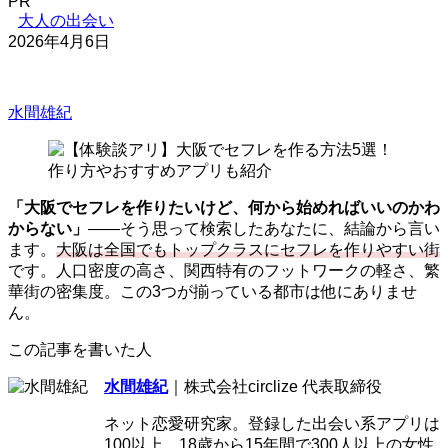
PR
大人の出会い
2026年4月6日
水間雄紀
「大阪でセフレを作りたいけど、何から始めればいいのかわ
からない」
――そう思って検索したあなたに、結論から言い
ます。
大阪は全国でもトップクラスにセフレを作りやすい街
です。人口密度の高さ、関西特有のフットワークの軽さ、繁
華街の密集度。この3つが揃っている都市は他にありませ
ん。
この記事を書いた人
水間雄紀
｜株式会社circlize 代表取締役
ネット恋愛研究家。登録した出会い系アプリは
100以上。18歳から15年間で300人以上の女性