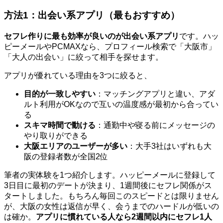
方法1：出会い系アプリ（最もおすすめ）
セフレ作りに最も効率が良いのが出会い系アプリ
です。ハッ
ピーメールやPCMAXなら、プロフィール検索で「大阪市」
「大人の出会い」に絞って相手を探せます。
アプリが優れている理由を3つに絞ると、
目的が一致しやすい
：マッチングアプリと違い、アダ
ルト利用がOKなので互いの温度感が最初から合ってい
る
スキマ時間で動ける
：通勤中や寝る前にメッセージの
やり取りができる
大阪エリアのユーザーが多い
：大手3社はいずれも大
阪の登録者数が全国2位
筆者の実体験を1つ紹介します。ハッピーメールに登録して
3日目に最初のデートが決まり、1週間後にセフレ関係がス
タートしました。もちろん毎回このスピードとは限りません
が、大阪の女性は返信が早く、会うまでのハードルが低いの
は確か。
アプリに慣れている人なら2週間以内にセフレ1人