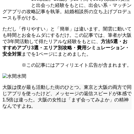
と出会った経験をもとに、出会い系・マッチン
グアプリの攻略記事を執筆。結婚相談所の立ち上げプロデュ
ースも手がける。
ただし「作りやすい」と「簡単」は違います。闇雲に動いて
も時間とお金をムダにするだけ。この記事では、筆者が大阪
で3年間活動して得たリアルな経験をもとに、
方法5選・お
すすめアプリ3選・エリア別攻略・費用シミュレーション・
安全対策
までを1ページにまとめました。
※この記事にはアフィリエイト広告が含まれます。
水間
大阪は僕が最も活動した街のひとつ。東京と大阪の両方で同
じアプリを使ったけど、メッセージの返信スピードが体感で
1.5倍は違った。大阪の女性は「まず会ってみよか」の精神
なんですよね。