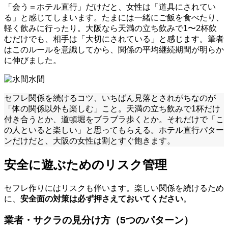
「会う＝ホテル直行」だけだと、女性は「道具にされてい
る」と感じてしまいます。たまには一緒にご飯を食べたり、
軽く飲みに行ったり。大阪なら天満の立ち飲みで1〜2杯飲
むだけでも、相手は「大切にされている」と感じます。筆者
はこのルールを意識してから、関係の平均継続期間が明らか
に伸びました。
水間
セフレ関係を続けるコツ、いちばん見落とされがちなのが
「体の関係以外も楽しむ」こと。天満の立ち飲みで1杯だけ
付き合うとか、道頓堀をブラブラ歩くとか。それだけで「こ
の人といると楽しい」と思ってもらえる。ホテル直行パター
ンだけだと、大阪の女性は割とすぐ飽きます。
安全に遊ぶためのリスク管理
セフレ作りにはリスクも伴います。楽しい関係を続けるため
に、
安全面の対策は必ず押さえておいてください
。
業者・サクラの見分け方（5つのパターン）