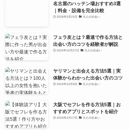
名古屋のハッテン場おすすめ3選
｜料金・設備を完全比較
2026年3月23日
大人の出会い
フェラ友とは？最速で作る方法と
出会い方のコツを経験者が解説
2024年10月27日
大人の出会い
ヤリマンと出会える方法5選｜実
体験からわかった出会い方のコツ
2024年10月9日
大人の出会い
大阪でセフレを作る方法5選｜お
すすめアプリとスポットを紹介
2024年2月17日
大人の出会い