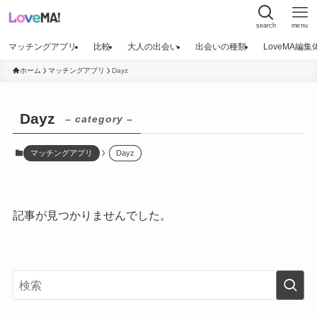
search
menu
マッチングアプリ
比較
大人の出会い
出会いの種類
LoveMA編
ホーム
マッチングアプリ
Dayz
Dayz
– category –
マッチングアプリ
Dayz
記事が見つかりませんでした。