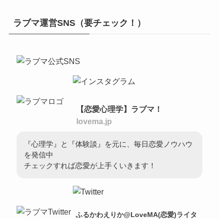
ラブマ運営SNS（要チェック！）
【恋愛心理学】ラブマ！
lovema.jp
『心理学』と『体験談』を元に、毎日恋愛ノウハウ
を発信中
チェックすれば恋愛が上手くいきます！
ふるかわえりか@LoveMA(恋愛)ライタ