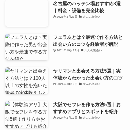
名古屋のハッテン場おすすめ3選
｜料金・設備を完全比較
2026年3月23日
大人の出会い
フェラ友とは？最速で作る方法と
出会い方のコツを経験者が解説
2024年10月27日
大人の出会い
ヤリマンと出会える方法5選｜実
体験からわかった出会い方のコツ
2024年10月9日
大人の出会い
大阪でセフレを作る方法5選｜お
すすめアプリとスポットを紹介
2024年2月17日
大人の出会い