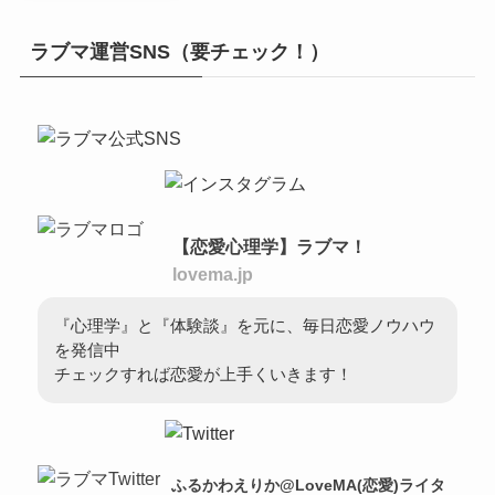
ラブマ運営SNS（要チェック！）
【恋愛心理学】ラブマ！
lovema.jp
『心理学』と『体験談』を元に、毎日恋愛ノウハウ
を発信中
チェックすれば恋愛が上手くいきます！
ふるかわえりか@LoveMA(恋愛)ライタ