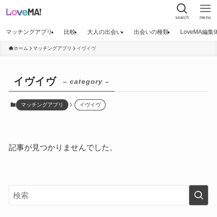
search
menu
マッチングアプリ
比較
大人の出会い
出会いの種類
LoveMA編
ホーム
マッチングアプリ
イヴイヴ
イヴイヴ
– category –
マッチングアプリ
イヴイヴ
記事が見つかりませんでした。