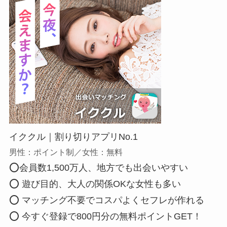
イククル｜割り切りアプリNo.1
男性：ポイント制／女性：無料
⭕会員数1,500万人、地方でも出会いやすい
⭕ 遊び目的、大人の関係OKな女性も多い
⭕ マッチング不要でコスパよくセフレが作れる
⭕ 今すぐ登録で800円分の無料ポイントGET！