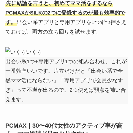
先に結論を言うと、初めてママ活をするなら
PCMAXかSILKの2つに登録するのが最も効率的で
す。
出会い系アプリと専用アプリを1つずつ押さえ
ておけば、両方の立ち回りを試せます。
いくら
出会い系1つ+専用アプリ1つの組み合わせ、これが
一番効率いいです。片方だけだと「出会い系で全
然ママ活にならない」「専用アプリで会員少なす
ぎ」って不満が出るので。2つ使えば弱点を補い合
えます。
PCMAX｜30〜40代女性のアクティブ率が高