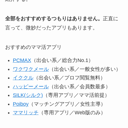
全部をおすすめするつもりはありません。
正直に
言って、微妙だったアプリもあります。
おすすめのママ活アプリ
PCMAX
（出会い系／総合力No.1）
ワクワクメール
（出会い系／一般女性が多い）
イククル
（出会い系／プロフ閲覧無料）
ハッピーメール
（出会い系／会員数最多）
SILK(シルク)
（専用アプリ／ママ活前提）
Poiboy
（マッチングアプリ／女性主導）
ママリッチ
（専用アプリ／Web版のみ）