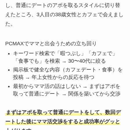
し、普通にデートのアポを取るスタイルに切り替
えたところ、3人目の38歳女性とカフェで会えまし
た。
PCMAXでママと出会うための立ち回り
キーワード検索で「暇つぶし」「カフェで」
「食事でも」を検索 → 30〜40代に絞る
掲示板で健全な内容（カフェデート・食事）を
投稿 → 年上女性からの反応を待つ
最初からママ活の話はしない → まずはアポを
取って普通にデート → 関係を築いてから交渉
まずはアポを取って普通にデートをして、数回デ
ートした後にママ活交渉をすると成功率がグッと