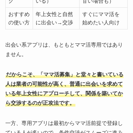
ク
いる）
甘い場合も）
おすすめ
年上女性と自然
すぐにママ活を
の使い方
に出会い→交渉
始めたい人向け
出会い系アプリは、もともとママ活専用ではあり
ません。
だからこそ、「ママ活募集」と堂々と書いている
人は業者の可能性が高く、普通に出会いを求めて
いる年上女性にアプローチして、関係を築いてか
ら交渉するのが正攻法です。
一方、専用アプリは最初からママ活前提で登録し
ている人が多いので、条件交渉がスムーズに進み