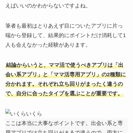
えばいいのかわからないですよね。
筆者も最初はとりあえず目についたアプリに片っ
端から登録して、結果的にポイントだけ消耗して1
人も会えなかった経験があります。
結論からいうと、ママ活で使うべきアプリは「出
会い系アプリ」と「ママ活専用アプリ」の2種類に
分かれます。それぞれ立ち回りがまったく違うの
で、自分に合ったタイプを選ぶことが重要です。
いくら
ここは本当に大事なポイントです。出会い系と専
用アプリでは立ち回りがまるで違うので、両方に