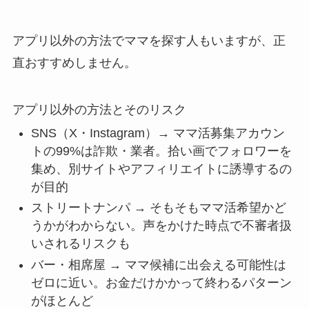
アプリ以外の方法でママを探す人もいますが、正
直おすすめしません。
アプリ以外の方法とそのリスク
SNS（X・Instagram）→ ママ活募集アカウン
トの99%は詐欺・業者。拾い画でフォロワーを
集め、別サイトやアフィリエイトに誘導するの
が目的
ストリートナンパ → そもそもママ活希望かど
うかがわからない。声をかけた時点で不審者扱
いされるリスクも
バー・相席屋 → ママ候補に出会える可能性は
ゼロに近い。お金だけかかって終わるパターン
がほとんど