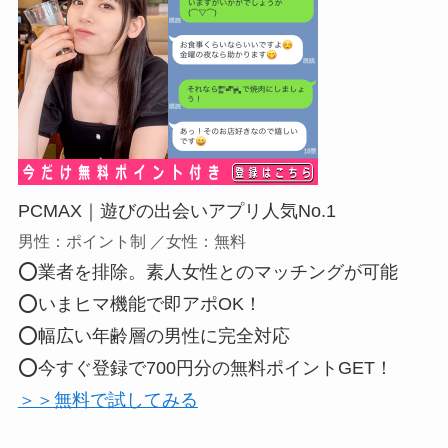
PCMAX｜遊びの出会いアプリ人気No.1
男性：ポイント制 ／女性：無料
⭕業者を排除。素人女性とのマッチングが可能
⭕いまヒマ機能で即アポOK！
⭕幅広い年齢層の男性に完全対応
⭕今すぐ登録で700円分の無料ポイントGET！
＞＞無料で試してみる