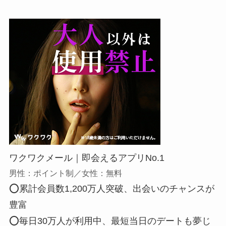
ワクワクメール｜即会えるアプリNo.1
男性：ポイント制／女性：無料
⭕累計会員数1,200万人突破、出会いのチャンスが
豊富
⭕毎日30万人が利用中、最短当日のデートも夢じ