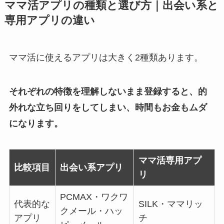
ママ活アプリの種類と選び方｜出会い系と
専用アプリの違い
ママ活に使えるアプリは大きく2種類あります。
それぞれの特徴を理解しないまま登録すると、的
外れな立ち回りをしてしまい、時間もお金もムダ
になります。
ママ活専用アプ
比較項目
出会い系アプリ
リ
PCMAX・ワクワ
代表的な
SILK・ママリッ
クメール・ハッ
アプリ
チ