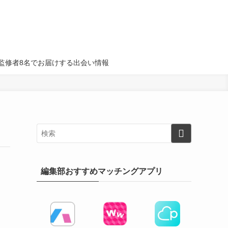
名・監修者8名でお届けする出会い情報
編集部おすすめマッチングアプリ