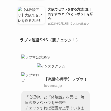
大阪でセフレを作る方法5選｜
おすすめアプリとスポットを紹
介
2024年2月17日
大人の出会い
ラブマ運営SNS（要チェック！）
【恋愛心理学】ラブマ！
lovema.jp
『心理学』と『体験談』を元に、毎
日恋愛ノウハウを発信中
チェックすれば恋愛が上手くいきま