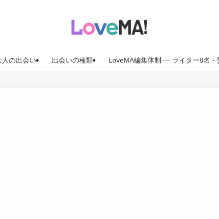
大人の出会い
出会いの種類
LoveMA編集体制 — ライター8