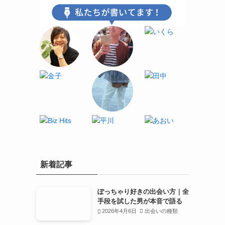
新着記事
ぽっちゃり好きの出会い方｜全
手段を試した男が本音で語る
2026年4月6日
出会いの種類