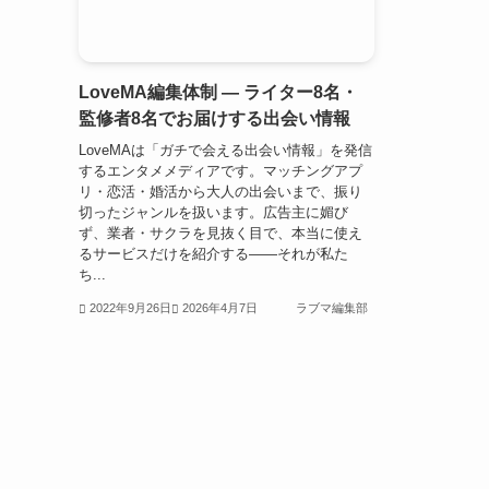
LoveMA編集体制 — ライター8名・
監修者8名でお届けする出会い情報
LoveMAは「ガチで会える出会い情報」を発信
するエンタメメディアです。マッチングアプ
リ・恋活・婚活から大人の出会いまで、振り
切ったジャンルを扱います。広告主に媚び
ず、業者・サクラを見抜く目で、本当に使え
るサービスだけを紹介する——それが私た
ち...
2022年9月26日
2026年4月7日
ラブマ編集部