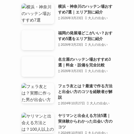
横浜・神奈川のハッテン場おす
すめ7選｜エリア別に紹介
2026年3月23日
大人の出会い
福岡の発展場どこがいい？おす
すめ5選をエリア別に紹介
2026年3月23日
大人の出会い
名古屋のハッテン場おすすめ3
選｜料金・設備を完全比較
2026年3月23日
大人の出会い
フェラ友とは？最速で作る方法
と出会い方のコツを経験者が解
説
2024年10月27日
大人の出会い
ヤリマンと出会える方法5選｜
実体験からわかった出会い方の
コツ
2024年10月9日
大人の出会い