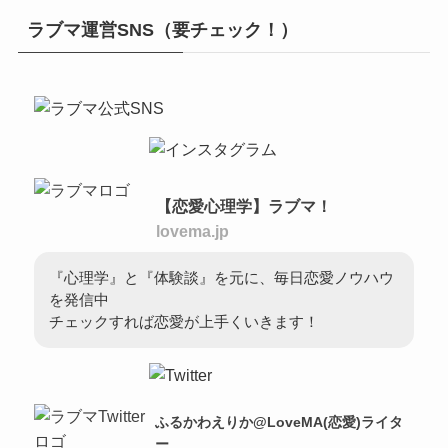
ラブマ運営SNS（要チェック！）
【恋愛心理学】ラブマ！
lovema.jp
『心理学』と『体験談』を元に、毎日恋愛ノウハウ
を発信中
チェックすれば恋愛が上手くいきます！
ふるかわえりか@LoveMA(恋愛)ライタ
ー