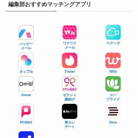
編集部おすすめマッチングアプリ
ワクワク
ペアーズ
ハッピー
メール
メール
タップル
With
Tinder
Omiai
ゼクシィ
ユー
縁結び
ブライド
PCMAX
東カレ
Dine
デート