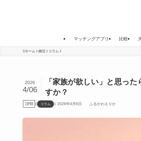
マッチングアプリ
比較
ホーム
婚活
コラム
「家族が欲しい」と思った
2026
4/06
すか？
PR
2026年4月6日
ふるかわえりか
コラム