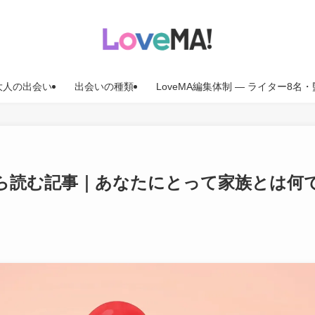
大人の出会い
出会いの種類
LoveMA編集体制 — ライター8
ら読む記事｜あなたにとって家族とは何