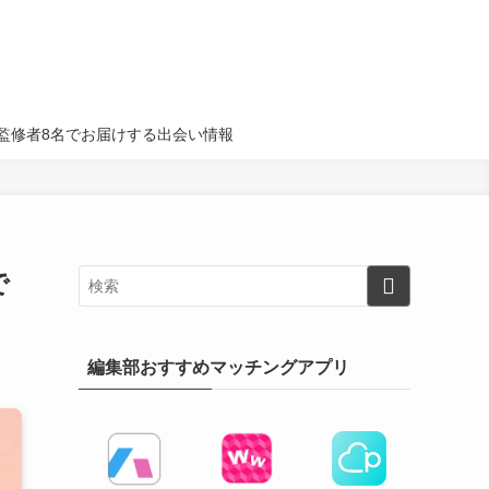
名・監修者8名でお届けする出会い情報
で
編集部おすすめマッチングアプリ