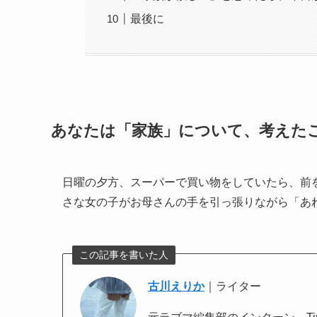
最後に
あなたは「家族」について、考えた
日曜の夕方、スーパーで買い物をしていたら、前
さな女の子がお母さんの手を引っ張りながら「あ
この記事を書いた人
古川えりか
｜ライター