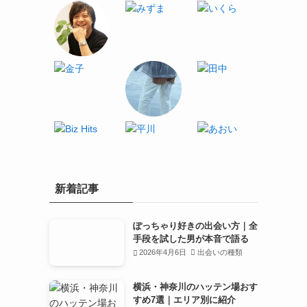
新着記事
ぽっちゃり好きの出会い方｜全
手段を試した男が本音で語る
2026年4月6日
出会いの種類
横浜・神奈川のハッテン場おす
すめ7選｜エリア別に紹介