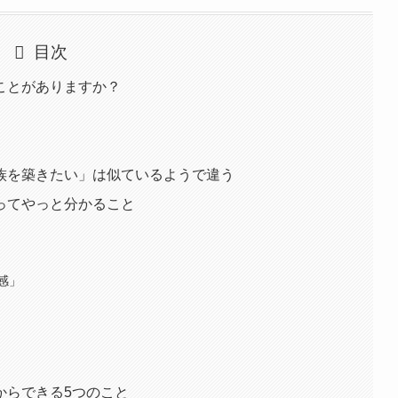
目次
ことがありますか？
族を築きたい」は似ているようで違う
ってやっと分かること
感」
からできる5つのこと