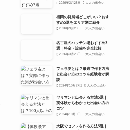
2026年3月23日
大人の出会い
福岡の発展場どこがいい？おす
すめ5選をエリア別に紹介
2026年3月23日
大人の出会い
名古屋のハッテン場おすすめ3
選｜料金・設備を完全比較
2026年3月23日
大人の出会い
フェラ友とは？最速で作る方法
と出会い方のコツを経験者が解
説
2024年10月27日
大人の出会い
ヤリマンと出会える方法5選｜
実体験からわかった出会い方の
コツ
2024年10月9日
大人の出会い
大阪でセフレを作る方法5選｜