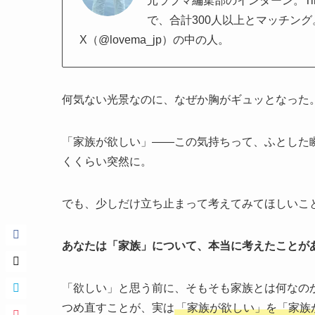
元ラブマ編集部のインターン。Tind
で、合計300人以上とマッチン
X（@lovema_jp）の中の人。
何気ない光景なのに、なぜか胸がギュッとなった
「家族が欲しい」——この気持ちって、ふとした
くくらい突然に。
でも、少しだけ立ち止まって考えてみてほしいこ
あなたは「家族」について、本当に考えたことが
「欲しい」と思う前に、そもそも家族とは何なの
つめ直すことが、実は
「家族が欲しい」を「家族