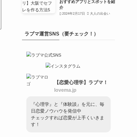
おすすめアプリとスポットを紹
介
2024年2月17日
大人の出会い
ラブマ運営SNS（要チェック！）
【恋愛心理学】ラブマ！
lovema.jp
『心理学』と『体験談』を元に、毎
日恋愛ノウハウを発信中
チェックすれば恋愛が上手くいきま
す！