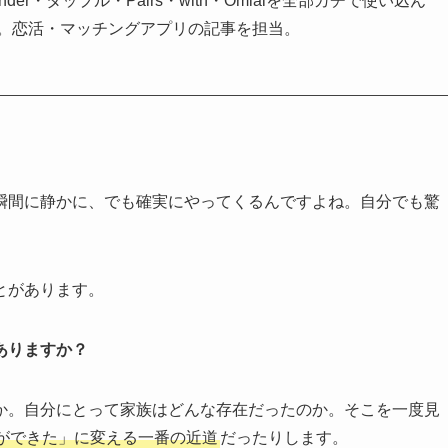
er・タップル・Pairs・with・Omiaiを全部ガチで使い込ん
グ。恋活・マッチングアプリの記事を担当。
。
瞬間に静かに、でも確実にやってくるんですよね。自分でも驚
とがあります。
ありますか？
か。自分にとって家族はどんな存在だったのか。そこを一度見
ができた」に変える一番の近道
だったりします。