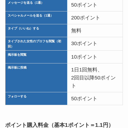
メッセージを送る（1通）
50ポイント
スペシャルメールを送る（1通）
200ポイント
タイプ（いいね）する
無料
タイプされた女性のプロフを閲覧（初
30ポイント
回）
掲示板を閲覧
10ポイント
掲示板に投稿
1日1回無料、
2回目以降50ポイン
ト
フォローする
50ポイント
ポイント購入料金（基本1ポイント＝1.1円）