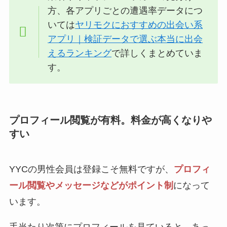
方、各アプリごとの遭遇率データにつ
いては
ヤリモクにおすすめの出会い系
アプリ｜検証データで選ぶ本当に出会
えるランキング
で詳しくまとめていま
す。
プロフィール閲覧が有料。料金が高くなりや
すい
YYCの男性会員は登録こそ無料ですが、
プロフィ
ール閲覧やメッセージなどがポイント制
になって
います。
手当たり次第にプロフィールを見ていると、あっ