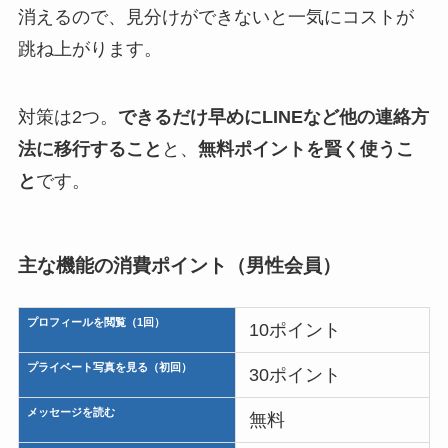
消えるので、見分けができないと一気にコストが
跳ね上がります。
対策は2つ。
できるだけ早めにLINEなど他の連絡方
法に移行すること
と、
無料ポイントを賢く使うこ
と
です。
主な機能の消費ポイント（男性会員）
プロフィールを閲覧（1回）
10ポイント
プライベート写真を見る（初回）
30ポイント
メッセージを読む
無料