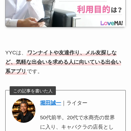
YYCは、
ワンナイトや友達作り、メル友探しな
ど、気軽な出会いを求める人に向いている出会い
系アプリ
です。
この記事を書いた人
堀田誠一
｜ライター
50代前半。20代で水商売の世界
に入り、キャバクラの店長とし