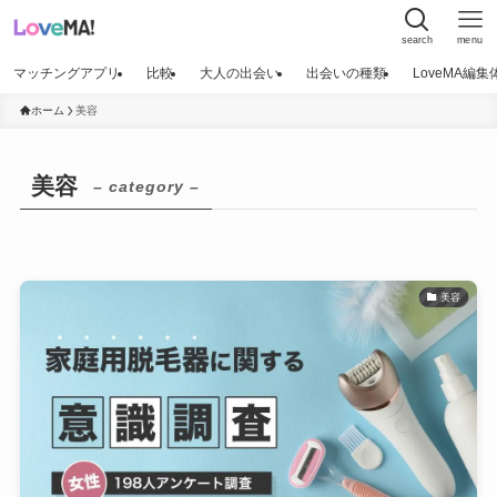
search
menu
マッチングアプリ
比較
大人の出会い
出会いの種類
LoveMA編
ホーム
美容
美容
– category –
美容