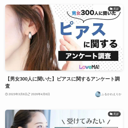
美容
【男女300人に聞いた】ピアスに関するアンケート調
査
2023年3月6日
2026年4月6日
ふるかわえりか
美容