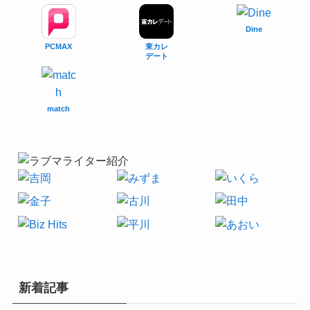
Dine
PCMAX
東カレ
デート
match
新着記事