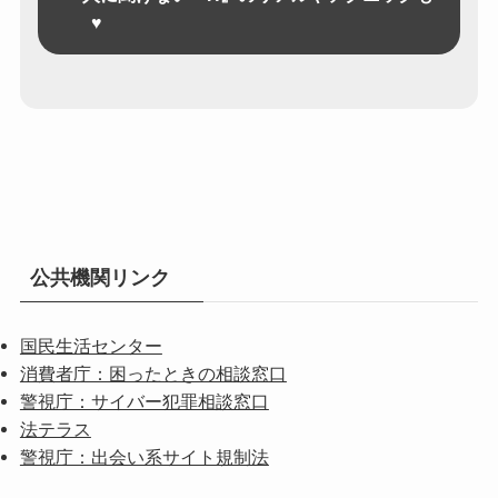
♥
公共機関リンク
国民生活センター
消費者庁：困ったときの相談窓口
警視庁：サイバー犯罪相談窓口
法テラス
警視庁：出会い系サイト規制法