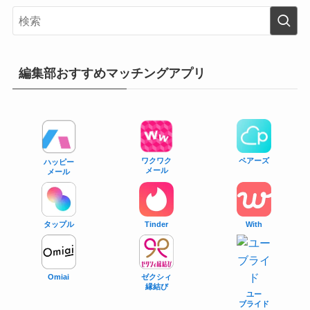
編集部おすすめマッチングアプリ
ワクワク
ペアーズ
ハッピー
メール
メール
タップル
With
Tinder
Omiai
ゼクシィ
縁結び
ユー
ブライド