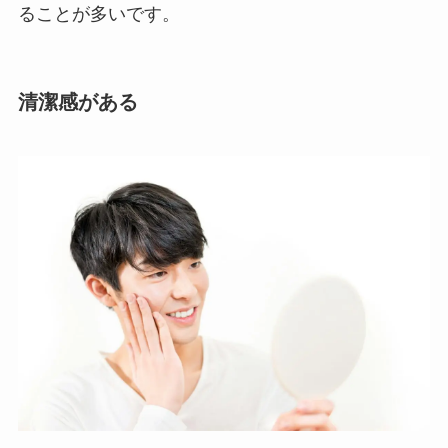
ることが多いです。
清潔感がある