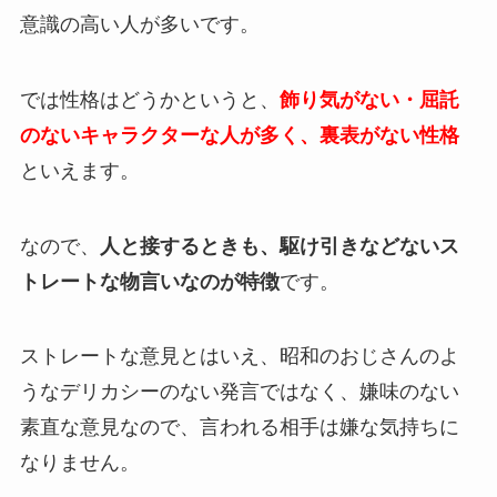
意識の高い人が多いです。
では性格はどうかというと、
飾り気がない・屈託
のないキャラクターな人が多く、裏表がない性格
といえます。
なので、
人と接するときも、駆け引きなどないス
トレートな物言いなのが特徴
です。
ストレートな意見とはいえ、昭和のおじさんのよ
うなデリカシーのない発言ではなく、嫌味のない
素直な意見なので、言われる相手は嫌な気持ちに
なりません。