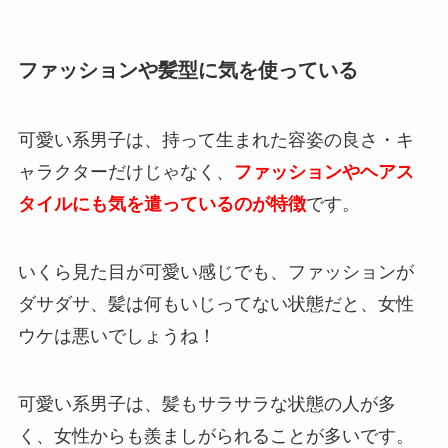
ファッションや髪型に気を使っている
可愛い系男子は、持って生まれた容姿の良さ・キ
ャラクターだけじゃなく、
ファッションやヘアス
タイルにも気を遣っているのが特徴
です。
いくら見た目が可愛い感じでも、ファッションが
ダサダサ、髪は何もいじってない状態だと、女性
ウケは悪いでしょうね！
可愛い系男子は、髪もサラサラな状態の人が多
く、女性からも羨ましがられることが多いです。