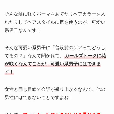
そんな髪に軽くパーマをあてたりヘアカラーを入
れたりしてヘアスタイルに気を使うのが、可愛い
系男子なんです！
そんな可愛い系男子に「普段髪のケアってどうし
てるの？」なんて聞かれて、
ガールズトークに花
が咲くなんてことが、可愛い系男子にはできま
す！
女性と同じ目線で会話が盛り上がるなんて、他の
男性にはできないことですよね！