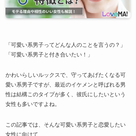
「可愛い系男子ってどんな人のことを言うの？」
「可愛い系男子と付き合いたい！」
かわいらしいルックスで、守ってあげたくなる可
愛い系男子ですが、最近のイケメンと呼ばれる男
性は結構このタイプが多く、彼氏にしたいという
女性も多いですよね。
この記事では、そんな可愛い系男子と恋愛したい
女性に向けて