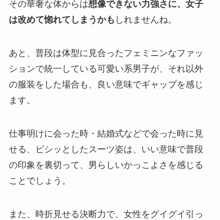
その華奢な体からは
想像できない力強さに、女子
は改めて惚れてしまうかも
しれませんね。
あと、普段は体型に見合ったフェミニンなファッ
ションで統一している可愛い系男子が、それ以外
の服装をした場合も、良い意味でギャップを感じ
ます。
仕事明けに会った時・結婚式などで会った時に見
せる、ビシッとしたスーツ姿は、いい意味で普段
の印象を裏切って、男らしいかっこよさを感じる
ことでしょう。
また、時折見せる決断力で、女性をグイグイ引っ