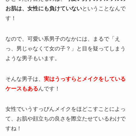
お肌は、女性にも負けていない
ということなんで
す！
なので、可愛い系男子のなかには、まるで「え
っ、男じゃなくて女の子？」と目を疑ってしまう
ような男子もいます。
そんな男子は、
実はうっすらとメイクをしている
ケースもある
んです！
女性でいうすっぴんメイクをほどこすことによっ
て、お肌や顔立ちの良さを際立たせているわけで
すね！