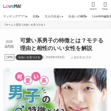
search
menu
マッチングアプリ
比較
大人の出会い
出会いの種類
LoveMA編
ホーム
恋活
出会いを見つける
可愛い系男子の特徴とは？モテる
2026
4/06
理由と相性のいい女性を解説
PR
2026年4月6日
ふるかわえりか
出会いを見つける