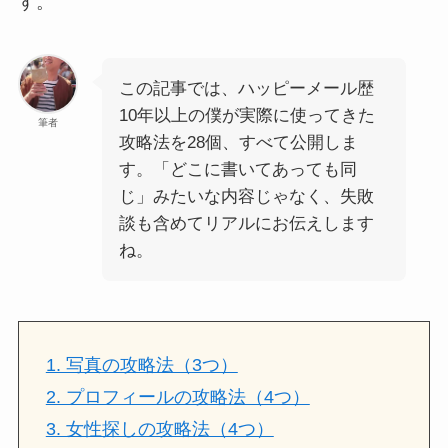
す。
この記事では、ハッピーメール歴
10年以上の僕が実際に使ってきた
筆者
攻略法を28個、すべて公開しま
す。「どこに書いてあっても同
じ」みたいな内容じゃなく、失敗
談も含めてリアルにお伝えします
ね。
1. 写真の攻略法（3つ）
2. プロフィールの攻略法（4つ）
3. 女性探しの攻略法（4つ）