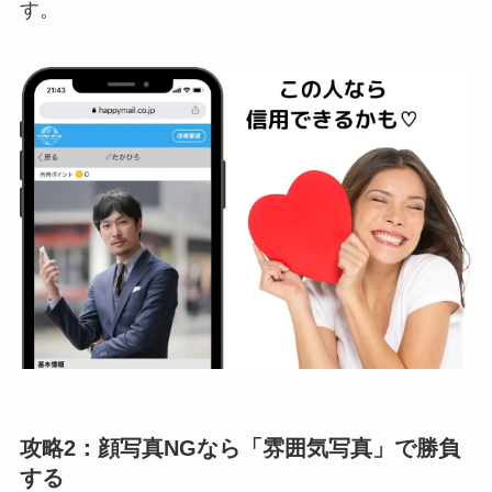
す。
攻略2：顔写真NGなら「雰囲気写真」で勝負
する