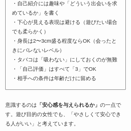
・自己紹介には趣味や「どういう出会いを求
めているか」を書く
・下心が見える表現は避ける（遊びたい場合
でも柔らかく）
・身長は2〜3cm盛る程度ならOK（会ったと
きにバレないレベル）
・タバコは「吸わない」にしておくのが無難
・「自己評価」はすべて「3」でOK
・相手への条件は年齢だけに留める
意識するのは
「安心感を与えられるか」
の一点で
す。遊び目的の女性でも、「やさしくて安心でき
る人がいい」と考えています。