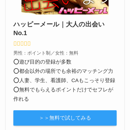
ハッピーメール｜大人の出会い
No.1
男性：ポイント制／女性：無料
⭕遊び目的の登録が多数
⭕都会以外の場所でも余裕のマッチング力
⭕人妻、学生、看護師、CAもこっそり登録
⭕無料でもらえるポイントだけでセフレが
作れる
＞＞無料で試してみる