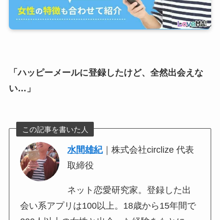
「ハッピーメールに登録したけど、全然出会えな
い…」
この記事を書いた人
水間雄紀
｜株式会社circlize 代表
取締役
ネット恋愛研究家。登録した出
会い系アプリは100以上。18歳から15年間で