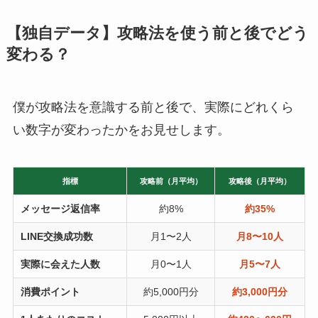
【独自データ】攻略法を使う前と後でどう
変わる？
僕が攻略法を意識する前と後で、実際にどれくら
い数字が変わったかをお見せします。
指標
攻略前（月平均）
攻略後（月平均）
メッセージ返信率
約8%
約35%
LINE交換成功数
月1〜2人
月8〜10人
実際に会えた人数
月0〜1人
月5〜7人
消費ポイント
約5,000円分
約3,000円分