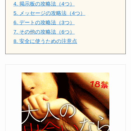
4. 掲示板の攻略法（4つ）
5. メッセージの攻略法（4つ）
6. デートの攻略法（3つ）
7. その他の攻略法（6つ）
8. 安全に使うための注意点