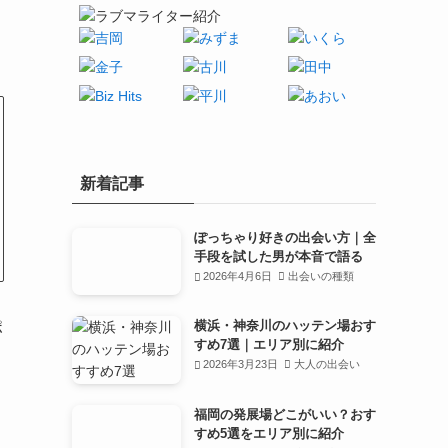
新着記事
ぽっちゃり好きの出会い方｜全
手段を試した男が本音で語る
2026年4月6日
出会いの種類
横浜・神奈川のハッテン場おす
ポ
すめ7選｜エリア別に紹介
2026年3月23日
大人の出会い
福岡の発展場どこがいい？おす
すめ5選をエリア別に紹介