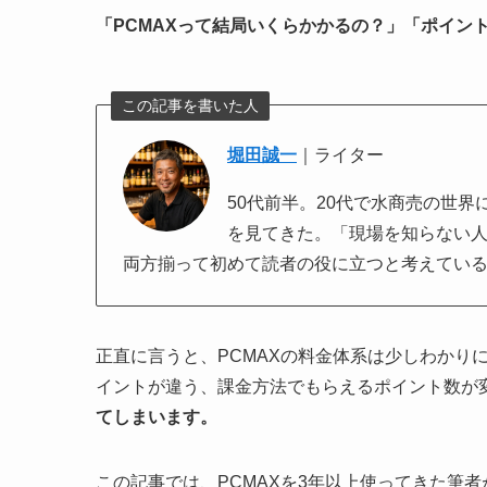
「PCMAXって結局いくらかかるの？」「ポイン
この記事を書いた人
堀田誠一
｜ライター
50代前半。20代で水商売の世
を見てきた。「現場を知らない
両方揃って初めて読者の役に立つと考えてい
正直に言うと、PCMAXの料金体系は少しわかり
イントが違う、課金方法でもらえるポイント数が
てしまいます。
この記事では、PCMAXを3年以上使ってきた筆者