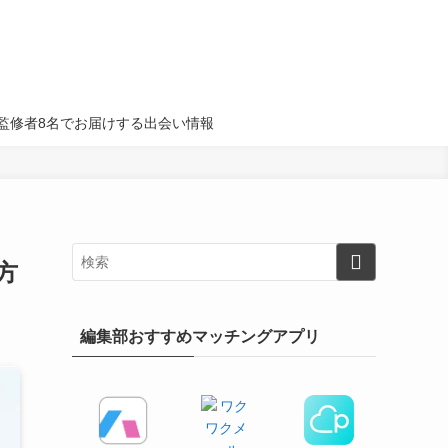
名・監修者8名でお届けする出会い情報
方
編集部おすすめマッチングアプリ