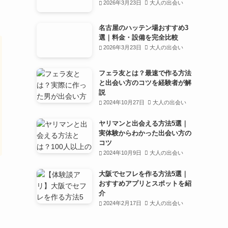
2026年3月23日
大人の出会い
名古屋のハッテン場おすすめ3
選｜料金・設備を完全比較
2026年3月23日
大人の出会い
フェラ友とは？最速で作る方法
と出会い方のコツを経験者が解
説
2024年10月27日
大人の出会い
ヤリマンと出会える方法5選｜
実体験からわかった出会い方の
コツ
2024年10月9日
大人の出会い
大阪でセフレを作る方法5選｜
おすすめアプリとスポットを紹
介
2024年2月17日
大人の出会い