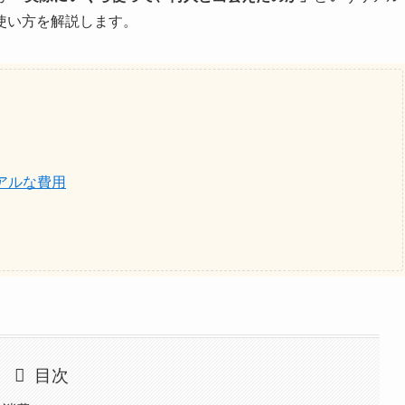
使い方を解説します。
アルな費用
目次