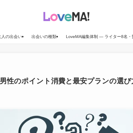
大人の出会い
出会いの種類
LoveMA編集体制 — ライター8
｜男性のポイント消費と最安プランの選び