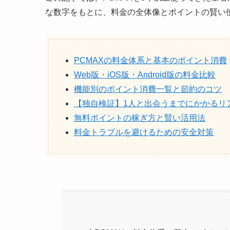
な数字をもとに、料金の全体像とポイントの賢い
PCMAXの料金体系と基本のポイント消費
Web版・iOS版・Android版の料金比較
機能別のポイント消費一覧と節約のコツ
【独自検証】1人と出会うまでにかかるリ
無料ポイントの稼ぎ方と賢い活用法
料金トラブルを避けるための安全対策