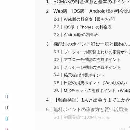
PCMAXの料金体系と基本のポイン
Web版・iOS版・Android版の料金
Web版の料金表【最もお得】
iOS版（iPhone）の料金表
Android版の料金表
機能別のポイント消費一覧と節約の
プロフィール閲覧まわりの消費ポイ
アプローチ機能の消費ポイント
メッセージ機能の消費ポイント
掲示板の消費ポイント
日記の消費ポイント（Web版のみ）
MIXチャットの消費ポイント（Web
【独自検証】1人と出会うまでにか
無料ポイントの稼ぎ方と賢い活用法
初回登録で100Pもらえる