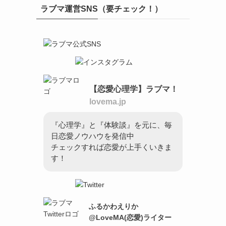
ラブマ運営SNS（要チェック！）
【恋愛心理学】ラブマ！
lovema.jp
『心理学』と『体験談』を元に、毎
日恋愛ノウハウを発信中
チェックすれば恋愛が上手くいきま
す！
ふるかわえりか
@LoveMA(恋愛)ライター