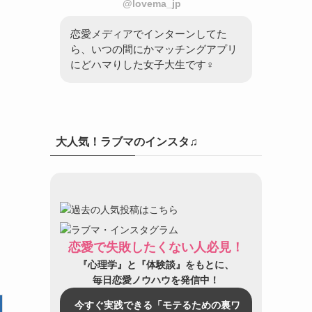
@lovema_jp
恋愛メディアでインターンしてた
ら、いつの間にかマッチングアプリ
にどハマりした女子大生です♀
大人気！ラブマのインスタ♫
き
恋愛で失敗したくない人必見！
『心理学』と『体験談』をもとに、
毎日恋愛ノウハウを発信中！
今すぐ実践できる「モテるための裏ワ