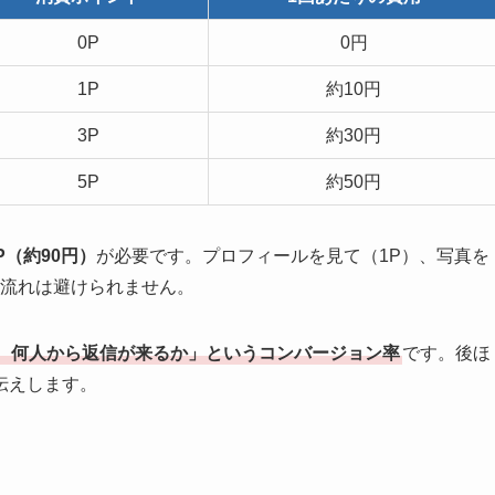
0P
0円
1P
約10円
3P
約30円
5P
約50円
（約90円）
が必要です。プロフィールを見て（1P）、写真を
の流れは避けられません。
、何人から返信が来るか」というコンバージョン率
です。後ほ
伝えします。