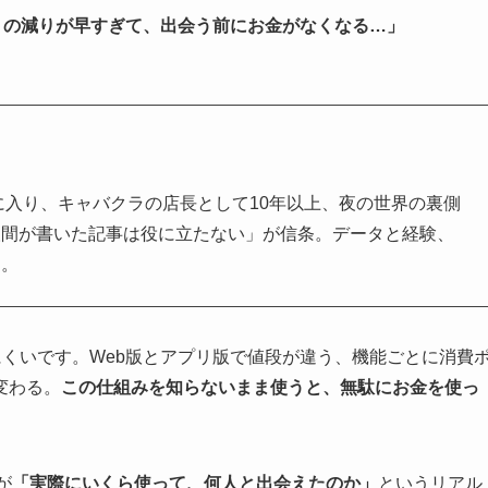
トの減りが早すぎて、出会う前にお金がなくなる…」
界に入り、キャバクラの店長として10年以上、夜の世界の裏側
人間が書いた記事は役に立たない」が信条。データと経験、
る。
にくいです。Web版とアプリ版で値段が違う、機能ごとに消費
変わる。
この仕組みを知らないまま使うと、無駄にお金を使っ
が
「実際にいくら使って、何人と出会えたのか」
というリアル