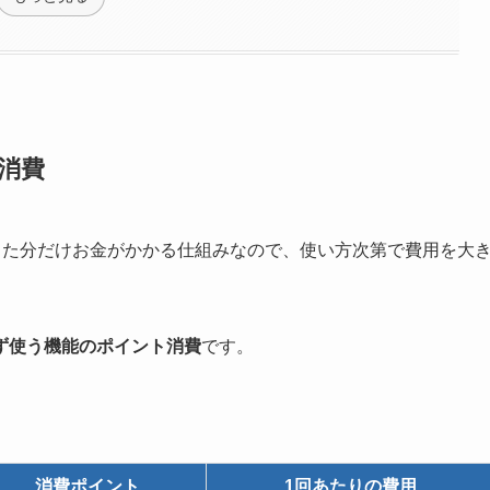
消費
った分だけお金がかかる仕組みなので、使い方次第で費用を大
ず使う機能のポイント消費
です。
消費ポイント
1回あたりの費用