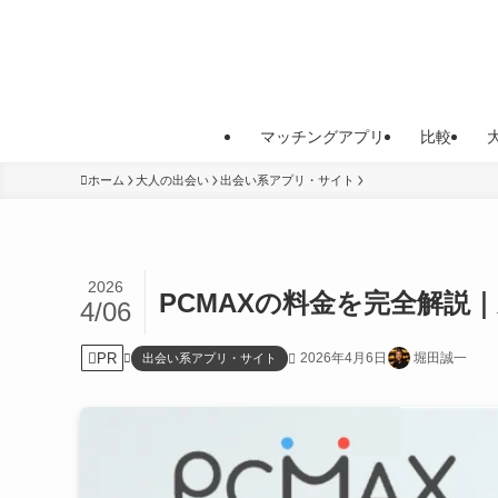
マッチングアプリ
比較
ホーム
大人の出会い
出会い系アプリ・サイト
2026
PCMAXの料金を完全解説
4/06
PR
2026年4月6日
堀田誠一
出会い系アプリ・サイト