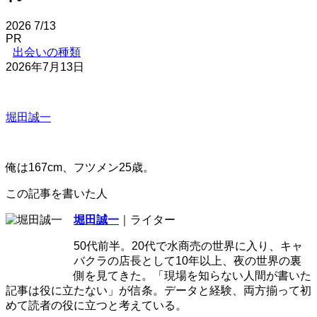
2026
7/13
PR
出会いの種類
2026年7月13日
堀田誠一
俺は167cm、フツメン25歳。
この記事を書いた人
堀田誠一
｜ライター
50代前半。20代で水商売の世界に入り、キャ
バクラの店長として10年以上、夜の世界の裏
側を見てきた。「現場を知らない人間が書いた
記事は役に立たない」が信条。データと経験、両方揃って初
めて読者の役に立つと考えている。