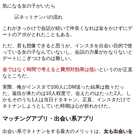
気になる女の子がいたら
これがきっかけで会話が続いて仲良くなれば金をかけずにデ
ートのアポがとれたこともある。
ただ、君も想像できると思うが、インスタを出会い目的で使
っている女の子なんていないし、会話の力量がかなりないと
デートにこぎつけるのは難しい。
金ではなく時間で考えると費用対効果は低い
というのが正直
なところだ。
実際、俺がインスタで100人にDM送った結果は散々だっ
た。返信が来たのは10人程度で、会えたのはたった2人。し
かもそのうち1人は当日ドタキャン。正直、インスタだけで
ネトナンしようとしていた時期は心が折れかけた。
マッチングアプリ・出会い系アプリ
出会い系でネトナンをする最大のメリットは、
女も出会いを