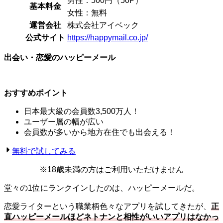
男性：500円（50P）
基本料金
女性：無料
運営会社
株式会社アイベック
公式サイト
https://happymail.co.jp/
出会い・恋愛のハッピーメール
おすすめポイント
日本最大級の会員数3,500万人！
ユーザー層の幅が広い
会員数が多いから地方在住でも出会える！
無料で試してみる
※18歳未満の方はご利用いただけません
堂々の1位にランクインしたのは、ハッピーメールだ。
恋愛ライターという職業柄色々なアプリを試してきたが、
正
直ハッピーメールほどネトナンと相性がいいアプリはなかっ