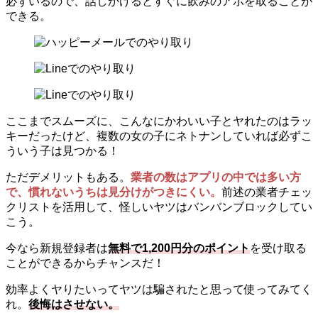
必ずいるので、話しかけるとすぐに飲みのアポを取ることが
できる。
ここまでスムーズに、こんなにかわいい子とヤれたのはラッ
キーだったけど、複数の女の子にネトナンしていれば必ずこ
ういう子は見つかる！
ただデメリットもある。
業者の数はアプリの中では多い方
で、慣れないうちは見分けがつきにくい。
前述の業者チェッ
クリストを活用して、怪しいヤツはバンバンブロックしてい
こう。
今なら新規登録者は
無料で1,200円分のポイント
を受け取る
ことができるからチャンスだ！
効率よくヤりたいってヤツは騙されたと思って使ってみてく
れ。
後悔はさせない。