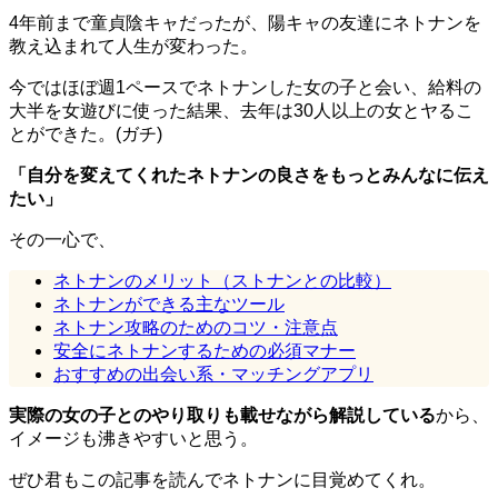
4年前まで童貞陰キャだったが、陽キャの友達にネトナンを
教え込まれて人生が変わった。
今ではほぼ週1ペースでネトナンした女の子と会い、給料の
大半を女遊びに使った結果、去年は30人以上の女とヤるこ
とができた。(ガチ)
「自分を変えてくれたネトナンの良さをもっとみんなに伝え
たい」
その一心で、
ネトナンのメリット（ストナンとの比較）
ネトナンができる主なツール
ネトナン攻略のためのコツ・注意点
安全にネトナンするための必須マナー
おすすめの出会い系・マッチングアプリ
実際の女の子とのやり取りも載せながら解説している
から、
イメージも沸きやすいと思う。
ぜひ君もこの記事を読んでネトナンに目覚めてくれ。