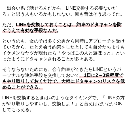
「出会い系で話せるんだから、LINE交換する必要ないだ
ろ」と思う人もいるかもしれない。俺も昔はそう思ってた。
ただ、
LINEを交換しておくことは、約束のドタキャンを防
ぐうえで有効な手段なんだ
。
というのも、女の子は多くの男から同時にアプローチを受け
ているから、たとえ会う約束をしたとしても自分たちよりも
イケメンなヤツが現れたら「やっぱこの人と遊ぼっと」とい
ったようにドタキャンされることが多々ある。
そうならないためにも、会う約束ができたらLINEというパ
ーソナルな連絡手段を交換しておいて
、
1日に2～3通程度で
もやり取りしておくだけで、大幅にドタキャンのリスクを低
めることができる。
LINEを交換するときは↓のようなタイミングで、「LINEの方
がやり取りしやすいし、交換しよ！」と言えばだいたいOK
してもらえる。