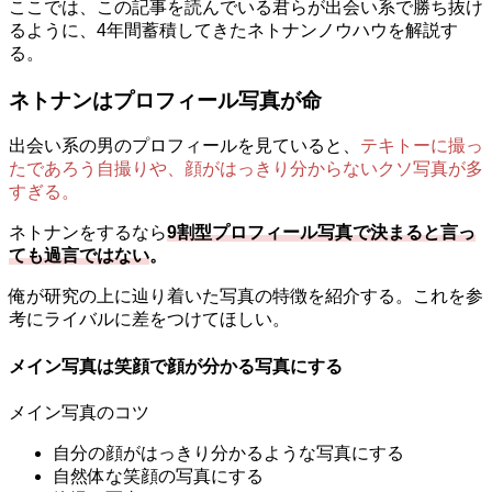
ここでは、この記事を読んでいる君らが出会い系で勝ち抜け
るように、4年間蓄積してきたネトナンノウハウを解説す
る。
ネトナンはプロフィール写真が命
出会い系の男のプロフィールを見ていると、
テキトーに撮っ
たであろう自撮りや、顔がはっきり分からないクソ写真が多
すぎる。
ネトナンをするなら
9割型プロフィール写真で決まると言っ
ても過言ではない
。
俺が研究の上に辿り着いた写真の特徴を紹介する。これを参
考にライバルに差をつけてほしい。
メイン写真は笑顔で顔が分かる写真にする
メイン写真のコツ
自分の顔がはっきり分かるような写真にする
自然体な笑顔の写真にする