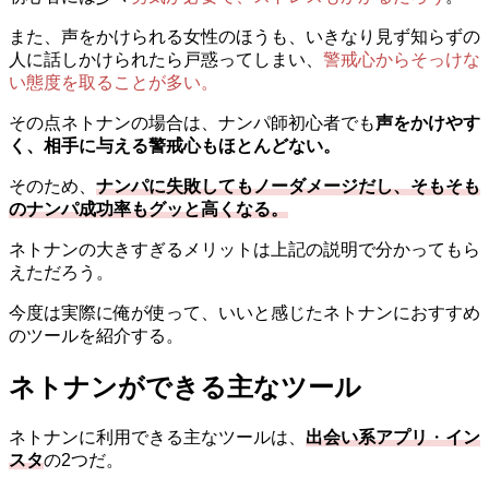
また、声をかけられる女性のほうも、いきなり見ず知らずの
人に話しかけられたら戸惑ってしまい、
警戒心からそっけな
い態度を取ることが多い。
その点ネトナンの場合は、ナンパ師初心者でも
声をかけやす
く、相手に与える警戒心もほとんどない。
そのため、
ナンパに失敗してもノーダメージだし、そもそも
のナンパ成功率もグッと高くなる。
ネトナンの大きすぎるメリットは上記の説明で分かってもら
えただろう。
今度は実際に俺が使って、いいと感じたネトナンにおすすめ
のツールを紹介する。
ネトナンができる主なツール
ネトナンに利用できる主なツールは、
出会い系アプリ
・
イン
スタ
の2つだ。