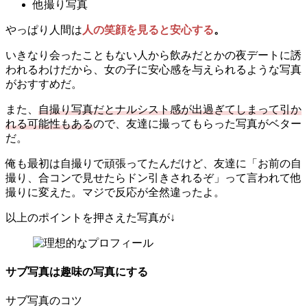
他撮り写真
やっぱり人間は
人の笑顔を見ると安心する
。
いきなり会ったこともない人から飲みだとかの夜デートに誘
われるわけだから、女の子に安心感を与えられるような写真
がおすすめだ。
また、
自撮り写真だとナルシスト感が出過ぎてしまって引か
れる可能性もある
ので、友達に撮ってもらった写真がベター
だ。
俺も最初は自撮りで頑張ってたんだけど、友達に「お前の自
撮り、合コンで見せたらドン引きされるぞ」って言われて他
撮りに変えた。マジで反応が全然違ったよ。
以上のポイントを押さえた写真が↓
サブ写真は趣味の写真にする
サブ写真のコツ