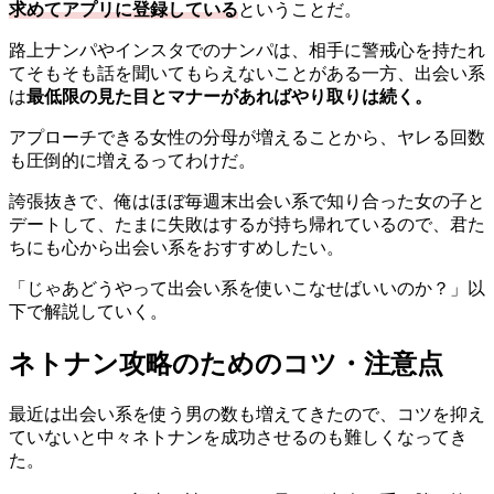
求めてアプリに登録している
ということだ。
路上ナンパやインスタでのナンパは、相手に警戒心を持たれ
てそもそも話を聞いてもらえないことがある一方、出会い系
は
最低限の見た目とマナーがあればやり取りは続く。
アプローチできる女性の分母が増えることから、ヤレる回数
も圧倒的に増えるってわけだ。
誇張抜きで、俺はほぼ毎週末出会い系で知り合った女の子と
デートして、たまに失敗はするが持ち帰れているので、君た
ちにも心から出会い系をおすすめしたい。
「じゃあどうやって出会い系を使いこなせばいいのか？」以
下で解説していく。
ネトナン攻略のためのコツ・注意点
最近は出会い系を使う男の数も増えてきたので、コツを抑え
ていないと中々ネトナンを成功させるのも難しくなってき
た。