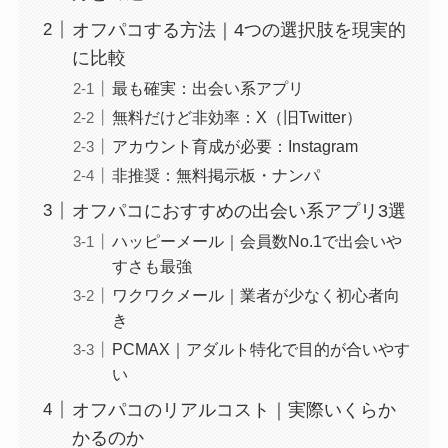
オフパコする方法｜4つの選択肢を現実的
に比較
最も確実：出会い系アプリ
無料だけど非効率：X（旧Twitter）
アカウント育成が必要：Instagram
非推奨：無料掲示板・ナンパ
オフパコにおすすめの出会い系アプリ3選
ハッピーメール｜会員数No.1で出会いや
すさも最強
ワクワクメール｜業者が少なく初心者向
き
PCMAX｜アダルト特化で目的が合いやす
い
オフパコのリアルコスト｜実際いくらか
かるのか