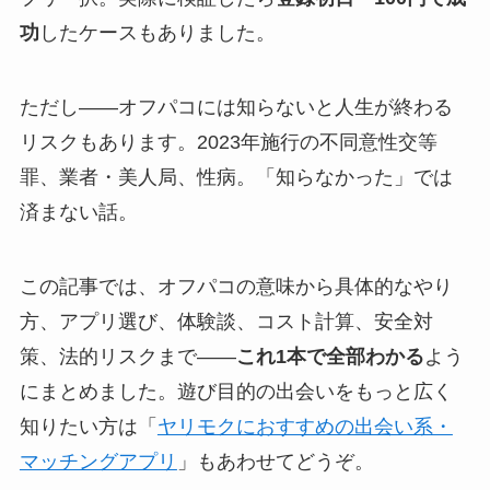
功
したケースもありました。
ただし——オフパコには知らないと人生が終わる
リスクもあります。2023年施行の不同意性交等
罪、業者・美人局、性病。「知らなかった」では
済まない話。
この記事では、オフパコの意味から具体的なやり
方、アプリ選び、体験談、コスト計算、安全対
策、法的リスクまで——
これ1本で全部わかる
よう
にまとめました。遊び目的の出会いをもっと広く
知りたい方は「
ヤリモクにおすすめの出会い系・
マッチングアプリ
」もあわせてどうぞ。