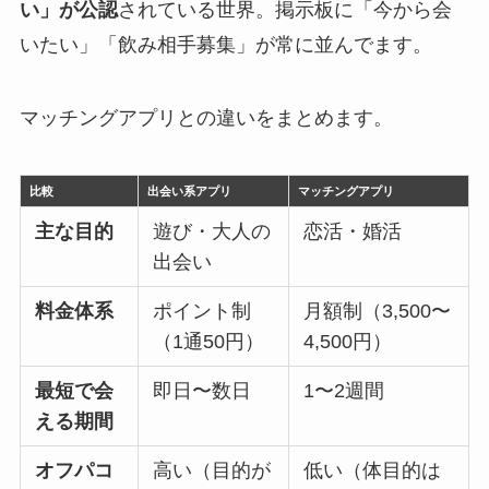
い」が公認
されている世界。掲示板に「今から会
いたい」「飲み相手募集」が常に並んでます。
マッチングアプリとの違いをまとめます。
比較
出会い系アプリ
マッチングアプリ
主な目的
遊び・大人の
恋活・婚活
出会い
料金体系
ポイント制
月額制（3,500〜
（1通50円）
4,500円）
最短で会
即日〜数日
1〜2週間
える期間
オフパコ
高い（目的が
低い（体目的は