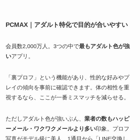
PCMAX｜アダルト特化で目的が合いやすい
会員数2,000万人。3つの中で
最もアダルト色が強
い
アプリ。
「裏プロフ」という機能があり、性的な好みやプ
レイの傾向を事前に確認できます。体の相性を重
視するなら、ここが一番ミスマッチを減らせる。
ただしアダルト色が強いぶん、
業者の数もハッピ
ーメール・ワクワクメールより多い
印象。プロフ
写真がモデル級に美人、1通目から「LINE交換し