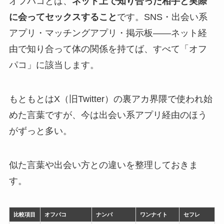
オフパコとは、
ネット上で知り合った相手と実際
に会ってセックスすること
です。SNS・出会い系
アプリ・マッチングアプリ・掲示板——ネット経
由で知り合って体の関係を持てば、すべて「オフ
パコ」に該当します。
もともとはX（旧Twitter）の裏アカ界隈で使われ始
めた言葉ですが、今は出会い系アプリ経由のほう
がずっと多い。
似た言葉や出会い方との違いを整理しておきま
す。
比較項目
オフパコ
ナンパ
ワンナイト
セフレ