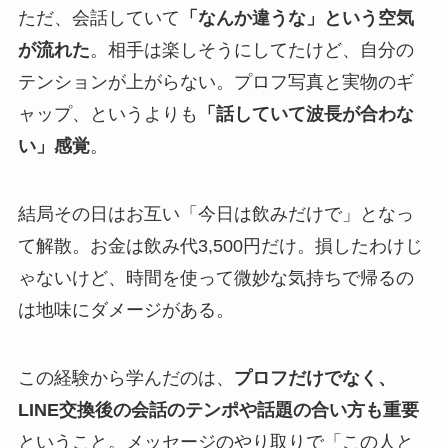
ただ、会話していて
「なんか違うな」という空気
が流れた
。相手は楽しそうにしてたけど、自分の
テンションが上がらない。プロフ写真と実物のギ
ャップ、というよりも
「話していて波長が合わな
い」感覚
。
結局その日はお互い「今日は飲みだけで」となっ
て解散。お金は飲み代3,500円だけ。損したわけじ
ゃないけど、時間を使って微妙な気持ちで帰るの
は地味にダメージがある。
この経験から学んだのは、
プロフだけでなく、
LINE交換後の会話のテンポや話題の合い方も重要
ということ。メッセージのやり取りで「この人と