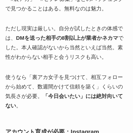
で見つかることはある。無料なのは魅力。
ただし現実は厳しい。自分が試したときの体感で
は、
DMを送った相手の8割以上が業者かネカマ
で
した。本人確認がないから当然といえば当然。素
性がわからない相手と会うリスクも高い。
使うなら「裏アカ女子を見つけて、相互フォロー
から始めて、数週間かけて信頼を築く」くらいの
気長さが必要。
「今日会いたい」には絶対向いて
ない
。
アカウント育成が必要：Instagram