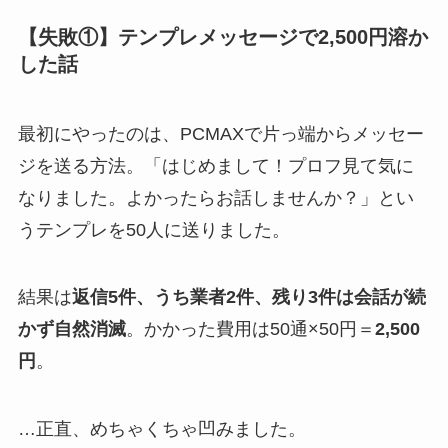
【失敗①】テンプレメッセージで2,500円溶か
した話
最初にやったのは、PCMAXで片っ端からメッセー
ジを送る方法。「はじめまして！プロフ見て気に
なりました。よかったらお話しませんか？」とい
うテンプレを50人に送りました。
結果は
返信5件、うち業者2件、残り3件は会話が続
かず自然消滅
。かかった費用は50通×50円＝
2,500
円
。
…正直、めちゃくちゃ凹みました。