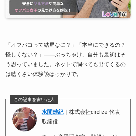
「オフパコって結局なに？」「本当にできるの？
怪しくない？」——ぶっちゃけ、自分も最初はそ
う思っていました。ネットで調べても出てくるの
は嘘くさい体験談ばっかりで。
この記事を書いた人
水間雄紀
｜株式会社circlize 代表
取締役