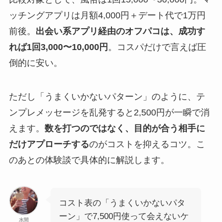
ッチングアプリは月額4,000円＋デート代で1万円
前後。
出会い系アプリ経由のオフパコは、成功す
れば1回3,000〜10,000円
。コスパだけで言えば圧
倒的に安い。
ただし「うまくいかないパターン」のように、テ
ンプレメッセージを乱発すると2,500円が一瞬で消
えます。
数を打つのではなく、目的が合う相手に
だけアプローチする
のがコストを抑えるコツ。こ
のあとの体験談で具体的に解説します。
コスト表の「うまくいかないパタ
ーン」で7,500円使って会えないケ
水間