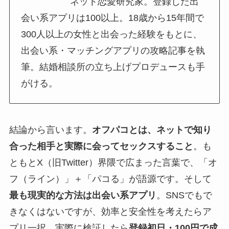
ネット恋愛研究家。登録した出
会い系アプリは100以上。18歳から15年間で
300人以上の女性と出会った経験をもとに、
出会い系・マッチングアプリの攻略記事を執
筆。結婚相談所の立ち上げプロデュースも手
がける。
結論から言います。
オフパコとは、ネットで知り
合った相手と実際に会ってセックスすること
。も
ともとX（旧Twitter）界隈で広まった言葉で、「オ
フ（ライン）」＋「パコる」が語源です。そして
最も現実的な方法は出会い系アプリ
。SNSでもで
きなくはないですが、効率と安全性を考えたらア
プリ一択。実際に検証したら
登録初日・100円で成