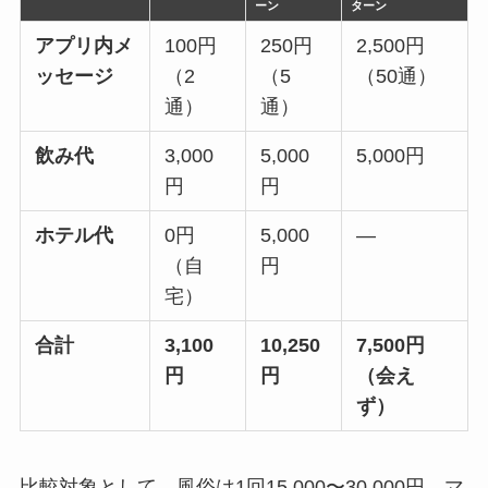
ーン
ターン
アプリ内メ
100円
250円
2,500円
ッセージ
（2
（5
（50通）
通）
通）
飲み代
3,000
5,000
5,000円
円
円
ホテル代
0円
5,000
—
（自
円
宅）
合計
3,100
10,250
7,500円
円
円
（会え
ず）
比較対象として、風俗は1回15,000〜30,000円。マ