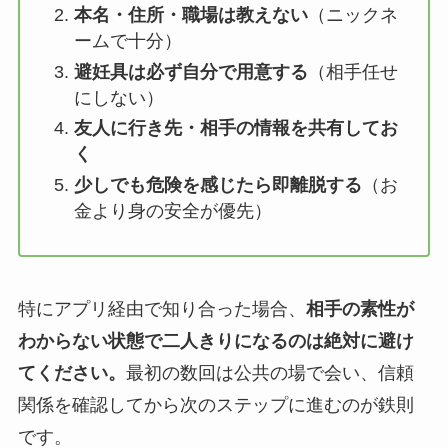
本名・住所・職場は教えない
（ニックネ
ームで十分）
避妊具は必ず自分で用意する
（相手任せ
にしない）
友人に行き先・相手の情報を共有してお
く
少しでも危険を感じたら即離脱する
（お
金より身の安全が優先）
特にアプリ経由で知り合った場合、
相手の素性が
わからない状態で二人きりになるのは絶対に避け
てください。
最初の数回は公共の場で会い、信頼
関係を確認してから次のステップに進むのが鉄則
です。