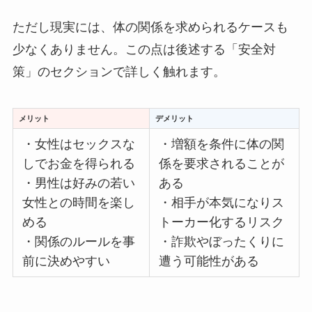
ただし現実には、体の関係を求められるケースも
少なくありません。この点は後述する「安全対
策」のセクションで詳しく触れます。
メリット
デメリット
・女性はセックスな
・増額を条件に体の関
しでお金を得られる
係を要求されることが
・男性は好みの若い
ある
女性との時間を楽し
・相手が本気になりス
める
トーカー化するリスク
・関係のルールを事
・詐欺やぼったくりに
前に決めやすい
遭う可能性がある