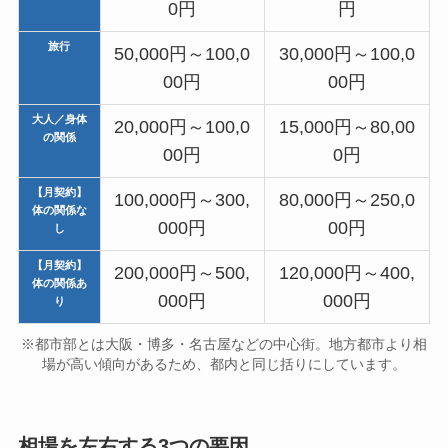
0円
円
旅行
50,000円～100,0
30,000円～100,0
00円
00円
大人／身体
20,000円～100,0
15,000円～80,00
の関係
00円
0円
【月契約】
100,000円～300,
80,000円～250,0
体の関係な
000円
00円
し
【月契約】
200,000円～500,
120,000円～400,
体の関係あ
000円
000円
り
※都市部とは大阪・博多・名古屋などの中心街。地方都市より相
場が高い傾向があるため、都内と同じ括りにしています。
相場を左右する3つの要因