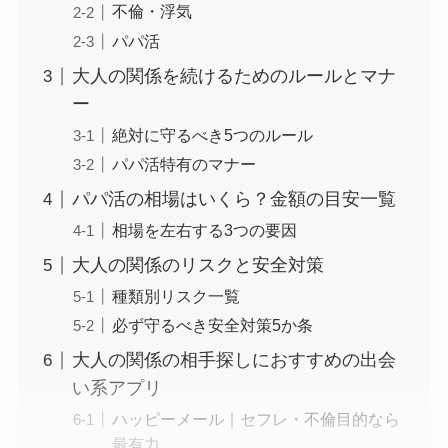
不倫・浮気
パパ活
大人の関係を続けるためのルールとマナ
ー
絶対に守るべき5つのルール
パパ活特有のマナー
パパ活の相場はいくら？金額の目安一覧
相場を左右する3つの要因
大人の関係のリスクと安全対策
種類別リスク一覧
必ず守るべき安全対策5か条
大人の関係の相手探しにおすすめの出会
い系アプリ
ハッピーメール｜セフレ・不倫目的なら
最有力