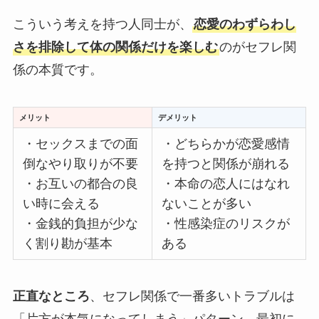
こういう考えを持つ人同士が、
恋愛のわずらわし
さを排除して体の関係だけを楽しむ
のがセフレ関
係の本質です。
メリット
デメリット
・セックスまでの面
・どちらかが恋愛感情
倒なやり取りが不要
を持つと関係が崩れる
・お互いの都合の良
・本命の恋人にはなれ
い時に会える
ないことが多い
・金銭的負担が少な
・性感染症のリスクが
く割り勘が基本
ある
正直なところ
、セフレ関係で一番多いトラブルは