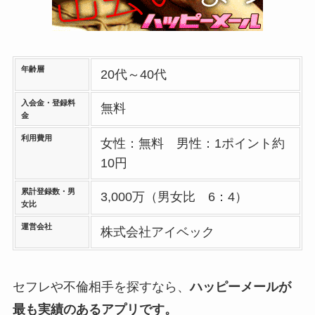
年齢層
20代～40代
入会金・登録料
無料
金
利用費用
女性：無料 男性：1ポイント約
10円
累計登録数・男
3,000万（男女比 6：4）
女比
運営会社
株式会社アイベック
セフレや不倫相手を探すなら、
ハッピーメールが
最も実績のあるアプリです。