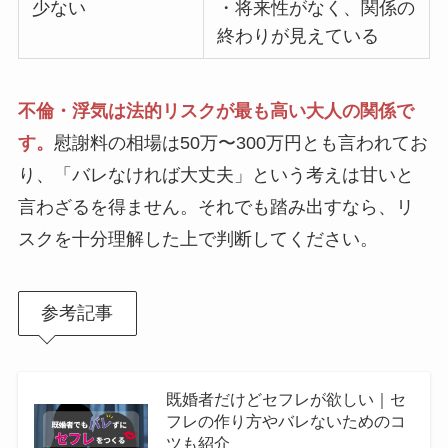
少ない
・将来性がなく、関係の
終わりが見えている
不倫・浮気は法的リスクが最も高い大人の関係で
す。
慰謝料の相場は50万〜300万円とも言われてお
り、「バレなければ大丈夫」という考えは甘いと
言わざるを得ません。それでも踏み出すなら、リ
スクを十分理解した上で判断してください。
参考記事
既婚者だけどセフレが欲しい｜セ
フレの作り方やバレないためのコ
ツも紹介