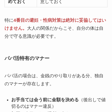
めておく
意しておく
特に
4番目の避妊・性病対策は絶対に妥協してはい
けません。
大人の関係だからこそ、自分の体は自
分で守る意識が必要です。
パパ活特有のマナー
パパ活の場合は、金銭のやり取りがある分、独自
のマナーが存在します。
お手当ては会う前に金額を決める
（後出しで値
切るのはマナー違反）