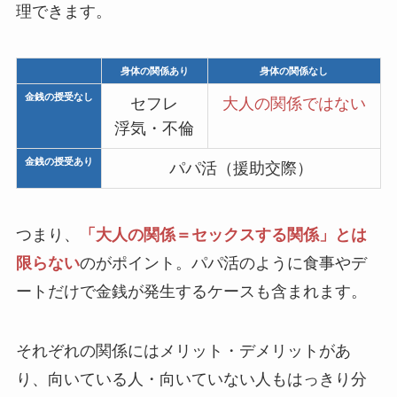
理できます。
身体の関係あり
身体の関係なし
金銭の授受なし
セフレ
大人の関係ではない
浮気・不倫
金銭の授受あり
パパ活（援助交際）
つまり、
「大人の関係＝セックスする関係」とは
限らない
のがポイント。パパ活のように食事やデ
ートだけで金銭が発生するケースも含まれます。
それぞれの関係にはメリット・デメリットがあ
り、向いている人・向いていない人もはっきり分