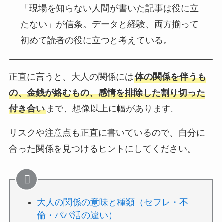
「現場を知らない人間が書いた記事は役に立
たない」が信条。データと経験、両方揃って
初めて読者の役に立つと考えている。
正直に言うと、大人の関係には
体の関係を伴うも
の、金銭が絡むもの、感情を排除した割り切った
付き合い
まで、想像以上に幅があります。
リスクや注意点も正直に書いているので、自分に
合った関係を見つけるヒントにしてください。
大人の関係の意味と種類（セフレ・不
倫・パパ活の違い）