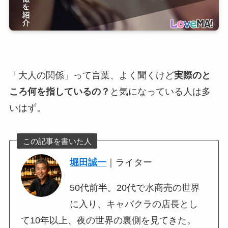
「大人の関係」って言葉、よく聞くけど
実際のと
ころ何を指しているの？
と気になっている人は多
いはず。
この記事を書いた人
堀田誠一
｜ライター
50代前半。20代で水商売の世界
に入り、キャバクラの店長とし
て10年以上、夜の世界の裏側を見てきた。