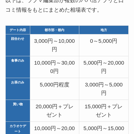
以下は、ラブマ編集部が複数のパパ活アプリと口
コミ情報をもとにまとめた相場表です。
デート内容
都市部・都内
地方
顔合わせ
3,000円～10,000
0～5,000円
円
食事のみ
10,000円～30,00
5,000円～20,000
0円
円
お茶のみ
5,000円程度
3,000円～5,000
円
買い物
20,000円＋プレ
15,000円＋プレ
ゼント
ゼント
カラオケデ
10,000円～20,00
5,000円～15,000
ート