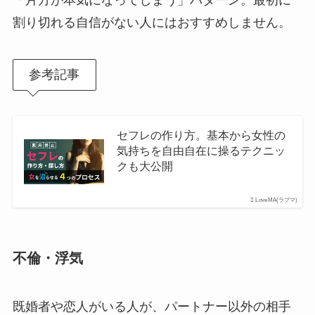
「片方が本気になってしまう」パターン。最初に
割り切れる自信がない人にはおすすめしません。
参考記事
セフレの作り方。基本から女性の
気持ちを自由自在に操るテクニッ
クも大公開
LoveMA(ラブマ)
不倫・浮気
既婚者や恋人がいる人が、パートナー以外の相手