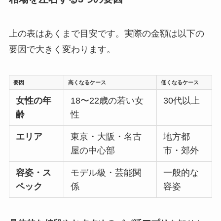
上の表はあくまで目安です。実際の金額は以下の
要因で大きく変わります。
要因
高くなるケース
低くなるケース
女性の年
18〜22歳の若い女
30代以上
齢
性
エリア
東京・大阪・名古
地方都
屋の中心部
市・郊外
容姿・ス
モデル級・芸能関
一般的な
ペック
係
容姿