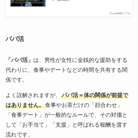
LoveMA(ラブマ)
パパ活
「パパ活」
は、男性が女性に金銭的な援助をする
代わりに、食事やデートなどの時間を共有する関
係です。
よく誤解されますが、
パパ活＝体の関係が前提で
はありません。
食事やお茶だけの「顔合わせ」
「食事デート」が一般的なルールで、その対価と
して「お手当て」「支援」と呼ばれる報酬を渡す
流れです。