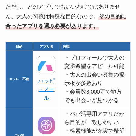
ただし、どのアプリでもいいわけではありませ
ん。大人の関係は特殊な目的なので、
その目的に
合ったアプリを選ぶ必要があります。
目的
アプリ名
特徴
・プロフィールで大人の
交際希望をアピール可能
・大人の出会い募集の掲
セフレ・不倫
ハッピ
示板が多数あり
ーメー
・会員数3,000万で地方
ル
でも出会いが見つかる
・パパ活専用アプリだか
ら目的が一致しやすい
・検索機能が充実で希望
パパ活