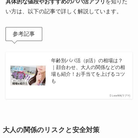
具体的な値段やおすすめのパパ活アプリ
を知りた
い方は、以下の記事で詳しく解説しています。
参考記事
年齢別パパ活（p活）の相場は？
｜顔合わせ、大人の関係などの相
場も紹介！お手当てを上げるコツ
も
LoveMA(ラブマ)
大人の関係のリスクと安全対策