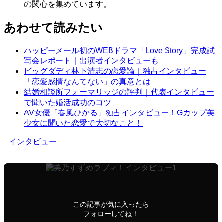
の関心を集めています。
あわせて読みたい
ハッピーメール初のWEBドラマ「Love Story」完成試
写会レポート｜出演者インタビューも
ビッグダディ林下清志の恋愛論｜独占インタビュー
「恋愛感情なんてない」の真意とは
結婚相談所フォーマリッジの評判｜代表インタビュー
で聞いた婚活成功のコツ
AV女優「春風ひかる」独占インタビュー！Gカップ美
少女に聞いた恋愛で大切なこと！
インタビュー
この記事が気に入ったら
フォローしてね！