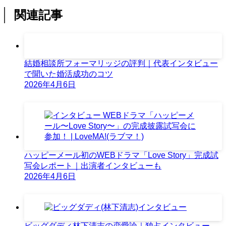
関連記事
結婚相談所フォーマリッジの評判｜代表インタビュー
で聞いた婚活成功のコツ
2026年4月6日
ハッピーメール初のWEBドラマ「Love Story」完成試
写会レポート｜出演者インタビューも
2026年4月6日
ビッグダディ林下清志の恋愛論｜独占インタビュー