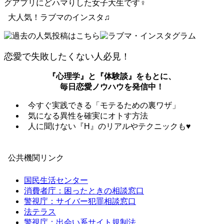
グアプリにどハマりした女子大生です♀
大人気！ラブマのインスタ♫
恋愛で失敗したくない人必見！
『心理学』と『体験談』をもとに、
毎日恋愛ノウハウを発信中！
今すぐ実践できる「モテるための裏ワザ」
気になる異性を確実にオトす方法
人に聞けない『H』のリアルやテクニックも♥
公共機関リンク
国民生活センター
消費者庁：困ったときの相談窓口
警視庁：サイバー犯罪相談窓口
法テラス
警視庁：出会い系サイト規制法