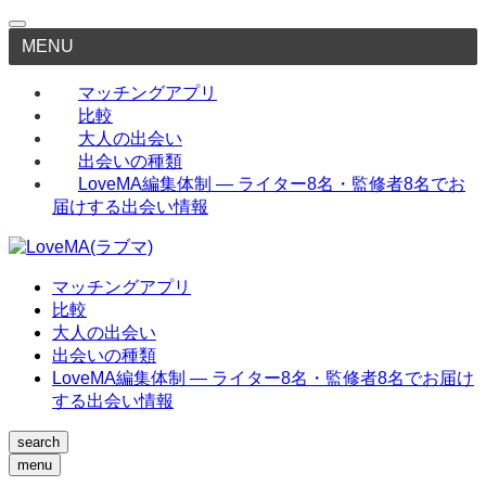
MENU
マッチングアプリ
比較
大人の出会い
出会いの種類
LoveMA編集体制 — ライター8名・監修者8名でお
届けする出会い情報
マッチングアプリ
比較
大人の出会い
出会いの種類
LoveMA編集体制 — ライター8名・監修者8名でお届け
する出会い情報
search
menu