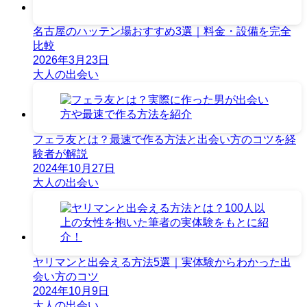
名古屋のハッテン場おすすめ3選｜料金・設備を完全
比較
2026年3月23日
大人の出会い
フェラ友とは？最速で作る方法と出会い方のコツを経
験者が解説
2024年10月27日
大人の出会い
ヤリマンと出会える方法5選｜実体験からわかった出
会い方のコツ
2024年10月9日
大人の出会い