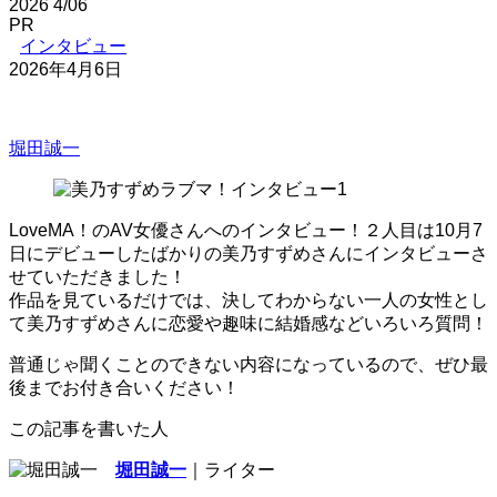
2026
4/06
PR
インタビュー
2026年4月6日
堀田誠一
LoveMA！のAV女優さんへのインタビュー！２人目は10月7
日にデビューしたばかりの美乃すずめさんにインタビューさ
せていただきました！
作品を見ているだけでは、決してわからない一人の女性とし
て美乃すずめさんに恋愛や趣味に結婚感などいろいろ質問！
普通じゃ聞くことのできない内容になっているので、ぜひ最
後までお付き合いください！
この記事を書いた人
堀田誠一
｜ライター