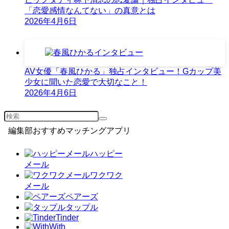
「恋愛感情なんてない」の真意とは
2026年4月6日
AV女優「春風ひかる」独占インタビュー！Gカップ美
少女に聞いた恋愛で大切なこと！
2026年4月6日
編集部おすすめマッチングアプリ
ハッピー
メール
ワクワク
メール
ペアーズ
タップル
Tinder
With