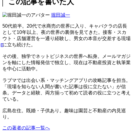
この記事を書いた人
堀田誠一
50代前半。20代で水商売の世界に入り、キャバクラの店長
として10年以上、夜の世界の裏側を見てきた。接客・スカ
ウト・店舗運営を一通り経験し、男女の本音が交差する現場
に立ち続けた。
その後、独学でネットビジネスの世界へ転身。メールマガジ
ンを軸にした情報発信で独立し、現在は不動産投資と執筆業
を中心に活動中。
ラブマでは出会い系・マッチングアプリの攻略記事を担当。
「現場を知らない人間が書いた記事は役に立たない」が信
条。データと経験、両方揃って初めて読者の役に立つと考え
ている。
広島在住。既婚・子供あり。趣味は園芸と不動産の内見巡
り。
この著者の記事一覧へ