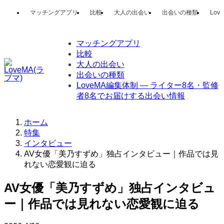
マッチングアプリ
比較
大人の出会い
出会いの種類
Lo
マッチングアプリ
比較
大人の出会い
出会いの種類
LoveMA編集体制 — ライター8名・監修
者8名でお届けする出会い情報
ホーム
特集
インタビュー
AV女優「美乃すずめ」独占インタビュー｜作品では見
れない恋愛観に迫る
AV女優「美乃すずめ」独占インタビュ
ー｜作品では見れない恋愛観に迫る