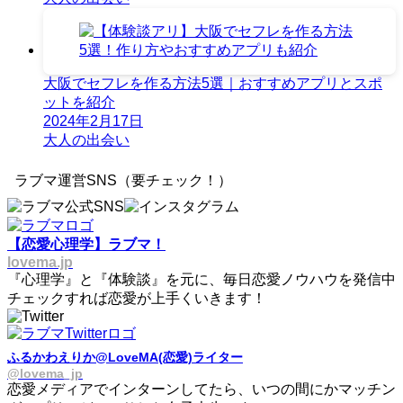
大阪でセフレを作る方法5選｜おすすめアプリとスポ
ットを紹介
2024年2月17日
大人の出会い
ラブマ運営SNS（要チェック！）
【恋愛心理学】ラブマ！
lovema.jp
『心理学』と『体験談』を元に、毎日恋愛ノウハウを発信中
チェックすれば恋愛が上手くいきます！
ふるかわえりか@LoveMA(恋愛)ライター
@lovema_jp
恋愛メディアでインターンしてたら、いつの間にかマッチン