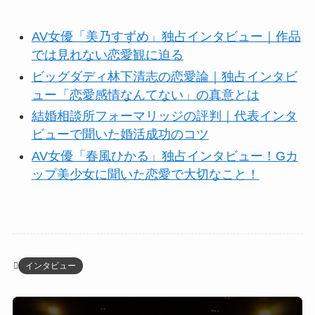
AV女優「美乃すずめ」独占インタビュー｜作品
では見れない恋愛観に迫る
ビッグダディ林下清志の恋愛論｜独占インタビ
ュー「恋愛感情なんてない」の真意とは
結婚相談所フォーマリッジの評判｜代表インタ
ビューで聞いた婚活成功のコツ
AV女優「春風ひかる」独占インタビュー！Gカ
ップ美少女に聞いた恋愛で大切なこと！
インタビュー