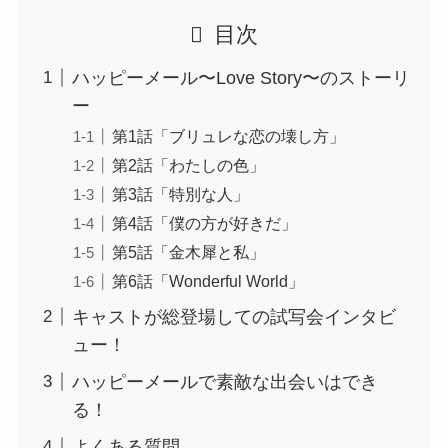
目次
ハッピーメール〜Love Story〜のストーリ
ー
第1話「ブリュレな恋の壊し方」
第2話「わたしの色」
第3話「特別な人」
第4話「僕の方が好きだ」
第5話「金木犀と私」
第6話「Wonderful World」
キャストが総登場しての試写会インタビ
ュー！
ハッピーメールで素敵な出会いはでき
る！
よくある質問