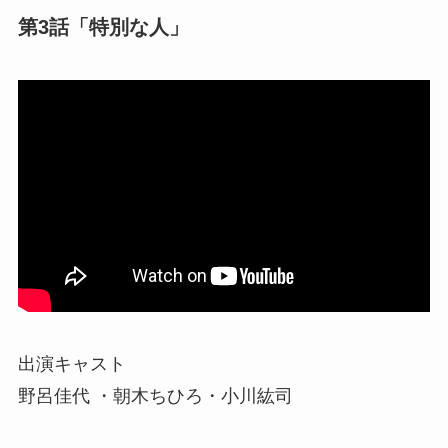
第3話「特別な人」
出演キャスト
野呂佳代 ・朝木ちひろ・小川紘司