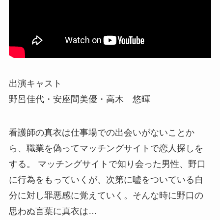
出演キャスト
野呂佳代・安座間美優・高木 悠暉
看護師の真衣は仕事場での出会いがないことか
ら、職業を偽ってマッチングサイトで恋人探しを
する。 マッチングサイトで知り会った男性、野口
に行為をもっていくが、次第に嘘をついている自
分に対し罪悪感に覚えていく。そんな時に野口の
思わぬ言葉に真衣は…