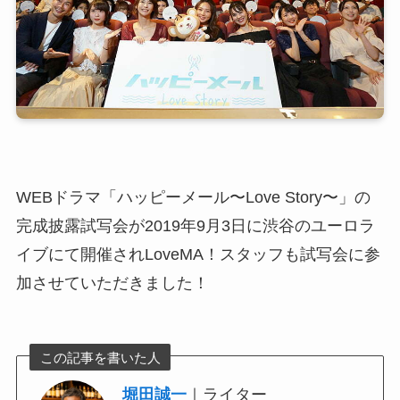
WEBドラマ「ハッピーメール〜Love Story〜」の
完成披露試写会が2019年9月3日に渋谷のユーロラ
イブにて開催されLoveMA！スタッフも試写会に参
加させていただきました！
この記事を書いた人
堀田誠一
｜ライター