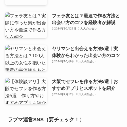
フェラ友とは？最速で作る方法と
出会い方のコツを経験者が解説
2024年10月27日
大人の出会い
ヤリマンと出会える方法5選｜実
体験からわかった出会い方のコツ
2024年10月9日
大人の出会い
大阪でセフレを作る方法5選｜お
すすめアプリとスポットを紹介
2024年2月17日
大人の出会い
ラブマ運営SNS（要チェック！）