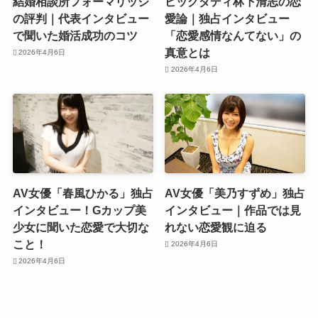
結婚相談所フォーマリッジ
ビッグダディ林下清志の恋
の評判｜代表インタビュー
愛論｜独占インタビュー
で聞いた婚活成功のコツ
「恋愛感情なんてない」の
真意とは
2026年4月6日
2026年4月6日
AV女優「春風ひかる」独占
AV女優「美乃すずめ」独占
インタビュー！Gカップ美
インタビュー｜作品では見
少女に聞いた恋愛で大切な
れない恋愛観に迫る
こと！
2026年4月6日
2026年4月6日