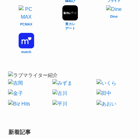
縁結び
ブライド
Dine
東カレ
PCMAX
デート
match
新着記事