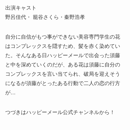
出演キャスト
野呂佳代・ 籠谷さくら・秦野浩孝
自分に自信がもつ事ができない美容専門学生の花
はコンプレックスを隠すため、髪を赤く染めてい
た。そんなある日ハッピーメールで出会った須藤
と中を深めていくのだが、ある花は須藤に自分の
コンプレックスを言い当てられ、破局を迎えそう
になるが須藤がとったある行動で二人の恋の行方
が…
つづきはハッピーメール公式チャンネルから！