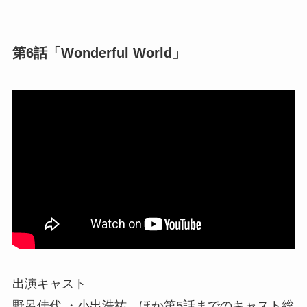
第6話「Wonderful World」
出演キャスト
野呂佳代 ・小出浩祐 ほか第5話までのキャスト総