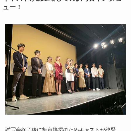
ュー！
試写会終了後に舞台挨拶のためキャストが総登