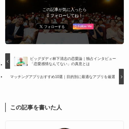
この記事が気に入ったら
フォローしてね！
Follow Me
ビッグダディ林下清志の恋愛論｜独占インタビュー
「恋愛感情なんてない」の真意とは
マッチングアプリおすすめ10選｜目的別に最適なアプリを厳選
この記事を書いた人