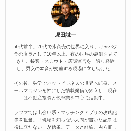
堀田誠一
50代前半。20代で水商売の世界に入り、キャバク
ラの店長として10年以上、夜の世界の裏側を見て
きた。接客・スカウト・店舗運営を一通り経験
し、男女の本音が交差する現場に立ち続けた。
その後、独学でネットビジネスの世界へ転身。メ
ールマガジンを軸にした情報発信で独立し、現在
は不動産投資と執筆業を中心に活動中。
ラブマでは出会い系・マッチングアプリの攻略記
事を担当。「現場を知らない人間が書いた記事は
役に立たない」が信条。データと経験、両方揃っ