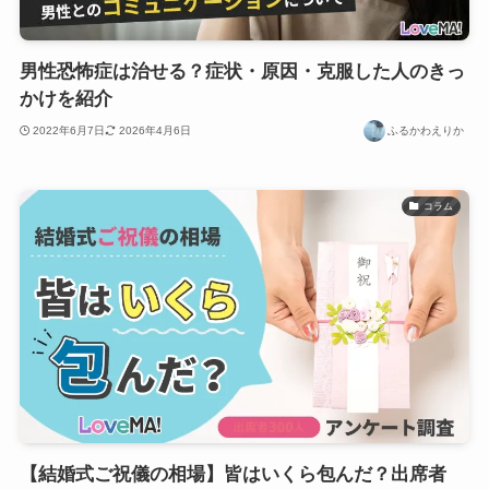
男性恐怖症は治せる？症状・原因・克服した人のきっ
かけを紹介
2022年6月7日
2026年4月6日
ふるかわえりか
コラム
【結婚式ご祝儀の相場】皆はいくら包んだ？出席者