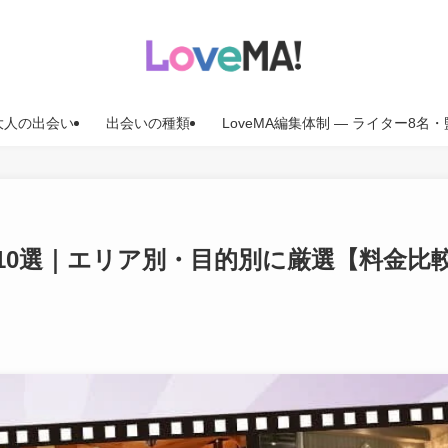
大人の出会い
出会いの種類
LoveMA編集体制 — ライター8
10選｜エリア別・目的別に厳選【料金比