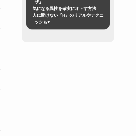
ザ」
気になる異性を確実にオトす方法
人に聞けない『H』のリアルやテクニ
ックも♥