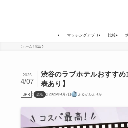
マッチングアプリ
比較
ホーム
恋活
渋谷のラブホテルおすすめ
2026
4/07
表あり】
PR
2026年4月7日
ふるかわえりか
恋活