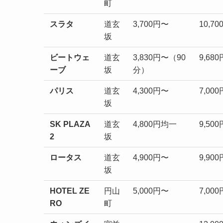
町
スラタ
道玄
3,700円〜
10,7
坂
ビートウェ
道玄
3,830円〜（90
9,68
ーブ
坂
分）
パリス
道玄
4,300円〜
7,00
坂
SK PLAZA
道玄
4,800円均一
9,50
2
坂
ロータス
道玄
4,900円〜
9,90
坂
HOTEL ZE
円山
5,000円〜
7,00
RO
町