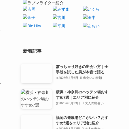
新着記事
ぽっちゃり好きの出会い方｜全
手段を試した男が本音で語る
2026年4月6日
出会いの種類
横浜・神奈川のハッテン場おす
すめ7選｜エリア別に紹介
2026年3月23日
大人の出会い
福岡の発展場どこがいい？おす
すめ5選をエリア別に紹介
2026年3月23日
大人の出会い