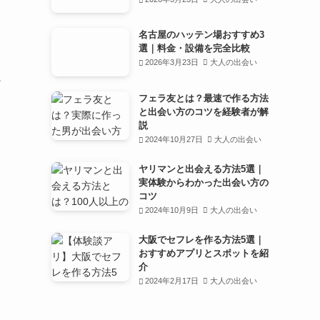
め
名古屋のハッテン場おすすめ3
選｜料金・設備を完全比較
2026年3月23日
大人の出会い
フェラ友とは？最速で作る方法
と出会い方のコツを経験者が解
説
2024年10月27日
大人の出会い
ヤリマンと出会える方法5選｜
実体験からわかった出会い方の
コツ
2024年10月9日
大人の出会い
大阪でセフレを作る方法5選｜
おすすめアプリとスポットを紹
介
2024年2月17日
大人の出会い