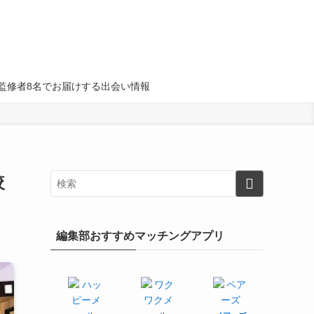
名・監修者8名でお届けする出会い情報
較
編集部おすすめマッチングアプリ