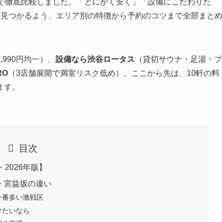
で徹底比較しました。「とにかく安く」「設備にこだわりた
が見つかるよう、エリア別の特徴から予約のコツまで全部まと
,990円均一）、
設備なら渋谷ロータス
（貸切サウナ・足湯・プ
RO
（3店舗展開で満室リスク低め）。ここから先は、10軒の料
ます。
目次
2026年版】
・宮益坂の違い
一番多い激戦区
けたいなら