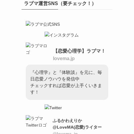
ラブマ運営SNS（要チェック！）
【恋愛心理学】ラブマ！
lovema.jp
『心理学』と『体験談』を元に、毎
日恋愛ノウハウを発信中
チェックすれば恋愛が上手くいきま
す！
ふるかわえりか
@LoveMA(恋愛)ライター
@lovema_jp