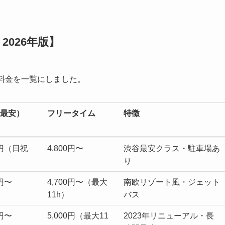
2026年版】
料金を一覧にしました。
最安）
フリータイム
特徴
0円（日祝
4,800円〜
渋谷最安クラス・駐車場あ
り
0円〜
4,700円〜（最大
南欧リゾート風・ジェット
11h）
バス
0円〜
5,000円（最大11
2023年リニューアル・長