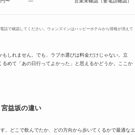
00円〜
―
営業未確認（要電話確認）
たは電話で確認してください。ウォンズインはハッピーホテルから情報が消えて
かもしれません。でも、ラブホ選びは料金だけじゃない。立
くるめて「あの日行ってよかった」と思えるかどうか。ここか
・宮益坂の違い
ます。どこで飲んでたか、どの方向から歩いてくるかで最適な