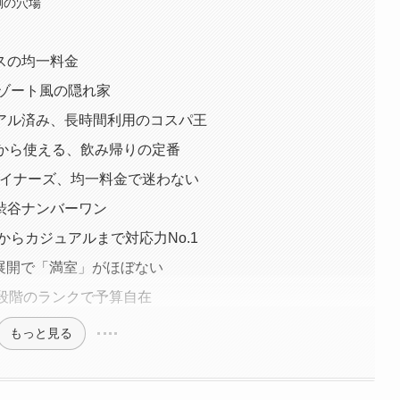
側の穴場
スの均一料金
リゾート風の隠れ家
アル済み、長時間利用のコスパ王
分から使える、飲み帰りの定番
デザイナーズ、均一料金で迷わない
渋谷ナンバーワン
からカジュアルまで対応力No.1
店舗展開で「満室」がほぼない
段階のランクで予算自在
もっと見る