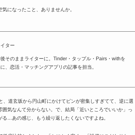
空気になったこと、ありませんか。
ライター
のままライターに。Tinder・タップル・Pairs・withを
とに、恋活・マッチングアプリの記事を担当。
索すると、道玄坂から円山町にかけてピンが密集しすぎてて、逆に選
雰囲気なんて分からない。で、結局「近いところでいいか」っ
がる…あの感じ、もう繰り返したくないですよね。