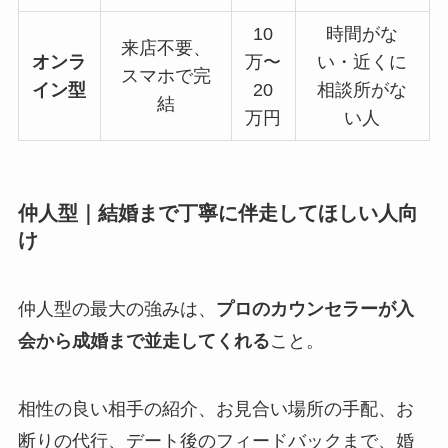
10
時間がな
来店不要、
オンラ
万〜
い・近くに
スマホで完
イン型
20
相談所がな
結
万円
い人
仲人型｜結婚まで丁寧に伴走してほしい人向
け
仲人型の最大の強みは、
プロのカウンセラーが入
会から成婚まで並走してくれる
こと。
相性の良い相手の紹介、お見合い場所の手配、お
断りの代行、デート後のフィードバックまで、婚