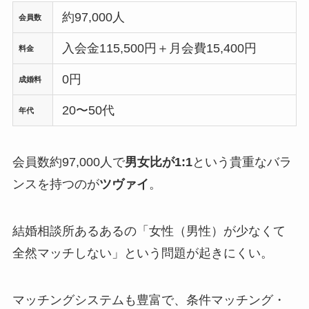
約97,000人
会員数
入会金115,500円＋月会費15,400円
料金
0円
成婚料
20〜50代
年代
会員数約97,000人で
男女比が1:1
という貴重なバラ
ンスを持つのが
ツヴァイ
。
結婚相談所あるあるの「女性（男性）が少なくて
全然マッチしない」という問題が起きにくい。
マッチングシステムも豊富で、条件マッチング・