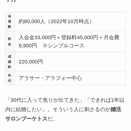
会
約80,000人（2022年10月時点）
員
数
入会金33,000円＋登録料45,000円＋月会費
料
金
9,900円 ※シンプルコース
成
220,000円
婚
料
年
アラサー・アラフォー中心
代
「30代に入って焦りが出てきた」「できれば1年以
内に結婚したい」。そういう人に刺さるのが
婚活
サロンブーケトス
だ。