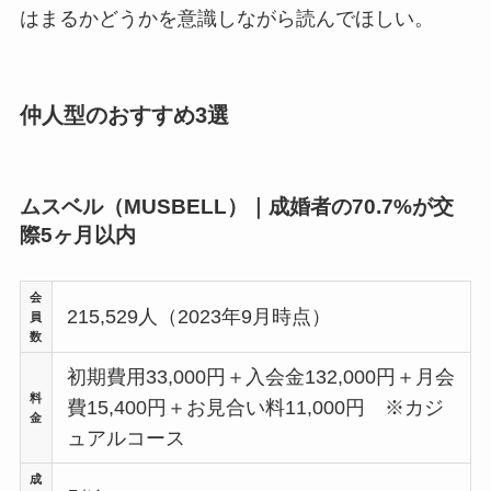
はまるかどうかを意識しながら読んでほしい。
仲人型のおすすめ3選
ムスベル（MUSBELL）｜成婚者の70.7%が交
際5ヶ月以内
会
215,529人（2023年9月時点）
員
数
初期費用33,000円＋入会金132,000円＋月会
料
費15,400円＋お見合い料11,000円 ※カジ
金
ュアルコース
成