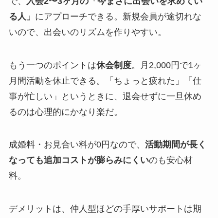
で、
入会2〜3ヶ月の「今まさに出会いを求めてい
る人」
にアプローチできる。新規会員が途切れな
いので、出会いのリズムを作りやすい。
もう一つのポイントは
休会制度
。月2,000円で1ヶ
月間活動を休止できる。「ちょっと疲れた」「仕
事が忙しい」というときに、退会せずに一旦休め
るのは心理的にかなり楽だ。
成婚料・お見合い料が0円なので、
活動期間が長く
なっても追加コストが膨らみにくい
のも安心材
料。
デメリットは、仲人型ほどの手厚いサポートは期