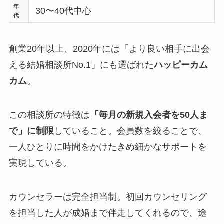
年
30〜40代中心
代
創業20年以上、2020年には「より良い相手に出会
える結婚相談所No.1」にも選ばれた
ハッピーカム
カム
。
この相談所の特徴は
「毎月の新規入会者を50人ま
で」に制限
していること。会員数を絞ることで、
一人ひとりに時間をかけたきめ細かなサポートを
実現している。
カウンセラーは完全担当制。初回カウンセリング
を担当した人が成婚まで伴走してくれるので、途