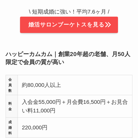
\ 短期成婚に強い！平均7.6ヶ月 /
婚活サロンブーケトスを見る
ハッピーカムカム｜創業20年超の老舗、月50人
限定で会員の質が高い
会
約80,000人以上
員
数
入会金55,000円＋月会費16,500円＋お見合
料
金
い料11,000円
成
220,000円
婚
料