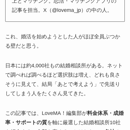
上とマッチング。恋活・マッチングアプリの
記事を担当。X（@lovema_jp）の中の人。
これ、婚活を始めようとした人がほぼ全員ぶつか
る壁だと思う。
日本には約4,000社もの結婚相談所がある。ネット
で調べれば調べるほど選択肢は増え、どれも良さ
そうに見えて、結局「あとで考えよう」で先送り
してしまう人をたくさん見てきた。
この記事では、LoveMA！編集部が
料金体系・成婚
率・サポートの質
を軸に厳選した結婚相談所10社