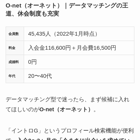
O-net（オーネット）｜データマッチングの王
道、休会制度も充実
45,435人（2022年1月時点）
会員数
入会金116,600円＋月会費16,500円
料金
0円
成婚料
20〜40代
年代
データマッチング型で迷ったら、まず候補に入れ
てほしいのが
O-net（オーネット）
。
「イントロG」というプロフィール検索機能が便利