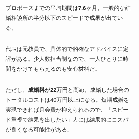
プロポーズまでの平均期間は
7.6ヶ月
。一般的な結
婚相談所の半分以下のスピードで成果が出てい
る。
代表は元教員で、具体的で的確なアドバイスに定
評がある。少人数担当制なので、一人ひとりに時
間をかけてもらえるのも安心材料だ。
ただし、
成婚料が22万円
と高め。成婚した場合の
トータルコストは40万円以上になる。短期成婚を
実現できれば月会費が抑えられるので、「スピー
ド重視で結果を出したい」人には結果的にコスパ
が良くなる可能性がある。