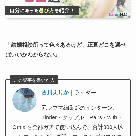
「結婚相談所って色々あるけど、正直どこを選べ
ばいいかわからない」
この記事を書いた人
古川えりか
｜ライター
元ラブマ編集部のインターン。
Tinder・タップル・Pairs・with・
Omiaiを全部ガチで使い込んで、合計300人以