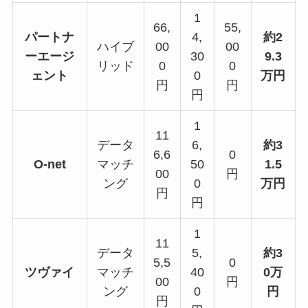
1
66,
55,
パートナ
4,
約2
ハイブ
00
00
ーエージ
30
9.3
リッド
0
0
ェント
0
万円
円
円
円
1
11
データ
6,
約3
6,6
0
O-net
マッチ
50
1.5
00
円
ング
0
万円
円
円
1
11
データ
5,
約3
5,5
0
ツヴァイ
マッチ
40
0万
00
円
ング
0
円
円