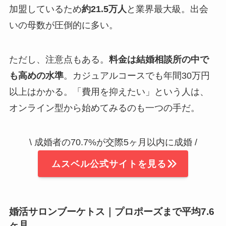
加盟しているため
約21.5万人
と業界最大級。出会
いの母数が圧倒的に多い。
ただし、注意点もある。
料金は結婚相談所の中で
も高めの水準
。カジュアルコースでも年間30万円
以上はかかる。「費用を抑えたい」という人は、
オンライン型から始めてみるのも一つの手だ。
\ 成婚者の70.7%が交際5ヶ月以内に成婚 /
ムスベル公式サイトを見る
婚活サロンブーケトス｜プロポーズまで平均7.6
ヶ月