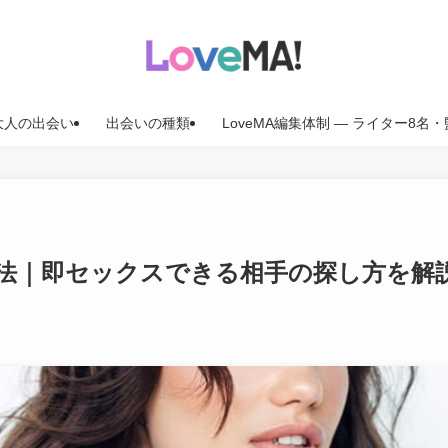
大人の出会い
出会いの種類
LoveMA編集体制 — ライター8
法｜即セックスできる相手の探し方を解