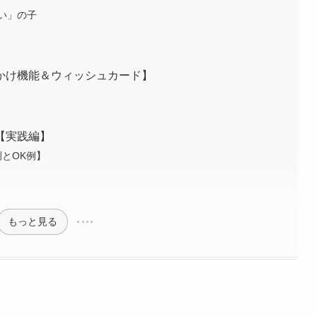
い」の子
かけ機能＆ウィッシュカード】
【実践編】
とOK例】
もっと見る