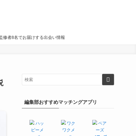
名・監修者8名でお届けする出会い情報
説
編集部おすすめマッチングアプリ