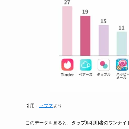
引用：
ラブマ
より
このデータを見ると、
タップル利用者のワンナイ