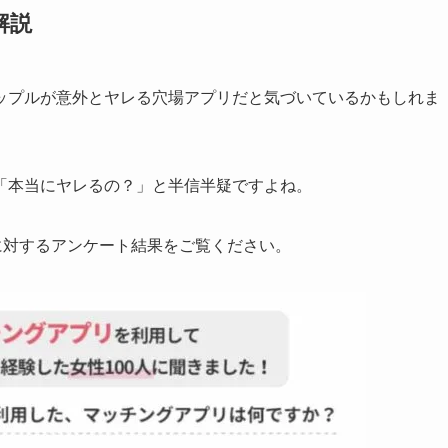
解説
ップルが意外とヤレる穴場アプリだと気づいているかもしれま
「本当にヤレるの？」と半信半疑ですよね。
に対するアンケート結果をご覧ください。