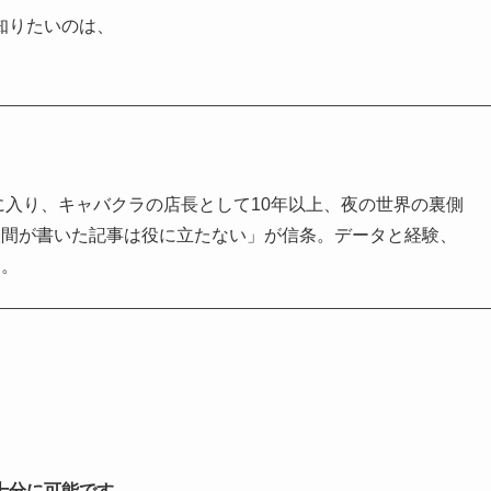
知りたいのは、
界に入り、キャバクラの店長として10年以上、夜の世界の裏側
人間が書いた記事は役に立たない」が信条。データと経験、
る。
十分に可能です。