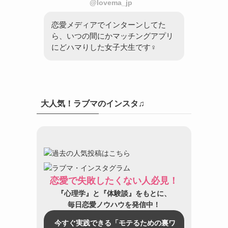
@lovema_jp
恋愛メディアでインターンしてた
ら、いつの間にかマッチングアプリ
にどハマりした女子大生です♀
大人気！ラブマのインスタ♫
恋愛で失敗したくない人必見！
『心理学』と『体験談』をもとに、
毎日恋愛ノウハウを発信中！
今すぐ実践できる「モテるための裏ワ