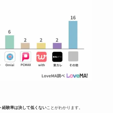
ト経験率は決して低くない
ことがわかります。