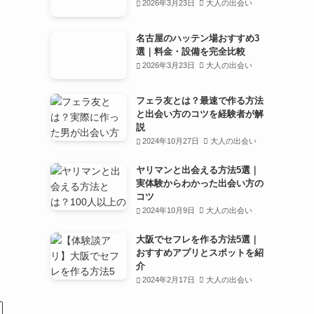
2026年3月23日
大人の出会い
名古屋のハッテン場おすすめ3
選｜料金・設備を完全比較
2026年3月23日
大人の出会い
フェラ友とは？最速で作る方法
と出会い方のコツを経験者が解
説
2024年10月27日
大人の出会い
ヤリマンと出会える方法5選｜
実体験からわかった出会い方の
コツ
2024年10月9日
大人の出会い
大阪でセフレを作る方法5選｜
おすすめアプリとスポットを紹
介
2024年2月17日
大人の出会い