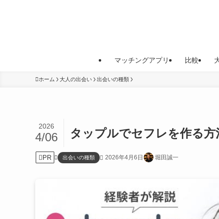
マッチングアプリ
比較
ホーム
大人の出会い
出会いの種類
2026
タップルでセフレを作る方
4/06
PR
2026年4月6日
堀田誠一
出会いの種類