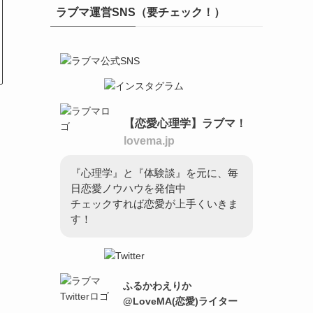
ラブマ運営SNS（要チェック！）
【恋愛心理学】ラブマ！
lovema.jp
『心理学』と『体験談』を元に、毎
日恋愛ノウハウを発信中
チェックすれば恋愛が上手くいきま
す！
ふるかわえりか
@LoveMA(恋愛)ライター