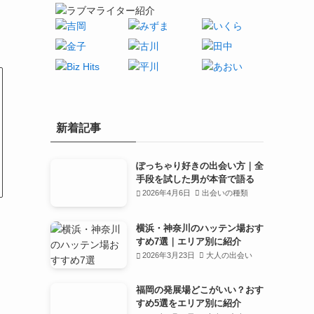
新着記事
ぽっちゃり好きの出会い方｜全
手段を試した男が本音で語る
2026年4月6日
出会いの種類
横浜・神奈川のハッテン場おす
すめ7選｜エリア別に紹介
2026年3月23日
大人の出会い
福岡の発展場どこがいい？おす
すめ5選をエリア別に紹介