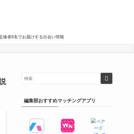
名・監修者8名でお届けする出会い情報
説
編集部おすすめマッチングアプリ