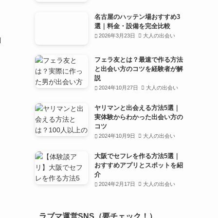
名古屋のハッテン場おすすめ3
選｜料金・設備を完全比較
2026年3月23日
大人の出会い
M
フェラ友とは？最速で作る方法
と出会い方のコツを経験者が解
説
2024年10月27日
大人の出会い
ヤリマンと出会える方法5選｜
実体験からわかった出会い方の
コツ
2024年10月9日
大人の出会い
大阪でセフレを作る方法5選｜
おすすめアプリとスポットを紹
介
2024年2月17日
大人の出会い
ラブマ運営SNS（要チェック！）