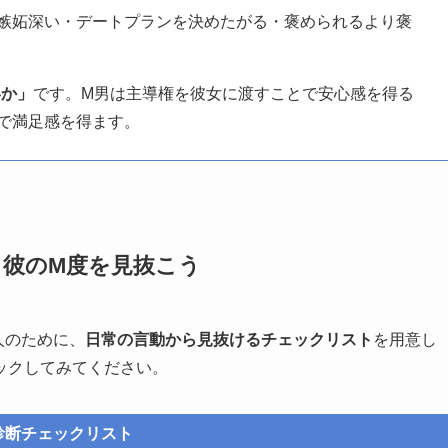
嫉妬深い・デートプランを決めたがる・褒められるより褒
いか」
です。M男は主導権を彼女に渡すことで安心感を得る
で満足感を得ます。
｜彼のM度を見抜こう
人のために、
日常の言動から見抜けるチェックリスト
を用意し
ックしてみてください。
診断チェックリスト