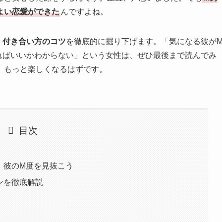
よい恋愛ができた
んですよね。
・付き合い方のコツ
を徹底的に掘り下げます。「気になる彼が
ればいいかわからない」という女性は、ぜひ最後まで読んでみ
、もっと楽しくなるはずです。
目次
い
｜彼のM度を見抜こう
ンを徹底解説