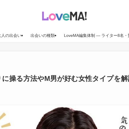
大人の出会い
出会いの種類
LoveMA編集体制 — ライター8
りに操る方法やM男が好む女性タイプを解