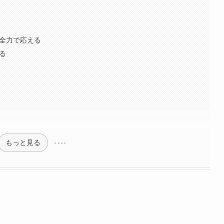
に全力で応える
る
もっと見る