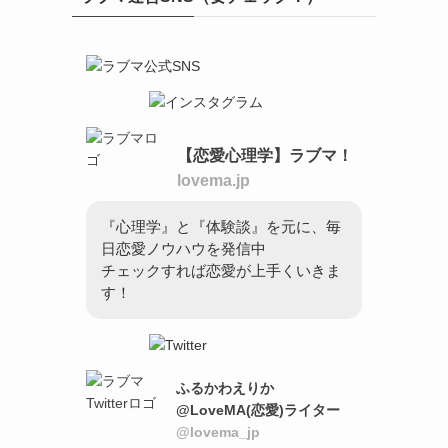
【恋愛心理学】ラブマ！
lovema.jp
『心理学』と『体験談』を元に、毎
日恋愛ノウハウを発信中
チェックすれば恋愛が上手くいきま
す！
ふるかわえりか
@LoveMA(恋愛)ライター
@lovema_jp