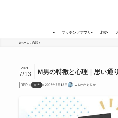
マッチングアプリ
比較
ホーム
恋活
2026
M男の特徴と心理｜思い通
7/13
PR
2026年7月13日
ふるかわえりか
恋活