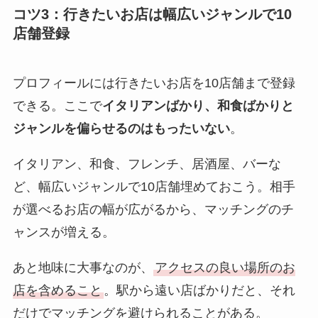
コツ3：行きたいお店は幅広いジャンルで10
店舗登録
プロフィールには行きたいお店を10店舗まで登録
できる。ここで
イタリアンばかり、和食ばかりと
ジャンルを偏らせるのはもったいない
。
イタリアン、和食、フレンチ、居酒屋、バーな
ど、幅広いジャンルで10店舗埋めておこう。相手
が選べるお店の幅が広がるから、マッチングのチ
ャンスが増える。
あと地味に大事なのが、
アクセスの良い場所のお
店を含めること
。駅から遠い店ばかりだと、それ
だけでマッチングを避けられることがある。