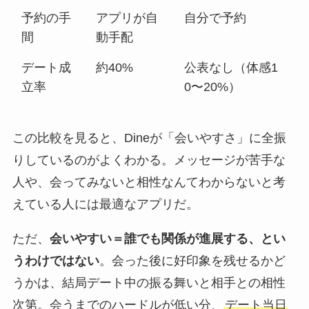
予約の手
アプリが自
自分で予約
間
動手配
デート成
約40%
公表なし（体感1
立率
0〜20%）
この比較を見ると、Dineが「会いやすさ」に全振
りしているのがよくわかる。メッセージが苦手な
人や、会ってみないと相性なんてわからないと考
えている人には最適なアプリだ。
ただ、
会いやすい＝誰でも関係が進展する、とい
うわけではない
。会った後に好印象を残せるかど
うかは、結局デート中の振る舞いと相手との相性
次第。会うまでのハードルが低い分、
デート当日