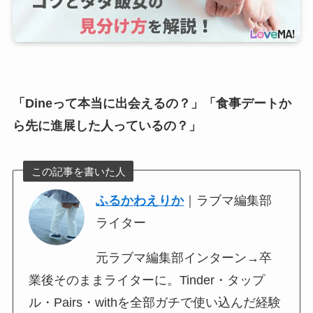
「Dineって本当に出会えるの？」「食事デートか
ら先に進展した人っているの？」
この記事を書いた人
ふるかわえりか
｜ラブマ編集部
ライター
元ラブマ編集部インターン→卒
業後そのままライターに。Tinder・タップ
ル・Pairs・withを全部ガチで使い込んだ経験