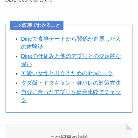
この記事でわかること
Dineで食事デートから関係が進展した人
の体験談
Dineの仕組みと他のアプリとの決定的な
違い
可愛い女性と出会うための4つのコツ
タダ飯・ドタキャン・身バレの対策方法
自分に合ったアプリを総合比較でチェッ
ク
この記事の結論