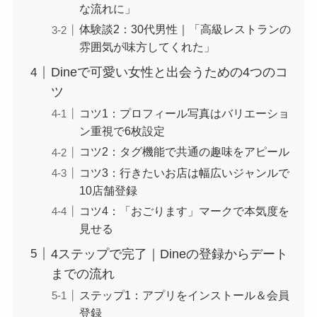
な流れに」
体験談2：30代男性｜「高級レストランの
雰囲気が味方してくれた」
Dineで可愛い女性と出会うための4つのコ
ツ
コツ1：プロフィール写真はバリエーショ
ン重視で6枚設定
コツ2：タグ機能で共通の趣味をアピール
コツ3：行きたいお店は幅広いジャンルで
10店舗登録
コツ4：「おごります」マークで本気度を
見せる
4ステップで完了｜Dineの登録からデート
までの流れ
ステップ1：アプリをインストール＆会員
登録