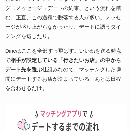
グ→メッセージ→デートの約束、という流れを踏
む。正直、この過程で脱落する人が多い。メッセ
ージが盛り上がらなかったり、デートに誘うタイ
ミングを逃したり。
Dineはここを全部すっ飛ばす。いいねを送る時点
で
相手が設定している「行きたいお店」の中から
デート先を選ぶ
仕組みなので、マッチングした瞬
間にデートするお店が決まっている。あとは日程
を合わせるだけ。