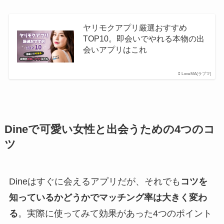
ヤリモクアプリ厳選おすすめ
TOP10。即会いでやれる本物の出
会いアプリはこれ
LoveMA(ラブマ)
Dineで可愛い女性と出会うための4つのコ
ツ
Dineはすぐに会えるアプリだが、それでも
コツを
知っているかどうかでマッチング率は大きく変わ
る
。実際に使ってみて効果があった4つのポイント