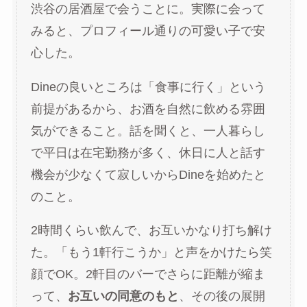
渋谷の居酒屋で会うことに。実際に会って
みると、プロフィール通りの可愛い子で安
心した。
Dineの良いところは「食事に行く」という
前提があるから、お酒を自然に飲める雰囲
気ができること。話を聞くと、一人暮らし
で平日は在宅勤務が多く、休日に人と話す
機会が少なくて寂しいからDineを始めたと
のこと。
2時間くらい飲んで、お互いかなり打ち解け
た。「もう1軒行こうか」と声をかけたら笑
顔でOK。2軒目のバーでさらに距離が縮ま
って、
お互いの同意のもと
、その後の展開