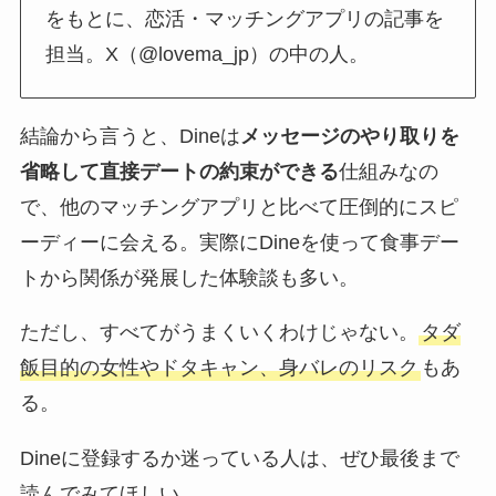
をもとに、恋活・マッチングアプリの記事を
担当。X（@lovema_jp）の中の人。
結論から言うと、Dineは
メッセージのやり取りを
省略して直接デートの約束ができる
仕組みなの
で、他のマッチングアプリと比べて圧倒的にスピ
ーディーに会える。実際にDineを使って食事デー
トから関係が発展した体験談も多い。
ただし、すべてがうまくいくわけじゃない。
タダ
飯目的の女性やドタキャン、身バレのリスク
もあ
る。
Dineに登録するか迷っている人は、ぜひ最後まで
読んでみてほしい。