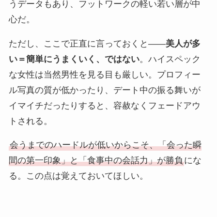
うデータもあり、フットワークの軽い若い層が中
心だ。
ただし、ここで正直に言っておくと——
美人が多
い＝簡単にうまくいく、ではない
。ハイスペック
な女性は当然男性を見る目も厳しい。プロフィー
ル写真の質が低かったり、デート中の振る舞いが
イマイチだったりすると、容赦なくフェードアウ
トされる。
会うまでのハードルが低いからこそ、「会った瞬
間の第一印象」と「食事中の会話力」が勝負
にな
る。この点は覚えておいてほしい。