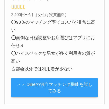
2,400円〜/月（女性は実質無料）
⭕️93％のマッチング率でコスパが非常に高
い
⭕️面倒な日程調整やお店選びはアプリにお
任せ♬
⭕️ハイスペックな男女が多く利用者の質が
高い
△都会以外では利用者が少ない
＞＞ Dineの独自マッチング機能を試し
てみる