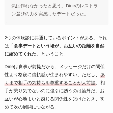
気は作れなかったと思う。Dineのレストラ
ン選びの力を実感したデートだった。
2つの体験談に共通しているポイントがある。それ
は
「食事デートという場が、お互いの距離を自然
に縮めてくれた」
ということ。
Dineは食事が前提だから、メッセージだけの関係
性より格段に信頼感が生まれやすい。ただし、
あ
くまで相手の気持ちを尊重することが大前提
。相
手が乗り気でないのに強引に誘うのは論外だ。お
互いが心地よいと感じる関係性を築けたとき、初
めて次の展開につながる。