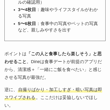
ルの確認用）
3〜4枚目
：趣味やライフスタイルがわか
る写真
5〜6枚目
：食事中の写真やペットの写真
など、親しみやすさを出す
ポイントは
「この人と食事したら楽しそう」と思
わせること
。Dineは食事デートが前提のアプリだ
から、清潔感＋「一緒にご飯を食べたい」と感じ
させる写真が最強だ。
逆に、
自撮りばかり・加工しすぎ・暗い写真は即
スワイプされる
。ここだけは妥協しないでほし
い。