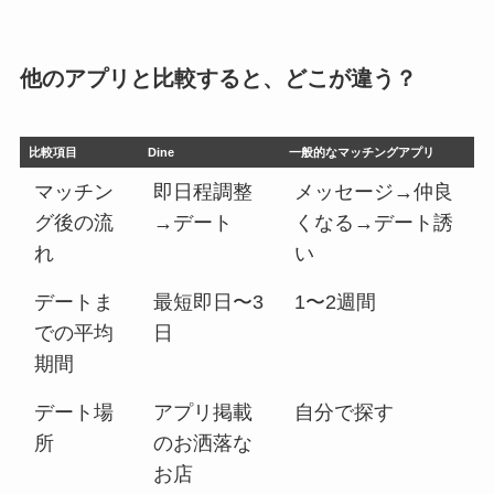
他のアプリと比較すると、どこが違う？
比較項目
Dine
一般的なマッチングアプリ
マッチン
即日程調整
メッセージ→仲良
グ後の流
→デート
くなる→デート誘
れ
い
デートま
最短即日〜3
1〜2週間
での平均
日
期間
デート場
アプリ掲載
自分で探す
所
のお洒落な
お店