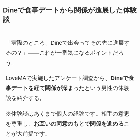
Dineで食事デートから関係が進展した体験
談
「実際のところ、Dineで出会ってその先に進展す
るの？」——これが一番気になるポイントだろ
う。
LoveMAで実施したアンケート調査から、
Dineで食
事デートを経て関係が深まった
という男性の体験
談を紹介する。
※体験談はあくまで個人の経験です。相手の意思
を尊重し、
お互いの同意のもとで関係を進める
こ
とが大前提です。